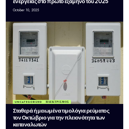
ενέργειας στο πρώτο εξάμηνο του 2025
October 10, 2025
UNCATEGORIZED
ΗΛΕΚΤΡΙΣΜΟΣ
Σταθερά ή μειωμένα τιμολόγια ρεύματος
τον Οκτώβριο για την πλειονότητα των
καταναλωτών