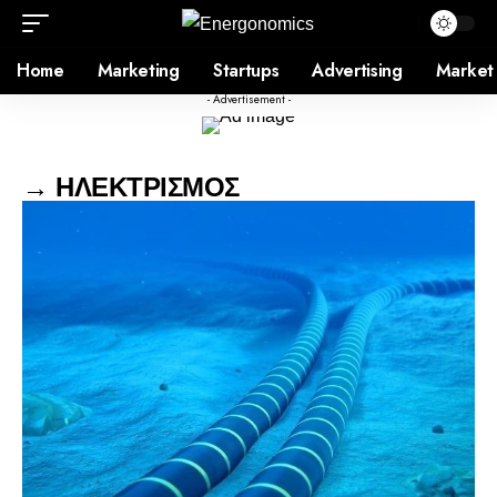
Home
Marketing
Startups
Advertising
Market
- Advertisement -
→ ΗΛΕΚΤΡΙΣΜΟΣ