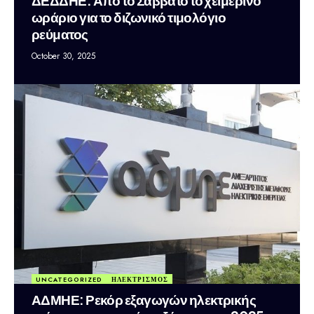
ωράριο για το διζωνικό τιμολόγιο
ρεύματος
October 30, 2025
UNCATEGORIZED
ΗΛΕΚΤΡΙΣΜΟΣ
ΑΔΜΗΕ: Ρεκόρ εξαγωγών ηλεκτρικής