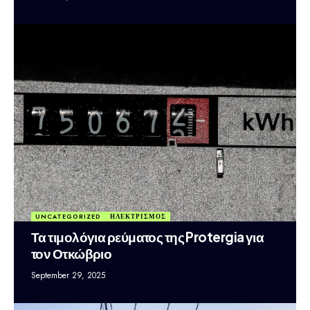
UNCATEGORIZED
ΗΛΕΚΤΡΙΣΜΟΣ
Τα τιμολόγια ρεύματος της Protergia για
τον Οτκώβριο
September 29, 2025