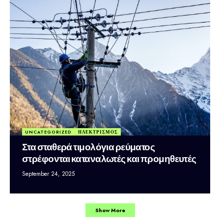
UNCATEGORIZED
ΗΛΕΚΤΡΙΣΜΟΣ
Στα σταθερά τιμολόγια ρεύματος
στρέφονται καταναλωτές και προμηθευτές
September 24, 2025
Show More