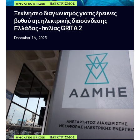
UNCATEGORIZED
ΗΛΕΚΤΡΙΣΜΟΣ
Ξεκίνησε ο διαγωνισμός για τις έρευνες
βυθού της ηλεκτρικής διασύνδεσης
Ελλάδας-Ιταλίας GRITA 2
December 16, 2025
UNCATEGORIZED
ΗΛΕΚΤΡΙΣΜΟΣ