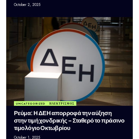
October 2, 2025
UNCATEGORIZED
ΗΛΕΚΤΡΙΣΜΟΣ
Ρεύμα: Η ΔΕΗ απορροφά την αύξηση
στην τιμή χονδρικής – Σταθερό το πράσινο
τιμολόγιο Οκτωβρίου
October 1, 2025