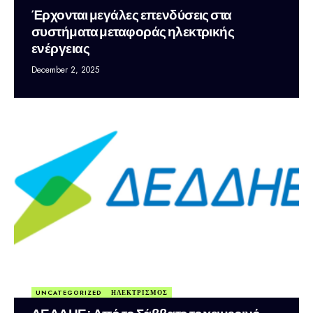
Έρχονται μεγάλες επενδύσεις στα
συστήματα μεταφοράς ηλεκτρικής
ενέργειας
December 2, 2025
UNCATEGORIZED
ΗΛΕΚΤΡΙΣΜΟΣ
ΔΕΔΔΗΕ: Από το Σάββατο το χειμερινό