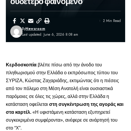
ουδέτερο φαινόμενο
2 Min Read
By
Newsroom
Last updated: June 6, 2026 8:08 am
Κερδοσκοπία
βλέπε πίσω από
την άνοδο του
πληθωρισμού στην Ελλάδα
ο εκπρόσωπος τύπου του
ΣΥΡΙΖΑ, Κώστας Ζαχαριάδης, εκτιμώντας ότι η πιέσεις
από τον πόλεμο στη Μέση Ανατολή είναι ουσιαστικά
παρόμοιες σε όλες τις χώρες, αλλά στην Ελλάδα η
κατάσταση οφείλεται
στη συγκέντρωση της αγοράς και
στα καρτέλ.
«Η υφιστάμενη κατάσταση εξυπηρετεί
συγκεκριμένα συμφέροντα», ανέφερε σε ανάρτησή του
στο “X”.