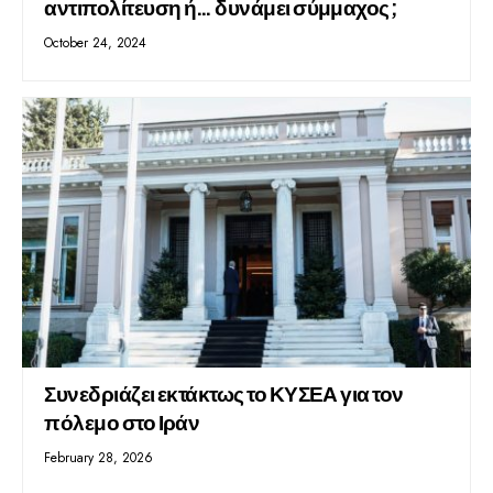
αντιπολίτευση ή… δυνάμει σύμμαχος;
October 24, 2024
Συνεδριάζει εκτάκτως το ΚΥΣΕΑ για τον
πόλεμο στο Ιράν
February 28, 2026