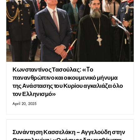
Κωνσταντίνος Τασούλας: «Tο
πανανθρώπινο και οικουμενικό μήνυμα
της Ανάστασης του Κυρίου αγκαλιάζει όλο
τον Ελληνισμό»
April 20, 2025
Συνάντηση Κασσελάκη – Αγγελούδη στην
Θεσσαλονίκη: «Ο κόσμος δεν αισθάνεται