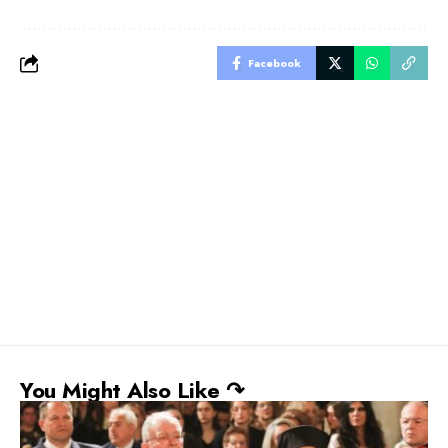
Facebook
You Might Also Like ↷