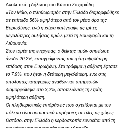
Αναλυτικά η δήλωση του Κώστα Ζαχαριάδη:
«Τον Μάιο, ο πληθωρισμός στην Ελλάδα διαμορφώθηκε
σε επίπεδο 56% υψηλότερο από τον μέσο όρο της
Ευρωζώνης, ενώ η χώρα κατέγραψε τις τρίτες
μεγαλύτερες αυξήσεις τιμών, μετά τη Βουλγαρία και τη
Λιθουανία.
Στον τομέα της ενέργειας, ο δείκτης τιμών σημείωσε
άνοδο 20,2%, καταγράφοντας την τρίτη υψηλότερη
επίδοση στην Ευρωζώνη. Στα τρόφιμα η αύξηση έφτασε
το 7,9%, που ήταν η δεύτερη μεγαλύτερη, ενώ στις
υπόλοιπες κατηγορίες αγαθών και υπηρεσιών
διαμορφώθηκε στο 3,2%, αποτελώντας την τρίτη
υψηλότερη αύξηση.
Οι πληθωριστικές επιδράσεις που σχετίζονται με τον
πόλεμο είναι ουσιαστικά παρόμοιες σε όλες τις χώρες.
Ωστόσο, στην Ελλάδα η κερδοσκοπία ευνοείται από τη