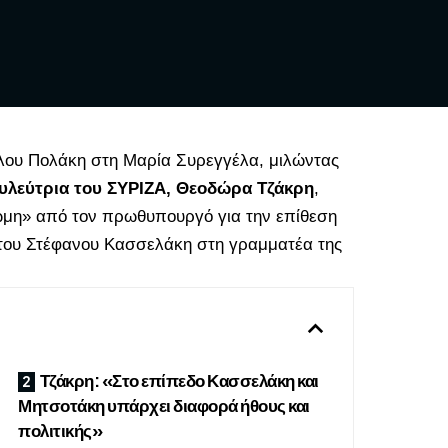
λου Πολάκη στη Μαρία Συρεγγέλα, μιλώντας
υλεύτρια του ΣΥΡΙΖΑ, Θεοδώρα Τζάκρη
,
νώμη» από τον πρωθυπουργό για την επίθεση
του Στέφανου Κασσελάκη στη γραμματέα της
Τζάκρη: «Στο επίπεδο Κασσελάκη και
Μητσοτάκη υπάρχει διαφορά ήθους και
πολιτικής»