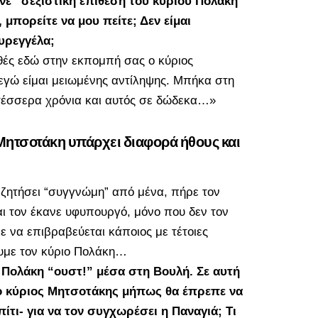
ένε “σεξιστική επίθεση του κυρίου Πολάκη”
 μπορείτε να μου πείτε; Δεν είμαι
υρεγγέλα;
θές εδώ στην εκπομπή σας ο κύριος
εγώ είμαι μειωμένης αντίληψης. Μπήκα στη
 τέσσερα χρόνια και αυτός σε δώδεκα…»
Μητσοτάκη υπάρχει διαφορά ήθους και
ζητήσει “συγγνώμη” από μένα, πήρε τον
ι τον έκανε υφυπουργό, μόνο που δεν τον
να επιβραβεύεται κάποιος με τέτοιες
ουμε τον κύριο Πολάκη…
 Πολάκη “ουστ!” μέσα στη Βουλή. Σε αυτή
ο κύριος Μητσοτάκης μήπως θα έπρεπε να
πίτι- για να τον συγχωρέσει η Παναγιά; Τι