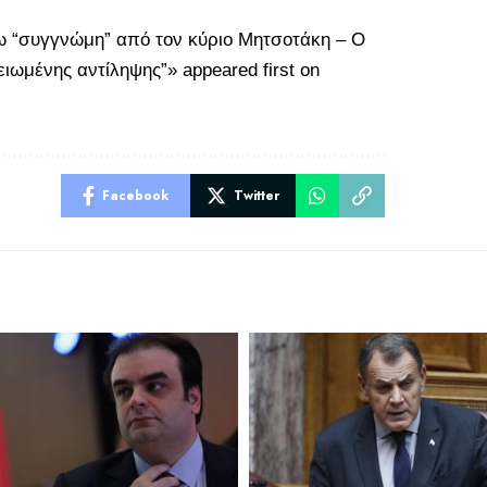
ω “συγγνώμη” από τον κύριο Μητσοτάκη – Ο
μειωμένης αντίληψης”»
appeared first on
Facebook
Twitter