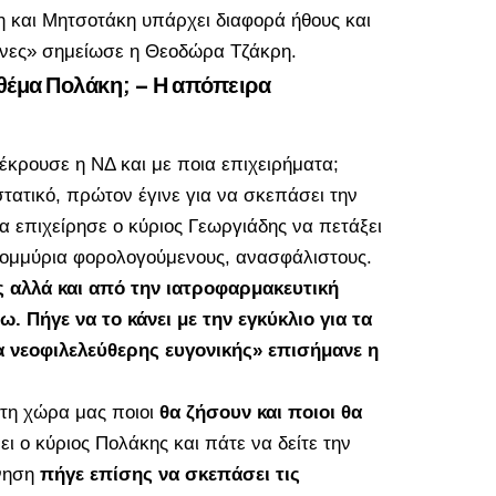
 και Μητσοτάκη υπάρχει διαφορά ήθους και
ληνες» σημείωσε η Θεοδώρα Τζάκρη.
ο θέμα Πολάκη; – Η απόπειρα
κρουσε η ΝΔ και με ποια επιχειρήματα;
τατικό, πρώτον έγινε για να σκεπάσει την
τα επιχείρησε ο κύριος Γεωργιάδης να πετάξει
τομμύρια φορολογούμενους, ανασφάλιστους.
ας αλλά και από την ιατροφαρμακευτική
 Πήγε να το κάνει με την εγκύκλιο για τα
 νεοφιλελεύθερης ευγονικής» επισήμανε η
στη χώρα μας ποιοι
θα ζήσουν και ποιοι θα
 ο κύριος Πολάκης και πάτε να δείτε την
νηση
πήγε επίσης να σκεπάσει τις