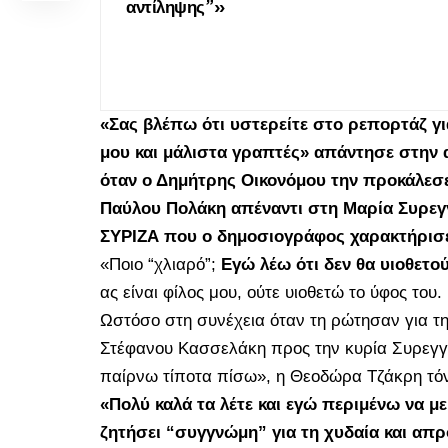
αντίληψης”»
«Σας βλέπω ότι υστερείτε στο ρεπορτάζ γι
μου και μάλιστα γραπτές» απάντησε στην
όταν ο Δημήτρης Οικονόμου την προκάλεσε
Παύλου Πολάκη απέναντι στη Μαρία Συρεγγ
ΣΥΡΙΖΑ που ο δημοσιογράφος χαρακτήρισε
«Ποιο “χλιαρό”;
Εγώ λέω ότι δεν θα υιοθετ
ας είναι φίλος μου, ούτε υιοθετώ το ύφος του
Ωστόσο στη συνέχεια όταν τη ρώτησαν για 
Στέφανου Κασσελάκη προς την κυρία Συρεγγ
παίρνω τίποτα πίσω», η Θεοδώρα Τζάκρη τόν
«Πολύ καλά τα λέτε και εγώ περιμένω να 
ζητήσει “συγγνώμη” για τη χυδαία και απ