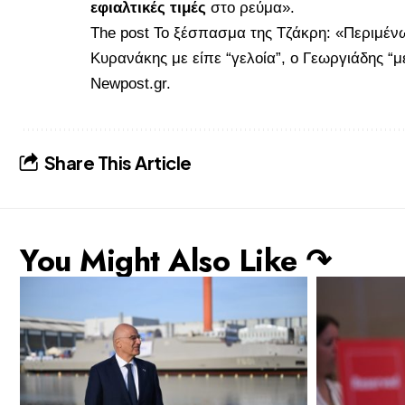
εφιαλτικές τιμές
στο ρεύμα».
The post
Το ξέσπασμα της Τζάκρη: «Περιμέν
Κυρανάκης με είπε “γελοία”, ο Γεωργιάδης “
Newpost.gr
.
Share This Article
You Might Also Like ↷