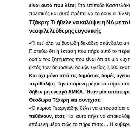
είναι αυτά που λέτε;
Στο επίπεδο Κασσελάκη
πολιτικής και αυτό πρέπει να το δουν οι Έλ
Τζάκρη: Τι ήθελε να καλύψει η ΝΔ με τ
νεοφιλελεύθερης ευγονικής
«Τι απ’ όλα τα δυσώδη δεκάδες σκάνδαλα απέ
Πιστεύω ότι η έκταση που πήρε αυτό το περισ
ουσία του ζητήματος που είναι ότι σε μία νύχ
εκτός των δημοσίων δομών υγείας 2.500 εκα
Και όχι μόνο από τις δημόσιες δομές υγεί
περίθαλψη. Την επόμενη μέρα το πήρε πίσω.
δήθεν μη ενεργά ΑΜΚΑ. Ήταν μία απόπειρα
Θεοδώρα Τζάκρη και συνέχισε:
«Ο κύριος Γεωργιάδης θέλει να αποφασίσει 
πεθάνουν, έτσι;
Και αυτό πήγε να αποκαλύψει
επόμενη μέρα πώς το πήρε πίσω… Η κυβέρ