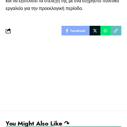
και να εξοπλίσει τα στελέχη της με ένα εύχρηστο πολιτικό
εργαλείο για την προεκλογική περίοδο.
Facebook
You Might Also Like ↷