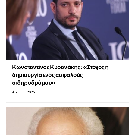
Κωνσταντίνος Κυρανάκης: «Στόχος η
δημιουργία ενός ασφαλούς
σιδηροδρόμου»
April 10, 2025