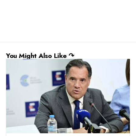
You Might Also Like ↷