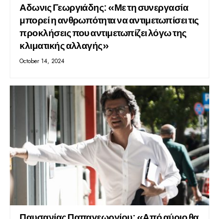
Αδωνις Γεωργιάδης: «Με τη συνεργασία
μπορεί η ανθρωπότητα να αντιμετωπίσει τις
προκλήσεις που αντιμετωπίζει λόγω της
κλιματικής αλλαγής»
October 14, 2024
Παυσανίας Παπαγεωργίου: «Από αύριο θα