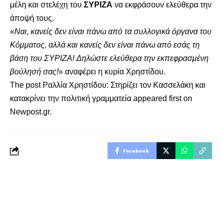
μέλη και στελέχη του
ΣΥΡΙΖΑ
να εκφράσουν ελεύθερα την
άποψή τους.
«
Ναι, κανείς δεν είναι πάνω από τα συλλογικά όργανα του
Κόμματος, αλλά και κανείς δεν είναι πάνω από εσάς τη
βάση του ΣΥΡΙΖΑ! Δηλώστε ελεύθερα την εκπεφρασμένη
βούλησή σας!
» αναφέρει η κυρία Χρηστίδου.
The post
Ραλλία Χρηστίδου: Στηρίζει τον Κασσελάκη και
κατακρίνει την πολιτική γραμματεία
appeared first on
Newpost.gr
.
Facebook