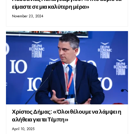
είμαστε σε μια καλύτερη μέρα»
November 23, 2024
Χρίστος Δήμας: «Όλοι θέλουμε να λάμψει η
αλήθεια για τα Τέμπη»
April 10, 2025