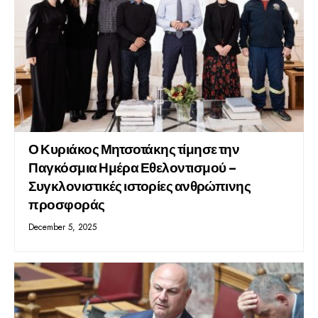
Ο Κυριάκος Μητσοτάκης τίμησε την
Παγκόσμια Ημέρα Εθελοντισμού –
Συγκλονιστικές ιστορίες ανθρώπινης
προσφοράς
December 5, 2025