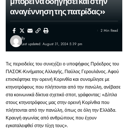
μπορεί να οδηγήσει και στην
αναγέννηση της πατρίδας»
2 Min Read
By
Last updated: August 31, 2024 5:39 pm
Τις περιοδείες του συνεχίζει ο υποψήφιος Πρόεδρος του
ΠΑΣΟΚ-Κινήματος Αλλαγής,
Παύλος Γερουλάνος
. Αφού
επισκέφτηκε την ορεινή Κορινθία και συνομίλησε με
κτηνοτρόφους που πλήττονται από την πανώλη, ανέβασε
στα κοινωνικά δίκτυα σχετικό σποτ, γράφοντας: «Δίπλα
στους κτηνοτρόφους μας στην ορεινή Κορίνθια που
πλήττονται από την πανώλη, όπως σε όλη την Ελλάδα.
Κραυγή αγωνίας από ανθρώπους που έχουν
εγκαταλειφθεί στην τύχη τους».