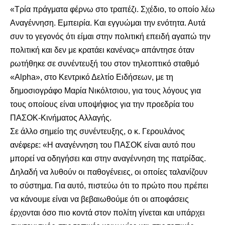
«Τρία πράγματα φέρνω στο τραπέζι. Σχέδιο, το οποίο λέω
Αναγέννηση. Εμπειρία. Και εγγυώμαι την ενότητα. Αυτά
συν το γεγονός ότι είμαι στην πολιτική επειδή αγαπώ την
πολιτική και δεν με κρατάει κανένας» απάντησε όταν
ρωτήθηκε σε συνέντευξή του στον τηλεοπτικό σταθμό
«Alpha», στο Κεντρικό Δελτίο Ειδήσεων, με τη
δημοσιογράφο Μαρία Νικόλτσιου, για τους λόγους για
τους οποίους είναι υποψήφιος για την προεδρία του
ΠΑΣΟΚ-Κινήματος Αλλαγής.
Σε άλλο σημείο της συνέντευξης, ο κ. Γερουλάνος
ανέφερε: «Η αναγέννηση του ΠΑΣΟΚ είναι αυτό που
μπορεί να οδηγήσει και στην αναγέννηση της πατρίδας.
Δηλαδή να λυθούν οι παθογένειες, οι οποίες ταλανίζουν
το σύστημα. Για αυτό, πιστεύω ότι το πρώτο που πρέπει
να κάνουμε είναι να βεβαιωθούμε ότι οι αποφάσεις
έρχονται όσο πιο κοντά στον πολίτη γίνεται και υπάρχει