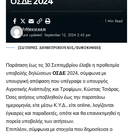
ΟΣΔΕ 2024
1 Min Read
By
Newsroom
Last updated: September 12, 2024 2:42 pm
(ΣΩΤΗΡΗΣ ΔΗΜΗΤΡΟΠΟΥΛΟΣ/EUROKINISSI)
Παράταση έως τις 30 Σεπτεμβρίου έλαβε η προθεσμία
υποβολής δηλώσεων
ΟΣΔΕ
2024, σύμφωνα με
υπουργική απόφαση που υπέγραψε ο υπουργός
Αγροτικής Ανάπτυξης και Τροφίμων, Κώστας Τσιάρας.
Όσες αιτήσεις υποβληθούν έως την παραπάνω
ημερομηνία, είτε μέσω Κ.Υ.Δ., είτε online, λογίζονται
έγκαιρες και παραδεκτές, οπότε και θα επανεκτιμηθεί η
πορεία υποβολής των αιτήσεων.
Επιπλέον, σύμφωνα με στοιχεία που δημοσίευσε ο