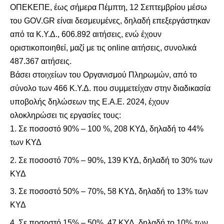
ΟΠΕΚΕΠΕ, έως σήμερα Πέμπτη, 12 Σεπτεμβρίου μέσω
του GOV.GR είναι δεσμευμένες, δηλαδή επεξεργάστηκαν
από τα Κ.Υ.Δ., 606.892 αιτήσεις, ενώ έχουν
οριστικοποιηθεί, μαζί με τις online αιτήσεις, συνολικά
487.367 αιτήσεις.
Βάσει στοιχείων του Οργανισμού Πληρωμών, από το
σύνολο των 466 Κ.Υ.Δ. που συμμετείχαν στην διαδικασία
υποβολής δηλώσεων της Ε.Α.Ε. 2024, έχουν
ολοκληρώσει τις εργασίες τους:
Σε ποσοστό 90% – 100 %, 208 ΚΥΔ, δηλαδή το 44%
των ΚΥΔ
Σε ποσοστό 70% – 90%, 139 ΚΥΔ, δηλαδή το 30% των
ΚΥΔ
Σε ποσοστό 50% – 70%, 58 ΚΥΔ, δηλαδή το 13% των
ΚΥΔ
Σε ποσοστό 15% – 50%, 47 ΚΥΔ, δηλαδή το 10% των