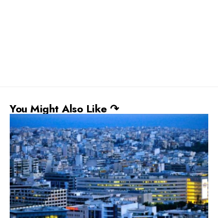
You Might Also Like ↷