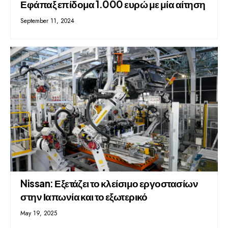
Εφάπαξ επίδομα 1.000 ευρώ με μία αίτηση
September 11, 2024
Nissan: Εξετάζει το κλείσιμο εργοστασίων
στην Ιαπωνία και το εξωτερικό
May 19, 2025