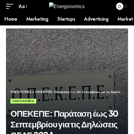
Aa
Home
Marketing
Startups
Advertising
Market
ΟΙΚΟΝΟΜΙΑ
>
ΟΠΕΚΕΠΕ: Παράταση έως 30 Σεπτεμβρίου για τις Δηλώσεις ΟΣΔΕ 2024
ΟΙΚΟΝΟΜΙΑ
ΟΠΕΚΕΠΕ: Παράταση έως 30
Σεπτεμβρίου για τις Δηλώσεις