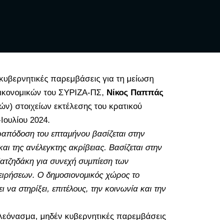
υβερνητικές παρεμβάσεις για τη μείωση
Οικονομικών του ΣΥΡΙΖΑ-ΠΣ,
Νίκος Παππάς
ών) στοιχείων εκτέλεσης του
κρατικού
Ιουλίου 2024.
απόδοση του επταμήνου βασίζεται στην
 της ανέλεγκτης ακρίβειας. Βασίζεται στην
Χατζηδάκη για συνεχή συμπίεση των
χειρήσεων. Ο δημοσιονομικός χώρος το
 να στηρίξει, επιτέλους, την κοινωνία και την
λεόνασμα, μηδέν κυβερνητικές παρεμβάσεις