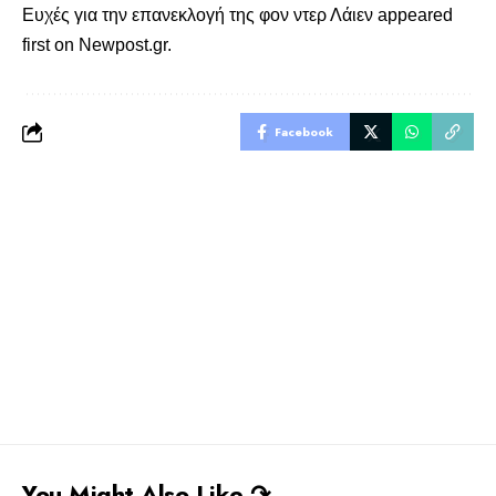
Ευχές για την επανεκλογή της φον ντερ Λάιεν
appeared
first on
Newpost.gr
.
Facebook
You Might Also Like ↷