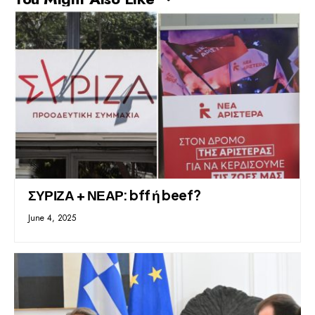
ΣΥΡΙΖΑ + ΝΕΑΡ: bff ή beef?
June 4, 2025