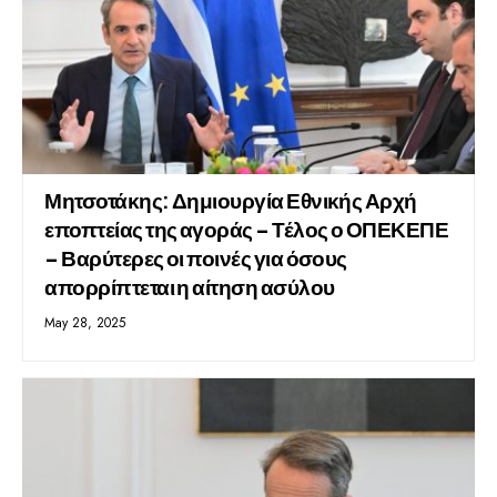
Μητσοτάκης: Δημιουργία Εθνικής Αρχή
εποπτείας της αγοράς – Τέλος ο ΟΠΕΚΕΠΕ
– Βαρύτερες οι ποινές για όσους
απορρίπτεται η αίτηση ασύλου
May 28, 2025