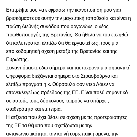
Επιτρέψτε μου να εκφράσω την ικανοποίησή μου γιατί
βρισκόμαστε σε αυτήν την μαγευτική τοποθεσία και είναι η
πρώτη Διεθνής συνόδου που οργανώνει ο νέος
πρωθυπουργός της Βρετανίας. Θα ήθελα να του ευχηθώ
ότι καλύτερο και ελπίζω ότι θα εργαστεί ως προς μια
εποικοδομητική σχέση μεταξύ της Βρετανίας και της
Ευρώπης.
Συναντιόμαστε εδω σήμερα και ταυτόχρονα μια σημαντική
ψηφοφορία διεξάγεται σήμερα στο Στρασβούργο και
ελπίζω πράγματι η κ. Ούρσουλα φον ντερ Λάιεν να
επανεκλεγεί ως πρόεδρος της ΕΕ. Είναι πολύ σημαντικό
σε αυτούς τους δύσκολους καιρούς να υπάρχει,
σταθερότητα και εμπειρία.
Η ατζέντα που έχει θέσει σε σχέση με τις προτεραιότητες
της ΕΕ τα θέματα που σχετίζονται με την
ανταγωνιστικότητα, την κοινή ευρωπαϊκή άμυνα, την