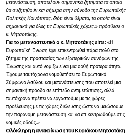
μετανάστευση, αποτελούν σημαντικά ζητήματα τα οποία
θα συζητηθούν και σήμερα στην σύνοδο της Ευρωπαϊκής
Πολιτικής Κοινότητας, διότι είναι θέματα, τα οποία είναι
σημαντικά για όλες τις Ευρωπαϊκές χώρες.» πρόσθεσε ο
κ. Μητσοτάκης.
Για το μεταναστευτικό ο κ. Μητσοτάκης είπε:
«Η
Ευρωπαϊκή Ένωση έχει επικεντρωθεί πάρα πολύ στο
ζήτημα της προστασίας των εξωτερικών συνόρων της
Ένωσης και αυτό νομίζω είναι μια ορθή προτεραιότητα.
Έχουμε ταυτόχρονα νομοθετήσει το Ευρωπαϊκό
Σύμφωνο Ασύλου και μετανάστευσης που αποτελεί μια
σημαντική πρόοδο σε επίπεδο αντιμετώπισης, αλλά
ταυτόχρονα πρέπει να εργαστούμε με τις χώρες
προέλευσης με τις χώρες διέλευσης ώστε να μειώσουμε
την παράνομη μετανάστευση και να επικεντρωθούμε στις
νομικές οδούς.»
Ολόκληρη η ανακοίνωση του Κυριάκου Μητσοτάκη