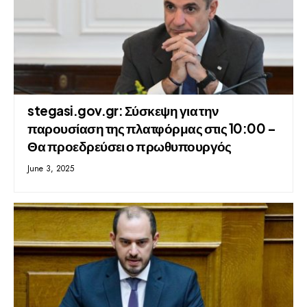
stegasi.gov.gr: Σύσκεψη για την
παρουσίαση της πλατφόρμας στις 10:00 –
Θα προεδρεύσει ο πρωθυπουργός
June 3, 2025