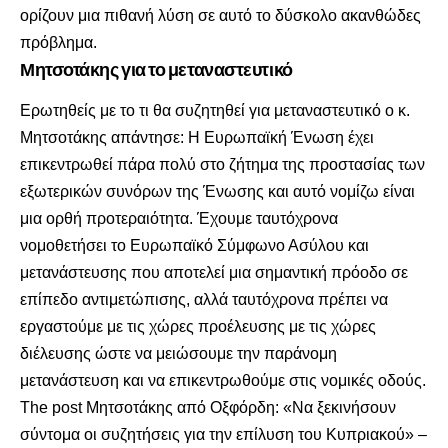
ορίζουν μια πιθανή λύση σε αυτό το δύσκολο ακανθώδες
πρόβλημα.
Μητσοτάκης για το μεταναστευτικό
Ερωτηθείς με το τι θα συζητηθεί για μεταναστευτικό ο κ.
Μητσοτάκης απάντησε: Η Ευρωπαϊκή Ένωση έχει
επικεντρωθεί πάρα πολύ στο ζήτημα της προστασίας των
εξωτερικών συνόρων της Ένωσης και αυτό νομίζω είναι
μια ορθή προτεραιότητα. Έχουμε ταυτόχρονα
νομοθετήσει το Ευρωπαϊκό Σύμφωνο Ασύλου και
μετανάστευσης που αποτελεί μια σημαντική πρόοδο σε
επίπεδο αντιμετώπισης, αλλά ταυτόχρονα πρέπει να
εργαστούμε με τις χώρες προέλευσης με τις χώρες
διέλευσης ώστε να μειώσουμε την παράνομη
μετανάστευση και να επικεντρωθούμε στις νομικές οδούς.
The post
Μητσοτάκης από Οξφόρδη: «Να ξεκινήσουν
σύντομα οι συζητήσεις για την επίλυση του Κυπριακού» –