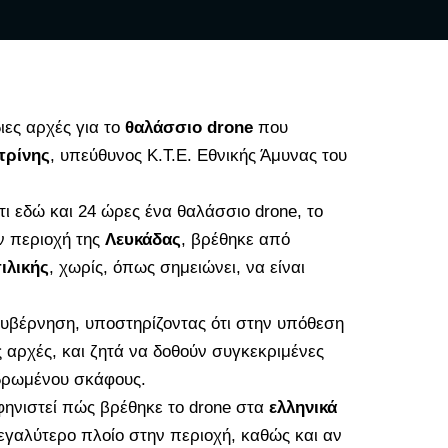
ιες αρχές για το
θαλάσσιο drone
που
τρίνης
, υπεύθυνος Κ.Τ.Ε. Εθνικής Άμυνας του
τι εδώ και 24 ώρες ένα θαλάσσιο drone, το
ην περιοχή της
Λευκάδας
, βρέθηκε από
ιλικής
, χωρίς, όπως σημειώνει, να είναι
κυβέρνηση, υποστηρίζοντας ότι στην υπόθεση
ς αρχές, και ζητά να δοθούν συγκεκριμένες
δρωμένου σκάφους.
φηνιστεί πώς βρέθηκε το drone στα
ελληνικά
εγαλύτερο πλοίο στην περιοχή, καθώς και αν