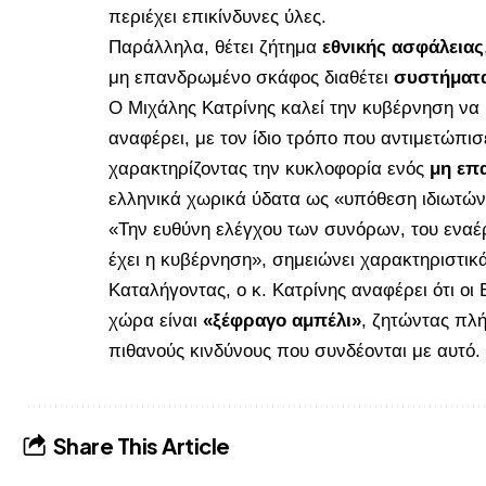
περιέχει επικίνδυνες ύλες.
Παράλληλα, θέτει ζήτημα
εθνικής ασφάλειας
μη επανδρωμένο σκάφος διαθέτει
συστήματ
Ο Μιχάλης Κατρίνης καλεί την κυβέρνηση να
αναφέρει, με τον ίδιο τρόπο που αντιμετώπ
χαρακτηρίζοντας την κυκλοφορία ενός
μη επ
ελληνικά χωρικά ύδατα ως «υπόθεση ιδιωτών
«Την ευθύνη ελέγχου των συνόρων, του εναέ
έχει η κυβέρνηση», σημειώνει χαρακτηριστικά
Καταλήγοντας, ο κ. Κατρίνης αναφέρει ότι οι
χώρα είναι
«ξέφραγο αμπέλι»
, ζητώντας πλή
πιθανούς κινδύνους που συνδέονται με αυτό.
Share This Article