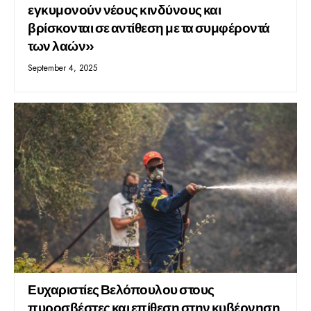
εγκυμονούν νέους κινδύνους και
βρίσκονται σε αντίθεση με τα συμφέροντά
των λαών»
September 4, 2025
Ευχαριστίες Βελόπουλου στους
πυροσβέστες και επίθεση στην κυβέρνηση