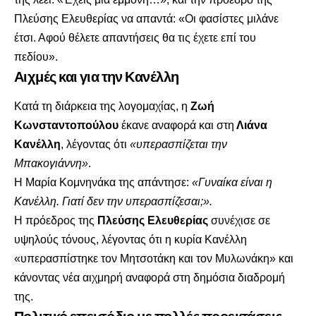
Πλεύσης Ελευθερίας να απαντά: «Οι φασίστες μιλάνε
έτσι. Αφού θέλετε απαντήσεις θα τις έχετε επί του
πεδίου».
Αιχμές και για την Κανέλλη
Κατά τη διάρκεια της λογομαχίας, η
Ζωή
Κωνσταντοπούλου
έκανε αναφορά και στη
Λιάνα
Κανέλλη
, λέγοντας ότι
«υπερασπίζεται την
Μπακογιάννη»
.
Η Μαρία Κομνηνάκα της απάντησε:
«Γυναίκα είναι η
Κανέλλη. Γιατί δεν την υπερασπίζεσαι;».
Η πρόεδρος της
Πλεύσης Ελευθερίας
συνέχισε σε
υψηλούς τόνους, λέγοντας ότι η κυρία Κανέλλη
«υπερασπίστηκε τον Μητσοτάκη και τον Μυλωνάκη» και
κάνοντας νέα αιχμηρή αναφορά στη δημόσια διαδρομή
της.
Πολιτικό επεισόδιο με πολλές προεκτάσεις