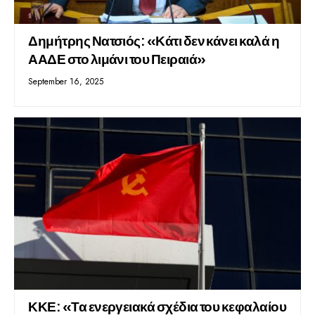
Δημήτρης Νατσιός: «Κάτι δεν κάνει καλά η
ΑΑΔΕ στο λιμάνι του Πειραιά»
September 16, 2025
ΚΚΕ: «Τα ενεργειακά σχέδια του κεφαλαίου