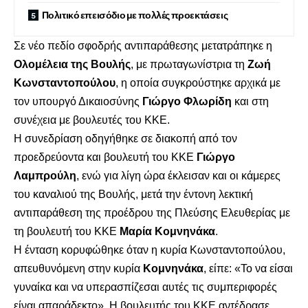
Πολιτικό επεισόδιο με πολλές προεκτάσεις
Σε νέο πεδίο σφοδρής αντιπαράθεσης μετατράπηκε η
Ολομέλεια της Βουλής
, με πρωταγωνίστρια τη
Ζωή
Κωνσταντοπούλου
, η οποία συγκρούστηκε αρχικά με
τον υπουργό Δικαιοσύνης
Γιώργο Φλωρίδη
και στη
συνέχεια με βουλευτές του ΚΚΕ.
Η συνεδρίαση οδηγήθηκε σε διακοπή από τον
προεδρεύοντα και βουλευτή του ΚΚΕ
Γιώργο
Λαμπρούλη
, ενώ για λίγη ώρα έκλεισαν και οι κάμερες
του καναλιού της Βουλής, μετά την έντονη λεκτική
αντιπαράθεση της προέδρου της Πλεύσης Ελευθερίας με
τη βουλευτή του ΚΚΕ
Μαρία Κομνηνάκα
.
Η ένταση κορυφώθηκε όταν η κυρία Κωνσταντοπούλου,
απευθυνόμενη στην κυρία
Κομνηνάκα
, είπε: «Το να είσαι
γυναίκα και να υπερασπίζεσαι αυτές τις συμπεριφορές
είναι απαράδεκτο». Η βουλευτής του ΚΚΕ αντέδρασε