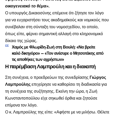
οικογενειακό το θέμα».
Ο υπουργός Δικαιοσύνης επέμεινε ότι ζήτησε τον λόγο
για να ευχαριστήσει τους ακαδημαϊκούς και νομικούς που
συνέβαλαν στη σύνταξη του νομοσχεδίου, το οποίο,
όπως είπε, φέρνει σημαντική αλλαγή στο κληρονομικό
δίκαιο της χώρας.
Χαμός με Φλωρίδη-Zωή στη Βουλή: «Να βρείτε
καλό δικηγόρο» – «Τον ανέσυρε ο Μητσοτάκης από
τις αποθήκες των αχρήστων»
Η παρέμβαση Λαμπρούλη και η διακοπή
Στη συνέχεια, ο προεδρεύων της συνεδρίασης
Γιώργος
Λαμπρούλης
επιχείρησε να καθορίσει τη διαδικασία για
τη συνέχεια της συζήτησης. Εκείνη την ώρα, η Ζωή
Κωνσταντοπούλου είχε σηκωθεί όρθια και ζητούσε
επίμονα τον λόγο.
Ο κ. Λαμπρούλης της είπε: «Αφήστε με να μιλήσω. Θέλετε