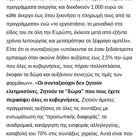
προγράμματα ανεργίας και διεκδικούν 1.000 ευρώ σε
κάθε άνεργο έως ότου ξεκινήσει η πληρωμή τους από τα
προγράμματα» ενώ «το εργοστάσιο, το μοναδικό στο
είδος του σε όλη την Ευρώπη, έκλεισε μετά από εξήντα
χρόνια λειτουργίας και μετατράπηκε σε ξέφραγο αμπέλι».
Είπε ότι οι συνταξιούχοι «υπόκεινται σε έναν ξεδιάντροπο
εμπαιγμό όταν ακούνε δήθεν αυξήσεις έως 2,5% την ώρα
που όλες οι κυβερνήσεις, τους πήραν πολλαπλάσια,
έκοψαν τα δώρα και αυξάνουν συνεχώς τις τιμές των
φαρμάκων». «
Οι συνταξιούχοι δεν ζητούν
ελεημοσύνες. Ζητούν τα “δώρα” που τους έχετε
περικόψει όλες οι κυβερνήσεις.
Ζητούν άμεσες
πραγματικές αυξήσεις σε όλες τις συντάξεις με
ενσωμάτωση της “προσωπικής διαφοράς”, τα
αναδρομικά, κατάργηση της εισφοράς αλληλεγγύης,
καταβολή του 70% στις συντάξεις χηρείας. Αυτά είναι που