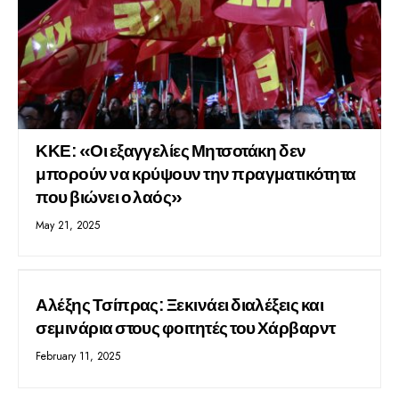
ΚΚΕ: «Οι εξαγγελίες Μητσοτάκη δεν
μπορούν να κρύψουν την πραγματικότητα
που βιώνει ο λαός»
May 21, 2025
Αλέξης Τσίπρας: Ξεκινάει διαλέξεις και
σεμινάρια στους φοιτητές του Χάρβαρντ
February 11, 2025