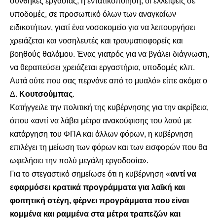
συνθήκες εργασίας, η εντατικοποίηση, οι ελλείψεις σε
υποδομές, σε προσωπικό όλων των αναγκαίων
ειδικοτήτων, γιατί ένα νοσοκομείο για να λειτουργήσει
χρειάζεται και νοσηλευτές και τραυματιοφορείς και
βοηθούς θαλάμου. Ένας γιατρός για να βγάλει διάγνωση,
να θεραπεύσει χρειάζεται εργαστήρια, υποδομές κλπ.
Αυτά ούτε που σας περνάνε από το μυαλό» είπε ακόμα ο
Δ.
Κουτσούμπας
.
Κατήγγειλε την πολιτική της κυβέρνησης για την ακρίβεια,
όπου «αντί να λάβει μέτρα ανακούφισης του λαού με
κατάργηση του ΦΠΑ και άλλων φόρων, η κυβέρνηση
επιλέγει τη μείωση των φόρων και των εισφορών που θα
ωφελήσει την πολύ μεγάλη εργοδοσία».
Για το στεγαστικό σημείωσε ότι η κυβέρνηση «
αντί να
εφαρμόσει κρατικά προγράμματα για λαϊκή και
φοιτητική στέγη, φέρνει προγράμματα που είναι
κομμένα και ραμμένα στα μέτρα τραπεζών και