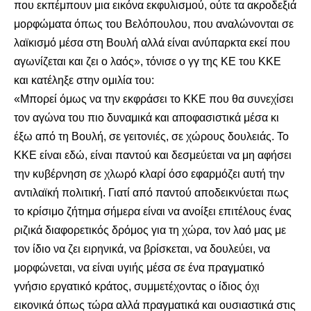
που εκπέμπουν μια εικόνα εκφυλισμού, ούτε τα ακροδεξιά
μορφώματα όπως του Βελόπουλου, που αναλώνονται σε
λαϊκισμό μέσα στη Βουλή αλλά είναι ανύπαρκτα εκεί που
αγωνίζεται και ζει ο λαός», τόνισε ο γγ της ΚΕ του ΚΚΕ
και κατέληξε στην ομιλία του:
«Μπορεί όμως να την εκφράσει το ΚΚΕ που θα συνεχίσει
τον αγώνα του πιο δυναμικά και αποφασιστικά μέσα κι
έξω από τη Βουλή, σε γειτονιές, σε χώρους δουλειάς. Το
ΚΚΕ είναι εδώ, είναι παντού και δεσμεύεται να μη αφήσει
την κυβέρνηση σε χλωρό κλαρί όσο εφαρμόζει αυτή την
αντιλαϊκή πολιτική. Γιατί από παντού αποδεικνύεται πως
το κρίσιμο ζήτημα σήμερα είναι να ανοίξει επιτέλους ένας
ριζικά διαφορετικός δρόμος για τη χώρα, τον λαό μας με
τον ίδιο να ζει ειρηνικά, να βρίσκεται, να δουλεύει, να
μορφώνεται, να είναι υγιής μέσα σε ένα πραγματικό
γνήσιο εργατικό κράτος, συμμετέχοντας ο ίδιος όχι
εικονικά όπως τώρα αλλά πραγματικά και ουσιαστικά στις