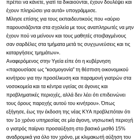
πρέπει να κάνετε, γιατί τα δικαιούνται, έχουν δουλέψει και
έχουν πληρώσει για αυτά» υπογράμμισε.
Μίλησε επίσης για τους εκπαιδευτικούς που «αύριο
παρουσιάζονται στα σχολεία με τους αναπληρωτές να μην
έχουν πού να μείνουν και τους μαθητές στοιβαγμένους
σαν σαρδέλες στα τμήματα μετά τις συγχωνεύσεις και τις
καταργήσεις τμημάτων».
Αναφερόμενος στην Υγεία είπε ότι η κυβέρνηση
«παρουσίασε ως “κοσμογονία” τη θέσπιση οικονομικού
κινήτρου για την προσέλκυση και παραμονή γιατρών στα
νοσοκομεία και τα κέντρα υγείας σε άγονες και
προβληματικές περιοχές, αλλά δεν λέει ότι επιδεινώνει
τους όρους παροχής αυτού του κινήτρου». Όπως
εξήγησε, έως την έκδοση της νέας ΚΥΑ προβλεπόταν ότι
τον 1ο χρόνο υπηρεσίας σε μία άγονη, νησιωτική περιοχή
ο γιατρός παίρνει προσαύξηση στο βασικό μισθό 15%
αναδρομικά για όλο τον χρόνο, με κλιμακωτή αύξηση του