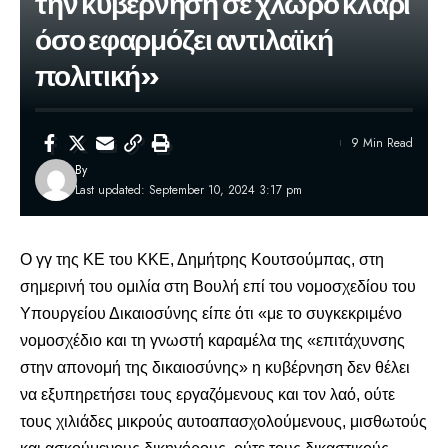
την κυβέρνηση σε χλωρό κλαρί
όσο εφαρμόζει αντιλαϊκή
πολιτική»
9 Min Read
By
Last updated: September 10, 2024 3:17 pm
Ο γγ της ΚΕ του ΚΚΕ,
Δημήτρης Κουτσούμπας
, στη
σημερινή του ομιλία στη Βουλή επί του νομοσχεδίου του
Υπουργείου Δικαιοσύνης είπε ότι «με το συγκεκριμένο
νομοσχέδιο και τη γνωστή καραμέλα της «επιτάχυνσης
στην απονομή της δικαιοσύνης» η κυβέρνηση δεν θέλει
να εξυπηρετήσει τους εργαζόμενους και τον λαό, ούτε
τους χιλιάδες μικρούς αυτοαπασχολούμενους, μισθωτούς