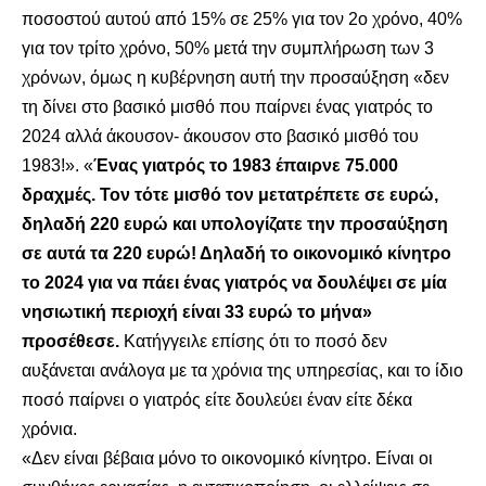
ποσοστού αυτού από 15% σε 25% για τον 2ο χρόνο, 40%
για τον τρίτο χρόνο, 50% μετά την συμπλήρωση των 3
χρόνων, όμως η κυβέρνηση αυτή την προσαύξηση «δεν
τη δίνει στο βασικό μισθό που παίρνει ένας γιατρός το
2024 αλλά άκουσον- άκουσον στο βασικό μισθό του
1983!». «
Ένας γιατρός το 1983 έπαιρνε 75.000
δραχμές. Τον τότε μισθό τον μετατρέπετε σε ευρώ,
δηλαδή 220 ευρώ και υπολογίζατε την προσαύξηση
σε αυτά τα 220 ευρώ! Δηλαδή το οικονομικό κίνητρο
το 2024 για να πάει ένας γιατρός να δουλέψει σε μία
νησιωτική περιοχή είναι 33 ευρώ το μήνα»
προσέθεσε.
Κατήγγειλε επίσης ότι το ποσό δεν
αυξάνεται ανάλογα με τα χρόνια της υπηρεσίας, και το ίδιο
ποσό παίρνει ο γιατρός είτε δουλεύει έναν είτε δέκα
χρόνια.
«Δεν είναι βέβαια μόνο το οικονομικό κίνητρο. Είναι οι