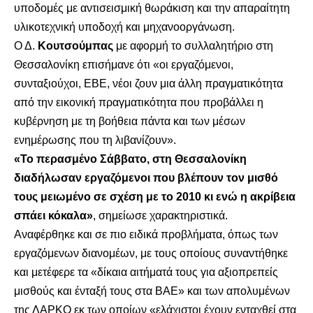
υποδομές με αντισεισμική θωράκιση και την απαραίτητη
υλικοτεχνική υποδοχή και μηχανοοργάνωση.
Ο Δ.
Κουτσούμπας
με αφορμή το συλλαλητήριο στη
Θεσσαλονίκη επισήμανε ότι «οι εργαζόμενοι,
συνταξιούχοι, ΕΒΕ, νέοι ζουν μια άλλη πραγματικότητα
από την εικονική πραγματικότητα που προβάλλει η
κυβέρνηση με τη βοήθεια πάντα και των μέσων
ενημέρωσης που τη λιβανίζουν».
«Το περασμένο Σάββατο, στη Θεσσαλονίκη
διαδήλωσαν εργαζόμενοι που βλέπουν τον μισθό
τους μειωμένο σε σχέση με το 2010 κι ενώ η ακρίβεια
σπάει κόκαλα»
, σημείωσε χαρακτηριστικά.
Αναφέρθηκε και σε πιο ειδικά προβλήματα, όπως των
εργαζόμενων διανομέων, με τους οποίους συναντήθηκε
και μετέφερε τα «δίκαια αιτήματά τους για αξιοπρεπείς
μισθούς και ένταξή τους στα ΒΑΕ» και των απολυμένων
της ΛΑΡΚΟ εκ των οποίων «ελάχιστοι έχουν ενταχθεί στα