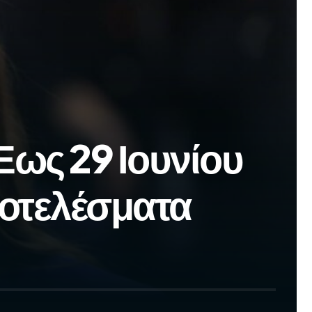
Έως 29 Ιουνίου
αποτελέσματα