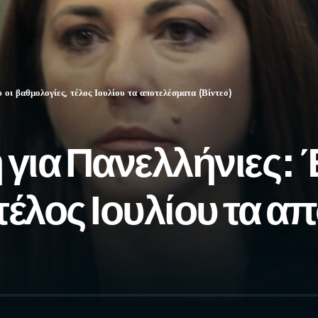
οι βαθμολογίες, τέλος Ιουλίου τα αποτελέσματα (Βίντεο)
για Πανελλήνιες: 
 τέλος Ιουλίου τα 