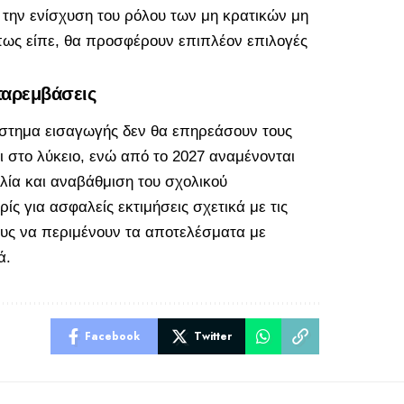
α την ενίσχυση του ρόλου των μη κρατικών μη
πως είπε, θα προσφέρουν επιπλέον επιλογές
παρεμβάσεις
ύστημα εισαγωγής δεν θα επηρεάσουν τους
ι στο λύκειο, ενώ από το 2027 αναμένονται
ία και αναβάθμιση του σχολικού
ς για ασφαλείς εκτιμήσεις σχετικά με τις
υς να περιμένουν τα αποτελέσματα με
ά.
Facebook
Twitter