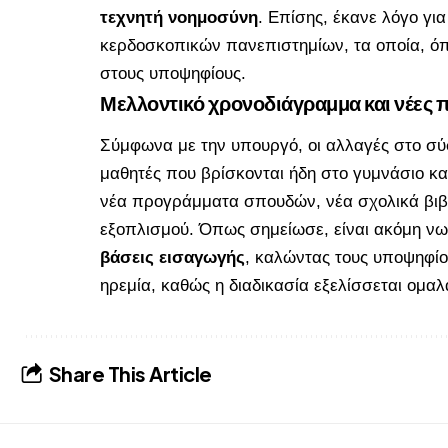
τεχνητή νοημοσύνη
. Επίσης, έκανε λόγο γι
κερδοσκοπικών πανεπιστημίων, τα οποία, ό
στους υποψηφίους.
Μελλοντικό χρονοδιάγραμμα και νέες 
Σύμφωνα με την υπουργό, οι αλλαγές στο σ
μαθητές που βρίσκονται ήδη στο γυμνάσιο κα
νέα προγράμματα σπουδών, νέα σχολικά βιβλ
εξοπλισμού. Όπως σημείωσε, είναι ακόμη νωρί
βάσεις εισαγωγής
, καλώντας τους υποψηφίο
ηρεμία, καθώς η διαδικασία εξελίσσεται ομαλ
Share This Article