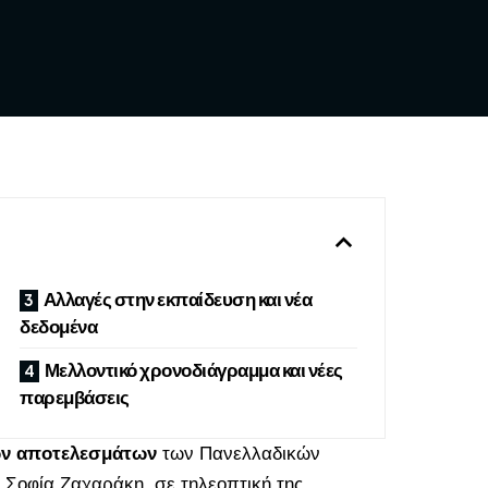
Αλλαγές στην εκπαίδευση και νέα
δεδομένα
Μελλοντικό χρονοδιάγραμμα και νέες
παρεμβάσεις
ων αποτελεσμάτων
των
Πανελλαδικών
 Σοφία Ζαχαράκη, σε τηλεοπτική της