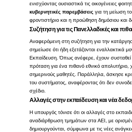
ενισχύοντας ουσιαστικά τις οικογένειες φοιτ
κυβερνητικές παρεμβάσεις
για τη μείωση τ
φροντιστήριο και η προώθηση δημόσιου και 
Συζήτηση για τις Πανελλαδικές και πιθ
Αναφερόμενη στη συζήτηση για την κατάργη
σημείωσε ότι ήδη εξετάζονται εναλλακτικά μ
Εκπαίδευση. Όπως ανέφερε, έχουν συσταθεί 
πρόταση για ένα πιθανό
εθνικό απολυτήριο
,
σημερινούς μαθητές. Παράλληλα, άσκησε κρι
του συστήματος, αναφέροντας ότι δεν συνοδ
σχέδιο.
Αλλαγές στην εκπαίδευση και νέα δεδ
Η υπουργός τόνισε ότι οι αλλαγές στο εκπαι
αναδιάρθρωση τμημάτων στα ΑΕΙ, με ορισμέν
δημιουργούνται, σύμφωνα με τις νέες ανάγκε