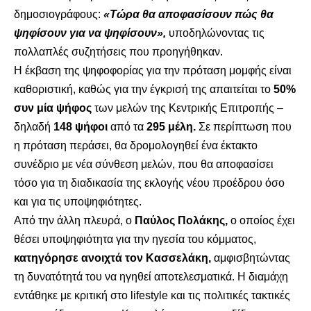
δημοσιογράφους:
«Τώρα θα αποφασίσουν πώς θα
ψηφίσουν για να ψηφίσουν»,
υποδηλώνοντας τις
πολλαπλές συζητήσεις που προηγήθηκαν.
Η έκβαση της ψηφοφορίας για την πρόταση μομφής είναι
καθοριστική, καθώς για την έγκρισή της απαιτείται το
50%
συν μία ψήφος
των μελών της Κεντρικής Επιτροπής –
δηλαδή
148 ψήφοι
από τα
295 μέλη.
Σε περίπτωση που
η πρόταση περάσει, θα δρομολογηθεί ένα έκτακτο
συνέδριο με νέα σύνθεση μελών, που θα αποφασίσει
τόσο για τη διαδικασία της εκλογής νέου προέδρου όσο
και για τις υποψηφιότητες.
Από την άλλη πλευρά, ο
Παύλος Πολάκης,
ο οποίος έχει
θέσει υποψηφιότητα για την ηγεσία του κόμματος,
κατηγόρησε ανοιχτά τον Κασσελάκη,
αμφισβητώντας
τη δυνατότητά του να ηγηθεί αποτελεσματικά. Η διαμάχη
εντάθηκε με κριτική στο lifestyle και τις πολιτικές τακτικές