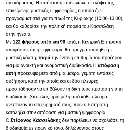
του κόμματος. Η κατάσταση επιδεινώνεται ενόψει της
επικείμενης μυστικής ψηφοφορίας, η οποία έχει
προγραμματιστεί για το πρωί της Κυριακής (10:00-13:00),
και θα καθορίσει την πολιτική πορεία του Κασσελάκη
στην ηγεσία.
Με
122 ψήφους υπέρ και 90
κατά, η Κεντρική Επιτροπή
αποφάσισε ότι η ψηφοφορία θα πραγματοποιηθεί με
μυστική κάλπη,
παρά
την έντονη επιθυμία του προέδρου
για μια ανοικτή και ονομαστική διαδικασία. Η
απόφαση
αυτή
προέκυψε μετά από μια μακρά, γεμάτη εντάσεις
συζήτηση, κατά την οποία και οι δύο πλευρές
προσπάθησαν να επιβάλουν τη δική τους πρόταση για τη
διαδικασία. Στο τέλος, τρία μέλη από κάθε πλευρά
ανέπτυξαν τα επιχειρήματά τους, πριν η Επιτροπή
καταλήξει στην απόφαση για μυστική ψηφοφορία.
Ο
Στέφανος Κασσελάκη
ς δεν παρέλειψε να σχολιάσει τη
διαδικασία με ειρωνικό τόνο, δηλώνοντας στους