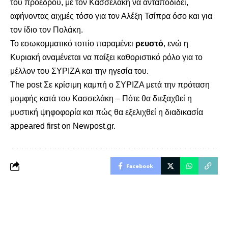
του προέδρου, με τον Κασσελάκη να ανταποδίδει,
αφήνοντας αιχμές τόσο για τον Αλέξη Τσίπρα όσο και για
τον ίδιο τον Πολάκη.
Το εσωκομματικό τοπίο παραμένει
ρευστό
, ενώ η
Κυριακή αναμένεται να παίξει καθοριστικό ρόλο για το
μέλλον του ΣΥΡΙΖΑ και την ηγεσία του.
The post
Σε κρίσιμη καμπή ο ΣΥΡΙΖΑ μετά την πρόταση
μομφής κατά του Κασσελάκη – Πότε θα διεξαχθεί η
μυστική ψηφοφορία και πώς θα εξελιχθεί η διαδικασία
appeared first on
Newpost.gr
.
Facebook