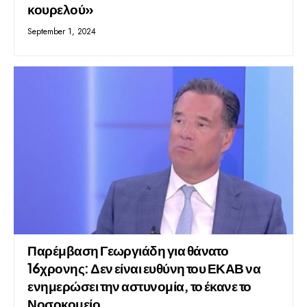
κουρελού»
September 1, 2024
Παρέμβαση Γεωργιάδη για θάνατο
16χρονης: Δεν είναι ευθύνη του ΕΚΑΒ να
ενημερώσει την αστυνομία, το έκανε το
Νοσοκομείο