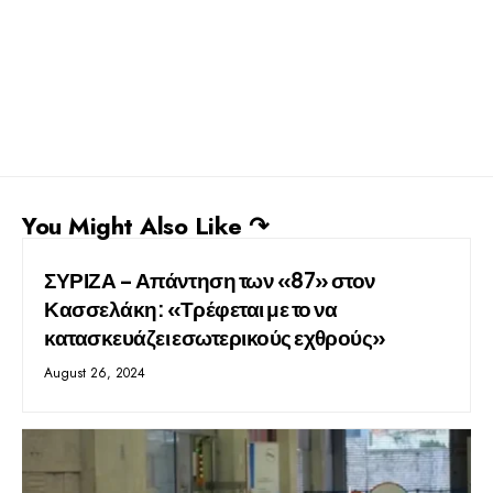
You Might Also Like ↷
ΣΥΡΙΖΑ – Απάντηση των «87» στον
Κασσελάκη: «Τρέφεται με το να
κατασκευάζει εσωτερικούς εχθρούς»
August 26, 2024