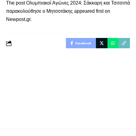
The post
Ολυμπιακοί Αγώνες 2024: Σάκκαρη και Τσιτσιπά
παρακολούθησε ο Μητσοτάκης
appeared first on
Newpost.gr
.
Facebook