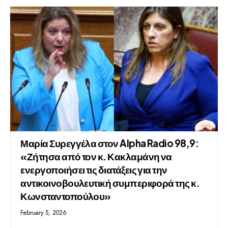
Μαρία Συρεγγέλα στον Alpha Radio 98,9:
«Ζήτησα από τον κ. Κακλαμάνη να
ενεργοποιήσει τις διατάξεις για την
αντικοινοβουλευτική συμπεριφορά της κ.
Κωνσταντοπούλου»
February 5, 2026