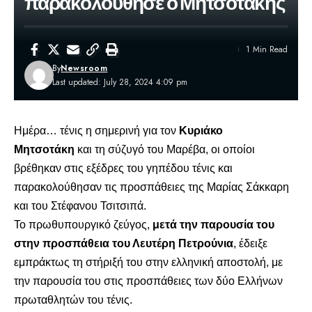
παρακολούθησε ο Μητσοτάκης
1 Min Read
By
Newsroom
Last updated: July 28, 2024 4:09 pm
Ημέρα… τένις η σημερινή για τον
Κυριάκο
Μητσοτάκη
και τη σύζυγό του Μαρέβα, οι οποίοι
βρέθηκαν στις εξέδρες του γηπέδου τένις και
παρακολούθησαν τις προσπάθειες της Μαρίας Σάκκαρη
και του Στέφανου Τσιτσιπά.
Το πρωθυπουργικό ζεύγος,
μετά την παρουσία του
στην προσπάθεια του Λευτέρη Πετρούνια
, έδειξε
εμπράκτως τη στήριξή του στην ελληνική αποστολή, με
την παρουσία του στις προσπάθειες των δύο Ελλήνων
πρωταθλητών του τένις.