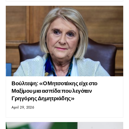
Βούλτεψη: «Ο Μητσοτάκης είχε στο
Μαξίμου μια ασπίδα που λεγόταν
Γρηγόρης Δημητριάδης»
April 29, 2026