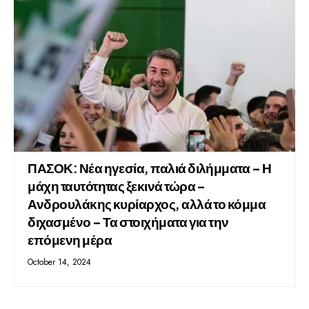
ΠΑΣΟΚ: Νέα ηγεσία, παλιά διλήμματα – Η
μάχη ταυτότητας ξεκινά τώρα –
Ανδρουλάκης κυρίαρχος, αλλά το κόμμα
διχασμένο – Τα στοιχήματα για την
επόμενη μέρα
October 14, 2024