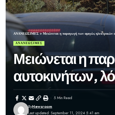
ΑΝΑΝΕΩΣΙΜΕΣ
>
Μειώνεται η παραγωγή των αμιγώς ηλεκτρικών α
ΑΝΑΝΕΩΣΙΜΕΣ
Μειώνεται η πα
αυτοκινήτων, λ
5 Min Read
By
Newsroom
Last updated: September 11, 2024 5:41 am