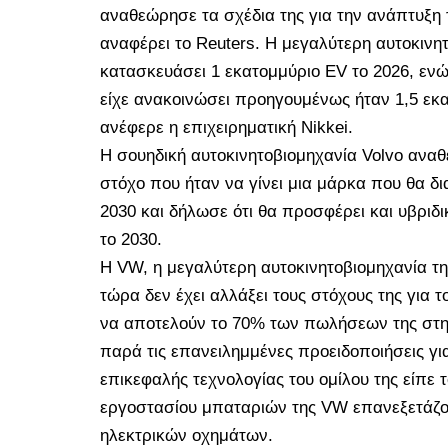
αναθεώρησε τα σχέδια της για την ανάπτυξη 
αναφέρει το Reuters. Η μεγαλύτερη αυτοκινη
κατασκευάσει 1 εκατομμύριο EV το 2026, ενώ
είχε ανακοινώσει προηγουμένως ήταν 1,5 εκα
ανέφερε η επιχειρηματική Nikkei.
Η σουηδική αυτοκινητοβιομηχανία Volvo αναθ
στόχο που ήταν να γίνει μια μάρκα που θα δι
2030 και δήλωσε ότι θα προσφέρει και υβριδικ
το 2030.
Η VW, η μεγαλύτερη αυτοκινητοβιομηχανία 
τώρα δεν έχει αλλάξει τους στόχους της για 
να αποτελούν το 70% των πωλήσεων της στην
παρά τις επανειλημμένες προειδοποιήσεις γι
επικεφαλής τεχνολογίας του ομίλου της είπε 
εργοστασίου μπαταριών της VW επανεξετάζον
ηλεκτρικών οχημάτων.