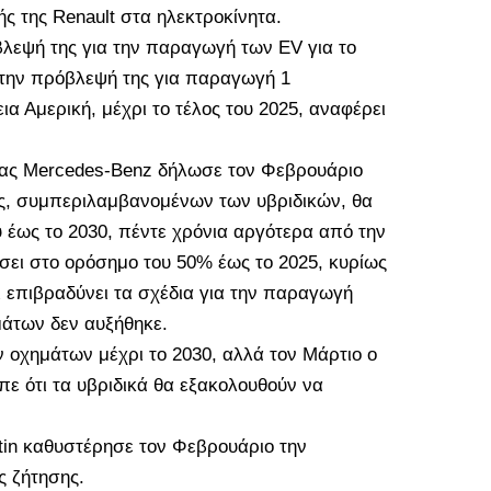
 της Renault στα ηλεκτροκίνητα.
όβλεψή της για την παραγωγή των EV για το
 την πρόβλεψή της για παραγωγή 1
α Αμερική, μέχρι το τέλος του 2025, αναφέρει
ίας Mercedes-Benz δήλωσε τον Φεβρουάριο
ης, συμπεριλαμβανομένων των υβριδικών, θα
 έως το 2030, πέντε χρόνια αργότερα από την
σει στο ορόσημο του 50% έως το 2025, κυρίως
ι επιβραδύνει τα σχέδια για την παραγωγή
μάτων δεν αυξήθηκε.
ν οχημάτων μέχρι το 2030, αλλά τον Μάρτιο ο
πε ότι τα υβριδικά θα εξακολουθούν να
tin καθυστέρησε τον Φεβρουάριο την
ς ζήτησης.