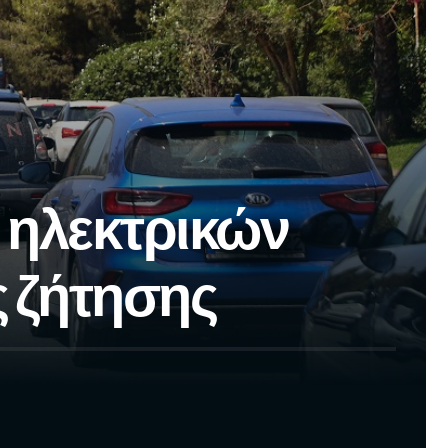
 ηλεκτρικών
ς ζήτησης