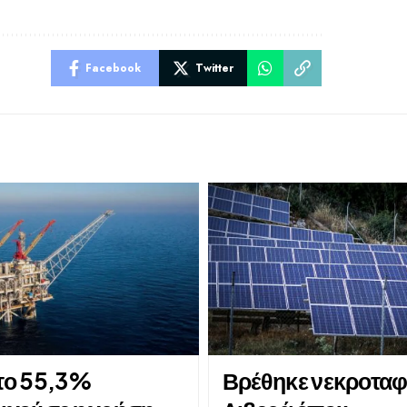
Facebook
Twitter
Στο 55,3%
Βρέθηκε νεκροταφ