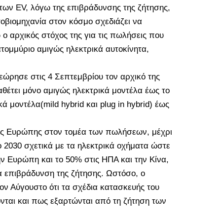
των EV, λόγω της επιβράδυνσης της ζήτησης,
τοβιομηχανία στον κόσμο σχεδιάζει να
 ο αρχικός στόχος της για τις πωλήσεις που
τομμύριο αμιγώς ηλεκτρικά αυτοκίνητα,
εώρησε στις 4 Σεπτεμβρίου τον αρχικό της
αθέτει μόνο αμιγώς ηλεκτρικά μοντέλα έως το
ά μοντέλα(mild hybrid και plug in hybrid) έως
της Ευρώπης στον τομέα των πωλήσεων, μέχρι
το 2030 σχετικά με τα ηλεκτρικά οχήματα ώστε
 Ευρώπη και το 50% στις ΗΠΑ και την Κίνα,
α επιβράδυνση της ζήτησης. Ωστόσο, ο
τον Αύγουστο ότι τα σχέδια κατασκευής του
ται και πως εξαρτώνται από τη ζήτηση των