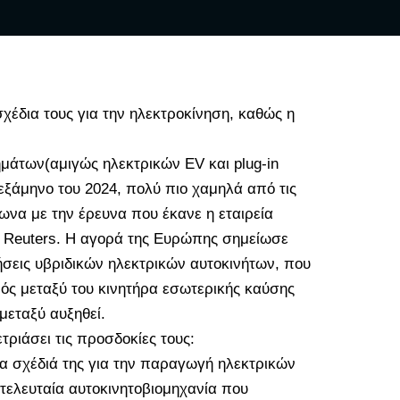
χέδια τους για την ηλεκτροκίνηση, καθώς η
μάτων(αμιγώς ηλεκτρικών EV και plug-in
εξάμηνο του 2024, πολύ πιο χαμηλά από τις
ωνα με την έρευνα που έκανε η εταιρεία
ο Reuters. Η αγορά της Ευρώπης σημείωσε
ήσεις υβριδικών ηλεκτρικών αυτοκινήτων, που
ός μεταξύ του κινητήρα εσωτερικής καύσης
μεταξύ αυξηθεί.
ριάσει τις προσδοκίες τους:
τα σχέδιά της για την παραγωγή ηλεκτρικών
η τελευταία αυτοκινητοβιομηχανία που