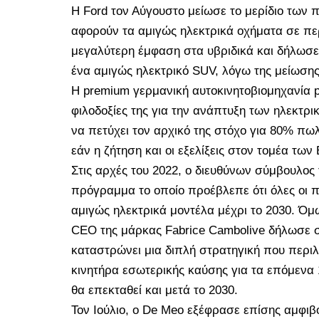
Η Ford τον Αύγουστο μείωσε το μερίδιο τω
αφορούν τα αμιγώς ηλεκτρικά οχήματα σε πε
μεγαλύτερη έμφαση στα υβριδικά και δήλωσε
ένα αμιγώς ηλεκτρικό SUV, λόγω της μείωσης
Η premium γερμανική αυτοκινητοβιομηχανία p
φιλοδοξίες της για την ανάπτυξη των ηλεκτρ
να πετύχει τον αρχικό της στόχο για 80% πω
εάν η ζήτηση και οι εξελίξεις στον τομέα των
Στις αρχές του 2022, ο διευθύνων σύμβουλος
πρόγραμμα το οποίο προέβλεπε ότι όλες οι 
αμιγώς ηλεκτρικά μοντέλα μέχρι το 2030. Όμ
CEO της μάρκας Fabrice Cambolive δήλωσε σε
καταστρώνει μια διπλή στρατηγική που περιλ
κινητήρα εσωτερικής καύσης για τα επόμενα 1
θα επεκταθεί και μετά το 2030.
Τον Ιούλιο, ο De Meo εξέφρασε επίσης αμφιβ