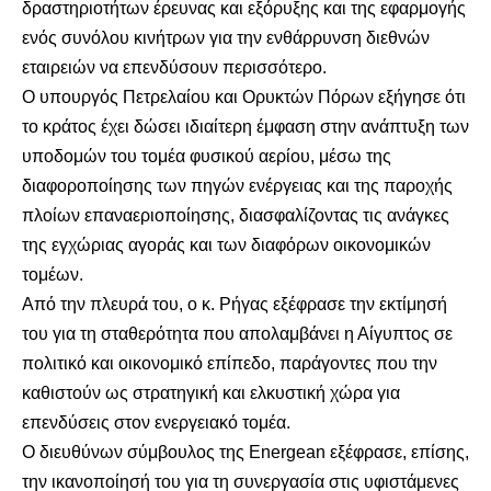
δραστηριοτήτων έρευνας και εξόρυξης και της εφαρμογής
ενός συνόλου κινήτρων για την ενθάρρυνση διεθνών
εταιρειών να επενδύσουν περισσότερο.
Ο υπουργός Πετρελαίου και Ορυκτών Πόρων εξήγησε ότι
το κράτος έχει δώσει ιδιαίτερη έμφαση στην ανάπτυξη των
υποδομών του τομέα φυσικού αερίου, μέσω της
διαφοροποίησης των πηγών ενέργειας και της παροχής
πλοίων επαναεριοποίησης, διασφαλίζοντας τις ανάγκες
της εγχώριας αγοράς και των διαφόρων οικονομικών
τομέων.
Από την πλευρά του, ο κ. Ρήγας εξέφρασε την εκτίμησή
του για τη σταθερότητα που απολαμβάνει η Αίγυπτος σε
πολιτικό και οικονομικό επίπεδο, παράγοντες που την
καθιστούν ως στρατηγική και ελκυστική χώρα για
επενδύσεις στον ενεργειακό τομέα.
Ο διευθύνων σύμβουλος της Energean εξέφρασε, επίσης,
την ικανοποίησή του για τη συνεργασία στις υφιστάμενες