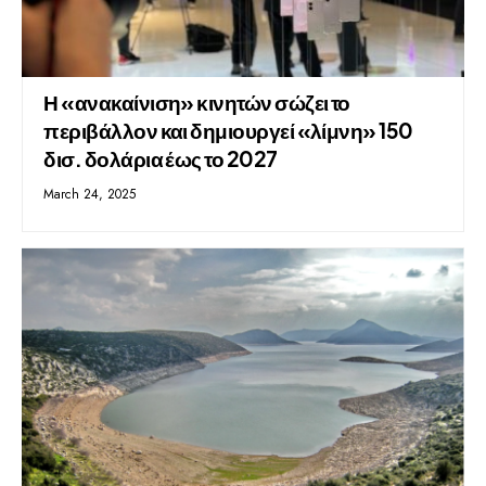
Η «ανακαίνιση» κινητών σώζει το
περιβάλλον και δημιουργεί «λίμνη» 150
δισ. δολάρια έως το 2027
March 24, 2025