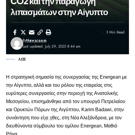
CO2 και την παραγωγή
λιπασμάτων στην Αίγυπτο
3 Min Read
By
Newsroom
Last updated: July 29, 2025 8:44 am
ΑΠΕ
Η στρατηγική σημασία της συνεργασίας της Energean με
την Αίγυπτο, αλλά και του ρόλου της εταιρείας στις
ευρύτερες συνεργασίες στην περιοχή της Ανατολικής
Μεσογείου, επισημάνθηκε από τον υπουργό Πετρελαίου
και Ορυκτών Πόρων της Αιγύπτου, Karim Badawi, στην
συνάντηση που είχε χθες, στη Νέα Αλεξάνδρεια, με τον
διευθύνοντα σύμβουλο του ομίλου Energean, Μαθιό
Ρήγα.