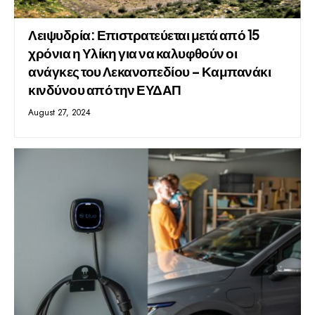
Λειψυδρία: Επιστρατεύεται μετά από 15
χρόνια η Υλίκη για να καλυφθούν οι
ανάγκες του Λεκανοπεδίου – Καμπανάκι
κινδύνου από την ΕΥΔΑΠ
August 27, 2024