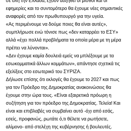
σε όλη την Ελλάδα, έχουν αυξηθεί οι μισθοί και οι
εφημερίες και το συντομότερο θα έχουμε νέες σημαντικές
αναφορές από τον πρωθυπουργό για την υγεία.
«Ας περιμένουμε να δούμε ποιες θα είναι αυτές»,
συμπλήρωσε ενώ τόνισε πως «δεν καταρρέει το ΕΣΥ»
αλλά «έχει πολλά προβλήματα τα οποία μέρα με τη μέρα
πρέπει να λύνονται».
«Δεν έχουμε καμία δουλειά εμείς να μπλέξουμε με τα
εσωκομματικά άλλων κομμάτων», απάντησε σχετικά τις
εξελίξεις στο εσωτερικό του ΣΥΡΙΖΑ.
Δήλωσε επίσης ότι εκλογές θα έχουμε το 2027 και πως
για τον Πρόεδρο της Δημοκρατίας ανακοινώσεις θα
έχουμε στην ώρα τους. «Είναι εξαιρετικά πρόωρη η
συζήτηση για τον πρόεδρο της Δημοκρατίας. Τελεία! Και
είναι και επιβλαβές να συμβαίνει αυτό -όχι από εσάς,
εσείς, προφανώς, ρωτάτε ό,τι θέλετε να ρωτήσετε,
αλίμονο- από στελέχη της κυβέρνησης ή βουλευτές.