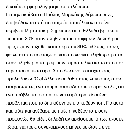
δικαιότερη φορολόγηση», συμπλήρωσε.
Για την ακρίβεια ο Παύλος Μαρινάκης δήλωσε πως
διαψεύδονται από τα στοιχεία όσοι έλεγαν ότι είναι
ακρίβεια Μητσοτάκη. Σημείωσε ότι η Ελλάδα βρίσκεται
περίπου 30% στον πληθωρισμό τροφίμων, δηλαδή οι
τιμές έχουν αυξηθεί κατά περίπου 30%. «Όμως, όπως
φαίνεται από τα στοιχεία, και στο γενικό πληθωρισμό και
στον πληθωρισμό τροφίμων, είμαστε λίγο κάτω από τον
ευρωπαϊκό μέσο όρο. Αυτό δεν είναι επιτυχία, σας
προλαβαίνω. Όχι! Αλλά είναι βαθύτατος λαϊκισμός όταν
εκπροσωπείς ένα κόμμα, οποιοδήποτε κόμμα, να λες ότι
ένα πρόβλημα το οποίο είναι ευρύτερο, είναι ένα
πρόβλημα που το δημιούργησε μία κυβέρνηση. Για αυτό
και, ούτε και ανέβασε τις τιμές η κυβέρνηση, ούτε
προφανώς θα ρίξει, δηλαδή αν αρχίσουμε, όπως έχουμε
τώρα, για τρεις συνεχόμενους μήνες μειώσεις είναι