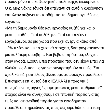
προϊόν μόνο της κυβερνητικής πολιτικής», διευκρίνισε.
Ο κ. Μαρινάκης τόνισε ότι απέναντι σε αυτό η κυβέρνηση
επιπλέον αυξάνει τα εισοδήματα και δημιουργεί θέσεις
εργασίας.
«Με τη δημιουργία θέσεων εργασίας αυξήθηκε και ο
μέσος μισθός. Γιατί αυξήθηκε; Γιατί έτσι πλέον οι
εργαζόμενοι, σε μια χώρα που έχει ανεργία κάτω από
12% πλέον και με τα χτεσινά στοιχεία, διαπραγματεύονται
μια καλύτερη αμοιβή … Και βέβαια, πρόστιμα, έλεγχος
στην αγορά. Έχουν μπει πρόστιμα που δεν είχαν μπει για
ολόκληρες δεκαετίες για να συγκρατηθούν οι τιμές. Στα
σχολικά είδη επιτέλους βλέπουμε μειώσεις», προσέθεσε.
Επισήμανε επ’ αυτού ότι ο ΙΕΛΚΑ λέει πως για 3
συνεχόμενους μήνες έχουμε μειώσεις μεσοσταθμικά. «Ο
στόχος είναι να συνεχίσουμε σε πτωτική πορεία για τις
τιμές και σε ανοδική πορεία για τα εισοδήματα»,
προσέθεσε σημειώνοντας πως «έχουμε δώσει μια ιερή