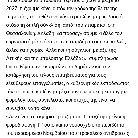
πορευτούμε τα υπόλοιπα περίπου 3 χρόνια μέχρι το
2027, τι έχουμε κάνει αυτόν τον χρόνο της δεύτερης
τετραετίας και τι θέλει να κάνει η κυβέρνηση με βασικό
στόχο τη διπλή σύγκλιση, αυτό που είπαμε και στη
Θεσσαλονίκη. Δηλαδή, να προσεγγίσουμε κι άλλο τον
ευρωπαϊκό μέσο όρο και στα εισοδήματα και σε πολλές
άλλες κατηγορίες. Αλλά και τη σύγκλιση μεταξύ της
Αττικής και της υπόλοιπης Ελλάδας», συμπλήρωσε.
Για το θέμα των τεκμαρτών εισοδημάτων και την
κατάργηση του τέλους επιτηδεύματος για τους
ελεύθερους επαγγελματίες, ο κυβερνητικός εκπρόσωπος
τόνισε πως η κυβέρνηση έχει μόνο μειώσει ή καταργήσει
φορολογικούς συντελεστές και στόχος της είναι να
συνεχίσει να το κάνει.
«Δεν είναι το τεκμήριο, η συζήτηση. Η συζήτηση είναι η
φοροδιαφυγή. Γι΄ αυτό και το νομοσχέδιο το περιβόητο
του περασμένου Νοεμβρίου που προκάλεσε αντιδράσεις