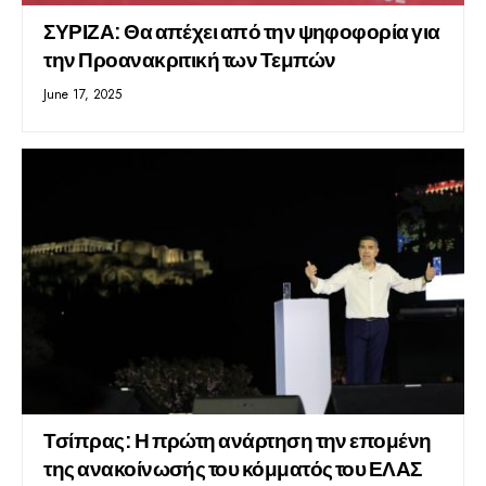
ΣΥΡΙΖΑ: Θα απέχει από την ψηφοφορία για
την Προανακριτική των Τεμπών
June 17, 2025
Τσίπρας: Η πρώτη ανάρτηση την επομένη
της ανακοίνωσής του κόμματός του ΕΛΑΣ