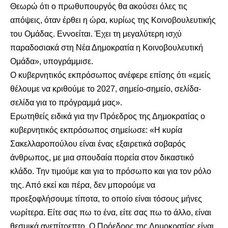
Θεωρώ ότι ο πρωθυπουργός θα ακούσει όλες τις
απόψεις, όταν έρθει η ώρα, κυρίως της Κοινοβουλευτικής
του Ομάδας. Εννοείται. Έχει τη μεγαλύτερη ισχύ
παραδοσιακά στη Νέα Δημοκρατία η Κοινοβουλευτική
Ομάδα», υπογράμμισε.
Ο κυβερνητικός εκπρόσωπος ανέφερε επίσης ότι «εμείς
θέλουμε να κριθούμε το 2027, σημείο-σημείο, σελίδα-
σελίδα για το πρόγραμμά μας».
Ερωτηθείς ειδικά για την Πρόεδρος της Δημοκρατίας ο
κυβερνητικός εκπρόσωπος σημείωσε: «Η κυρία
Σακελλαροπούλου είναι ένας εξαιρετικά σοβαρός
άνθρωπος, με μια σπουδαία πορεία στον δικαστικό
κλάδο. Την τιμούμε και για το πρόσωπο και για τον ρόλο
της. Από εκεί και πέρα, δεν μπορούμε να
προεξοφλήσουμε τίποτα, το οποίο είναι τόσους μήνες
νωρίτερα. Είτε σας πω το ένα, είτε σας πω το άλλο, είναι
θεσμικά ανεπίτρεπτο. Ο Πρόεδρος της Δημοκρατίας είναι