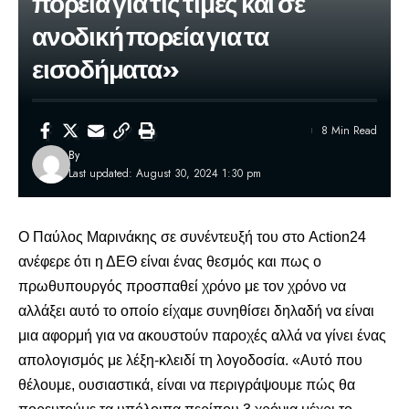
πορεία για τις τιμές και σε
ανοδική πορεία για τα
εισοδήματα»
8 Min Read
By
Last updated: August 30, 2024 1:30 pm
Ο
Παύλος Μαρινάκης
σε συνέντευξή του στο Action24
ανέφερε ότι η ΔΕΘ είναι ένας θεσμός και πως ο
πρωθυπουργός προσπαθεί χρόνο με τον χρόνο να
αλλάξει αυτό το οποίο είχαμε συνηθίσει δηλαδή να είναι
μια αφορμή για να ακουστούν παροχές αλλά να γίνει ένας
απολογισμός με λέξη-κλειδί τη λογοδοσία. «Αυτό που
θέλουμε, ουσιαστικά, είναι να περιγράψουμε πώς θα