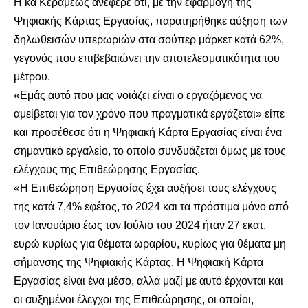
Η κα Κεραμέως ανέφερε ότι, με την εφαρμογή της
Ψηφιακής Κάρτας Εργασίας, παρατηρήθηκε αύξηση των
δηλωθεισών υπερωριών στα σούπερ μάρκετ κατά 62%,
γεγονός που επιβεβαιώνει την αποτελεσματικότητα του
μέτρου.
«Εμάς αυτό που μας νοιάζει είναι ο εργαζόμενος να
αμείβεται για τον χρόνο που πραγματικά εργάζεται» είπε
και προσέθεσε ότι η Ψηφιακή Κάρτα Εργασίας είναι ένα
σημαντικό εργαλείο, το οποίο συνδυάζεται όμως με τους
ελέγχους της Επιθεώρησης Εργασίας.
«Η Επιθεώρηση Εργασίας έχει αυξήσει τους ελέγχους
της κατά 7,4% εφέτος, το 2024 και τα πρόστιμα μόνο από
τον Ιανουάριο έως τον Ιούλιο του 2024 ήταν 27 εκατ.
ευρώ κυρίως για θέματα ωραρίου, κυρίως για θέματα μη
σήμανσης της Ψηφιακής Κάρτας. Η Ψηφιακή Κάρτα
Εργασίας είναι ένα μέσο, αλλά μαζί με αυτό έρχονται και
οι αυξημένοι έλεγχοι της Επιθεώρησης, οι οποίοι,