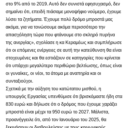
στο 9% από το 2019. Αυτό δεν συνιστά εφησυχασμό, δεν
σημαίνει ότι, επειδή πιάσαμε μονοψήφιο νούμερο, έχουμε
λύσει τα ζητήματα. Έχουμε πολύ δρόμο μπροστά μας
ακόμα, για να τονώσουμε ακόμα περισσότερο την
απασχόληση τώρα που φτάνουμε στο σκληρό πυρήνα
της ανεργίας», σχολίασε η κα Κεραμέως και συμπλήρωσε
ότι οι επόμενες ενέργειες σε αυτή την κατεύθυνση θα είναι
στοχευμένες και θα εστιάζουν σε κατηγορίες που κρίνεται
ότι υπάρχει μεγαλύτερο περιθώριο βελτίωσης, όπως είναι
οι γυναίκες, οι νέοι, τα άτομα με αναπηρία και οι
συνταξιούχοι.
Σχετικά με την αύξηση του κατώτατου μισθού, η
υπουργός Εργασίας υπενθύμισε ότι βρισκόμαστε ήδη στα
830 ευρώ και δήλωσε ότι ο δρόμος που έχουμε χαράξει
μπροστά είναι μέχρι τα 950 ευρώ το 2027. Μάλιστα,
προανήγγειλε ότι, από τον Ιανουάριο του 2025, θα
ξεκινήσουν οι διαβουλεύσεις με τους κοινωνικούς