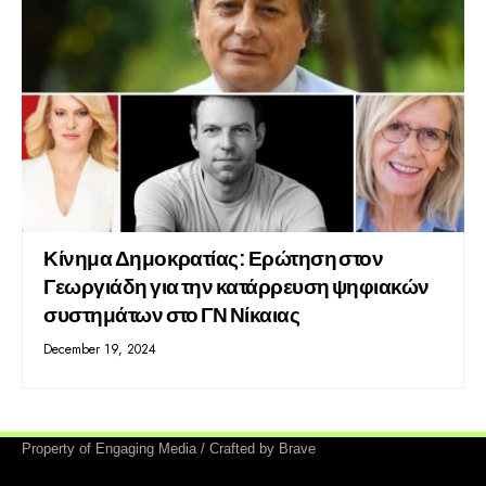
Κίνημα Δημοκρατίας: Ερώτηση στον
Γεωργιάδη για την κατάρρευση ψηφιακών
συστημάτων στο ΓΝ Νίκαιας
December 19, 2024
Property of Engaging Media / Crafted by Brave