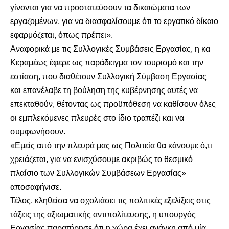
γίνονται για να προστατεύσουν τα δικαιώματα των
εργαζομένων, για να διασφαλίσουμε ότι το εργατικό δίκαιο
εφαρμόζεται, όπως πρέπει».
Αναφορικά με τις Συλλογικές Συμβάσεις Εργασίας, η κα
Κεραμέως έφερε ως παράδειγμα τον τουρισμό και την
εστίαση, που διαθέτουν Συλλογική Σύμβαση Εργασίας
και επανέλαβε τη βούληση της κυβέρνησης αυτές να
επεκταθούν, θέτοντας ως προϋπόθεση να καθίσουν όλες
οι εμπλεκόμενες πλευρές στο ίδιο τραπέζι και να
συμφωνήσουν.
«Εμείς από την πλευρά μας ως Πολιτεία θα κάνουμε ό,τι
χρειάζεται, για να ενισχύσουμε ακριβώς το θεσμικό
πλαίσιο των Συλλογικών Συμβάσεων Εργασίας»
αποσαφήνισε.
Τέλος, κληθείσα να σχολιάσει τις πολιτικές εξελίξεις στις
τάξεις της αξιωματικής αντιπολίτευσης, η υπουργός
Εργασίας παρατήρησε ότι η χώρα έχει ανάγκη από μία