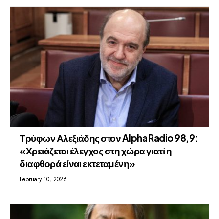
Τρύφων Αλεξιάδης στον Alpha Radio 98,9:
«Χρειάζεται έλεγχος στη χώρα γιατί η
διαφθορά είναι εκτεταμένη»
February 10, 2026