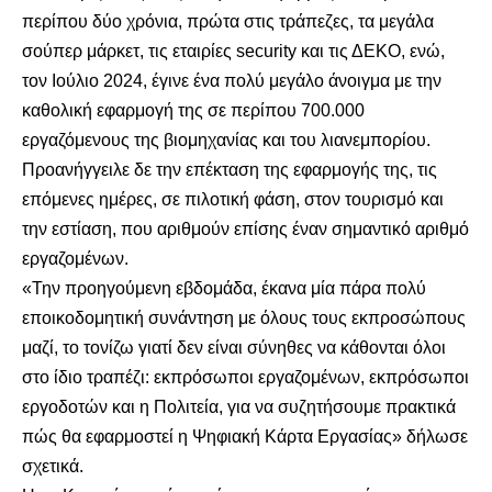
περίπου δύο χρόνια, πρώτα στις τράπεζες, τα μεγάλα
σούπερ μάρκετ, τις εταιρίες security και τις ΔΕΚΟ, ενώ,
τον Ιούλιο 2024, έγινε ένα πολύ μεγάλο άνοιγμα με την
καθολική εφαρμογή της σε περίπου 700.000
εργαζόμενους της βιομηχανίας και του λιανεμπορίου.
Προανήγγειλε δε την επέκταση της εφαρμογής της, τις
επόμενες ημέρες, σε πιλοτική φάση, στον τουρισμό και
την εστίαση, που αριθμούν επίσης έναν σημαντικό αριθμό
εργαζομένων.
«Την προηγούμενη εβδομάδα, έκανα μία πάρα πολύ
εποικοδομητική συνάντηση με όλους τους εκπροσώπους
μαζί, το τονίζω γιατί δεν είναι σύνηθες να κάθονται όλοι
στο ίδιο τραπέζι: εκπρόσωποι εργαζομένων, εκπρόσωποι
εργοδοτών και η Πολιτεία, για να συζητήσουμε πρακτικά
πώς θα εφαρμοστεί η Ψηφιακή Κάρτα Εργασίας» δήλωσε
σχετικά.