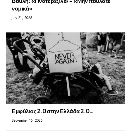
Βουλή: «Γίνατε ρεζίλι» – «Μην πουλάτε
νομικά»
July 21, 2026
Εμφύλιος 2.0 στην Ελλάδα 2.0…
September 15, 2025