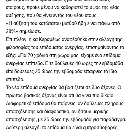
εταίρους, προκειμένου να καθοριστεί το ύψος της νέας
αύξησης, που θα γίνει εντός του νέου έτους.
«Η αύξηση του κατώτατου μισθού ήδη είναι πάνω από
28%» σημείωσε.
Επιπλέον, η κα Κεραμέως αναφέρθηκε στην αλλαγή της
φιλοσοφίας του επιδόματος ανεργίας, επισημαίνοντας τα
εξής: «Για 70 χρόνια στη χώρα μας, είχαμε ένα επίδομα
ανεργίας επίπεδο. Είτε δούλευες 40 ώρες την εβδομάδα
είτε δούλευες 25 ώρες την εβδομάδα έπαιρνες το ίδιο
επίπεδο.
Το νέο επίδομα ανεργίας θα βασίζεται σε δύο άξονες. Ο
πρώτος βασικός άξονας είναι ότι θα γίνει πιο δίκαιο.
Διαφορετικό επίδομα θα παίρνεις, αν δούλευες πλήρους
απασχόλησης και διαφορετικό, αν ήσουν μερικής
απασχόλησης, με 25 ώρες την εβδομάδα για παράδειγμα.
Δεύτερη αλλαγή, το επίδομα θα είναι εμπροσθοβαρές,