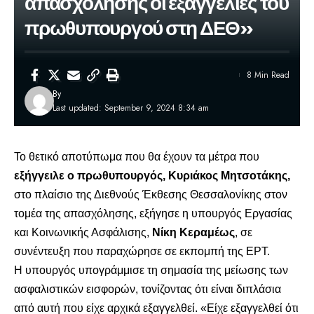
απασχόλησης οι εξαγγελίες του
πρωθυπουργού στη ΔΕΘ»
8 Min Read
By
Last updated: September 9, 2024 8:34 am
Το θετικό αποτύπωμα που θα έχουν τα μέτρα που
εξήγγειλε ο πρωθυπουργός,
Κυριάκος Μητσοτάκης,
στο πλαίσιο της Διεθνούς Έκθεσης Θεσσαλονίκης στον
τομέα της απασχόλησης, εξήγησε η υπουργός Εργασίας
και Κοινωνικής Ασφάλισης,
Νίκη Κεραμέως
, σε
συνέντευξη που παραχώρησε σε εκπομπή της ΕΡΤ.
Η υπουργός υπογράμμισε τη σημασία της μείωσης των
ασφαλιστικών εισφορών, τονίζοντας ότι είναι διπλάσια
από αυτή που είχε αρχικά εξαγγελθεί. «Είχε εξαγγελθεί ότι