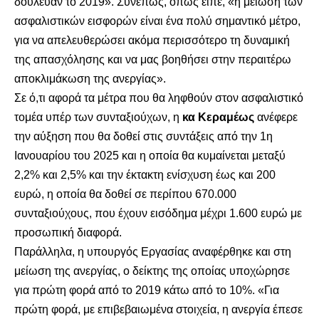
δούλευαν το 2019». Συνεπώς, όπως είπε, «η μείωση των
ασφαλιστικών εισφορών είναι ένα πολύ σημαντικό μέτρο,
για να απελευθερώσει ακόμα περισσότερο τη δυναμική
της απασχόλησης και να μας βοηθήσει στην περαιτέρω
αποκλιμάκωση της ανεργίας».
Σε ό,τι αφορά τα μέτρα που θα ληφθούν στον ασφαλιστικό
τομέα υπέρ των συνταξιούχων, η
κα Κεραμέως
ανέφερε
την αύξηση που θα δοθεί στις συντάξεις από την 1η
Ιανουαρίου του 2025 και η οποία θα κυμαίνεται μεταξύ
2,2% και 2,5% και την έκτακτη ενίσχυση έως και 200
ευρώ, η οποία θα δοθεί σε περίπου 670.000
συνταξιούχους, που έχουν εισόδημα μέχρι 1.600 ευρώ με
προσωπική διαφορά.
Παράλληλα, η υπουργός Εργασίας αναφέρθηκε και στη
μείωση της ανεργίας, ο δείκτης της οποίας υποχώρησε
για πρώτη φορά από το 2019 κάτω από το 10%. «Για
πρώτη φορά, με επιβεβαιωμένα στοιχεία, η ανεργία έπεσε