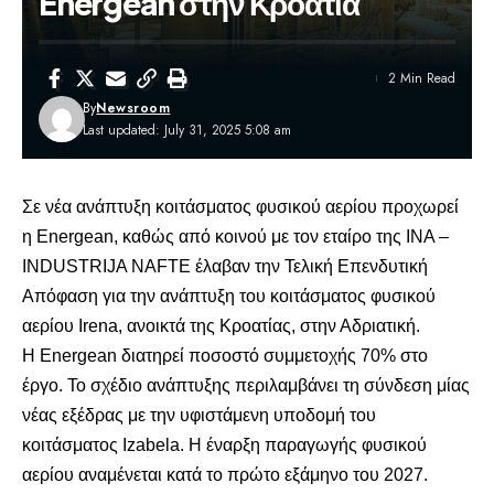
Energean στην Κροατία
2 Min Read
By
Newsroom
Last updated: July 31, 2025 5:08 am
Σε νέα ανάπτυξη κοιτάσματος φυσικού αερίου προχωρεί
η Energean, καθώς από κοινού με τον εταίρο της INA –
INDUSTRIJA NAFTE έλαβαν την Τελική Επενδυτική
Απόφαση για την ανάπτυξη του κοιτάσματος φυσικού
αερίου Irena, ανοικτά της Κροατίας, στην Αδριατική.
Η Energean διατηρεί ποσοστό συμμετοχής 70% στο
έργο. Το σχέδιο ανάπτυξης περιλαμβάνει τη σύνδεση μίας
νέας εξέδρας με την υφιστάμενη υποδομή του
κοιτάσματος Izabela. Η έναρξη παραγωγής φυσικού
αερίου αναμένεται κατά το πρώτο εξάμηνο του 2027.