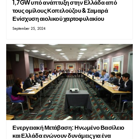
1,7GW υπό ανάπτυξη στην Ελλάδα από
τους ομίλους Κοπελούζου & Σαμαρά
Ενίσχυση αιολικού χαρτοφυλακίου
September 25, 2024
Ενεργειακή Μετάβαση: Ηνωμένο Βασίλειο
και Ελλάδα ενώνουν δυνάμεις για ένα