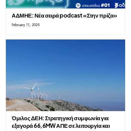
ΑΔΜΗΕ: Νέα σειρά podcast «Στην πρίζα»
February 11, 2025
Όμιλος ΔΕΗ: Στρατηγική συμφωνία για
εξαγορά 66,6MW ΑΠΕ σε λειτουργία και