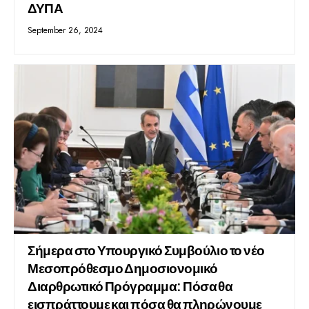
ΔΥΠΑ
September 26, 2024
Σήμερα στο Υπουργικό Συμβούλιο το νέο
Μεσοπρόθεσμο Δημοσιονομικό
Διαρθρωτικό Πρόγραμμα: Πόσα θα
εισπράττουμε και πόσα θα πληρώνουμε