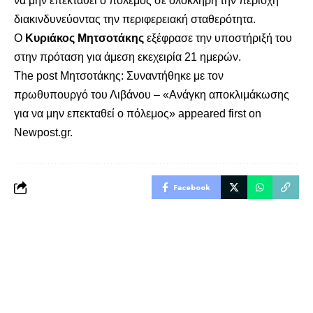
να μην επεκταθεί ο πόλεμος σε ολόκληρη την περιοχή
διακινδυνεύοντας την περιφερειακή σταθερότητα.
Ο
Κυριάκος Μητσοτάκης
εξέφρασε την υποστήριξή του
στην πρόταση για άμεση εκεχειρία 21 ημερών.
The post
Μητσοτάκης: Συναντήθηκε με τον
πρωθυπουργό του Λιβάνου – «Ανάγκη αποκλιμάκωσης
για να μην επεκταθεί ο πόλεμος»
appeared first on
Newpost.gr
.
Facebook