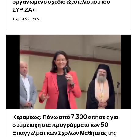
οργανωμένο σχέδιο εξευτελισμού του
ΣΥΡΙΖΑ»
August 23, 2024
Κεραμέως: Πάνω από 7.300 αιτήσεις για
συμμετοχή στα προγράμματα των 50
Επαγγελματικών Σχολών Μαθητείας της