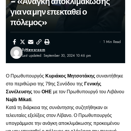
– «Ανάγκη αποκλιμάκωσης
για να μην επεκταθεί ο
πόλεμος»
1 Min Read
By
Newsroom
Last updated: September 30, 2024 10:46 pm
Ο Πρωθυπουργός
Κυριάκος Μητσοτάκης
συναντήθηκε
στο περιθώριο της 79ης Συνόδου της
Γενικής
Συνέλευσης
του
ΟΗΕ
με τον Πρωθυπουργό του Λιβάνου
Najib Mikati
.
Κατά τη διάρκεια της συνάντησης συζητήθηκαν οι
τελευταίες εξελίξεις στον Λίβανο. Ο Πρωθυπουργός
υπογράμμισε την ανάγκη αποκλιμάκωσης προκειμένου