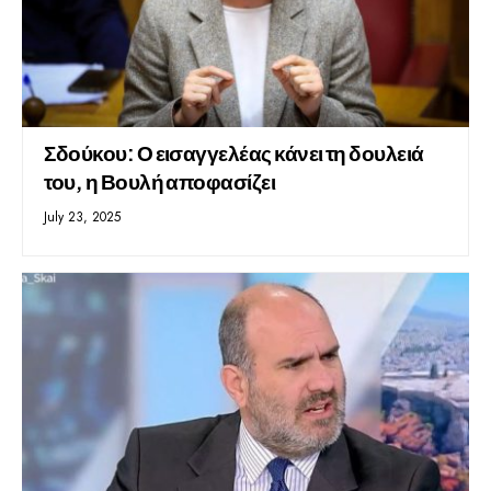
Σδούκου: Ο εισαγγελέας κάνει τη δουλειά
του, η Βουλή αποφασίζει
July 23, 2025