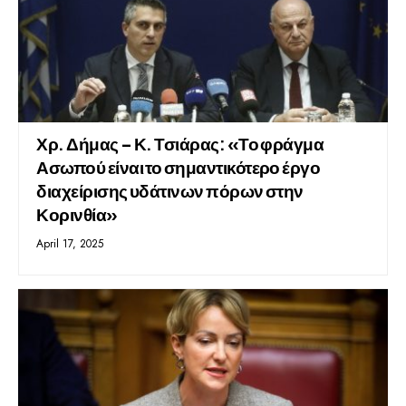
Χρ. Δήμας – Κ. Τσιάρας: «Το φράγμα
Ασωπού είναι το σημαντικότερο έργο
διαχείρισης υδάτινων πόρων στην
Κορινθία»
April 17, 2025