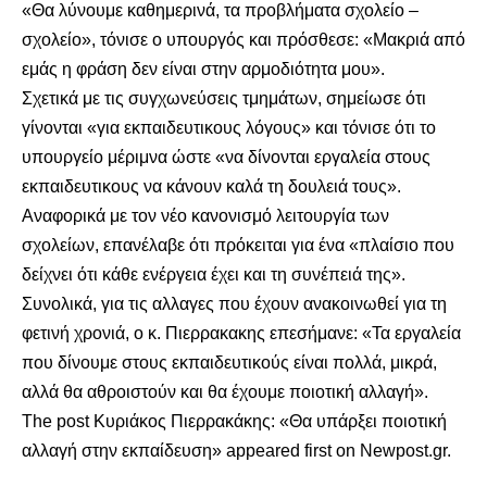
«Θα λύνουμε καθημερινά, τα προβλήματα σχολείο –
σχολείο», τόνισε ο υπουργός και πρόσθεσε: «Μακριά από
εμάς η φράση δεν είναι στην αρμοδιότητα μου».
Σχετικά με τις συγχωνεύσεις τμημάτων, σημείωσε ότι
γίνονται «για εκπαιδευτικους λόγους» και τόνισε ότι το
υπουργείο μέριμνα ώστε «να δίνονται εργαλεία στους
εκπαιδευτικους να κάνουν καλά τη δουλειά τους».
Αναφορικά με τον νέο κανονισμό λειτουργία των
σχολείων, επανέλαβε ότι πρόκειται για ένα «πλαίσιο που
δείχνει ότι κάθε ενέργεια έχει και τη συνέπειά της».
Συνολικά, για τις αλλαγες που έχουν ανακοινωθεί για τη
φετινή χρονιά, ο κ. Πιερρακακης επεσήμανε: «Τα εργαλεία
που δίνουμε στους εκπαιδευτικούς είναι πολλά, μικρά,
αλλά θα αθροιστούν και θα έχουμε ποιοτική αλλαγή».
The post
Κυριάκος Πιερρακάκης: «Θα υπάρξει ποιοτική
αλλαγή στην εκπαίδευση»
appeared first on
Newpost.gr
.