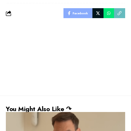
Facebook
You Might Also Like ↷