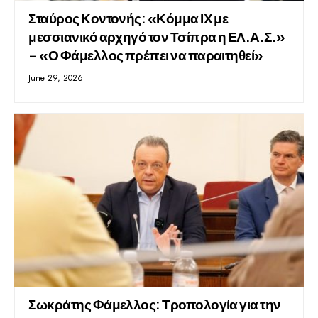
Σταύρος Κοντονής: «Κόμμα ΙΧ με
μεσσιανικό αρχηγό τον Τσίπρα η ΕΛ.Α.Σ.»
– «Ο Φάμελλος πρέπει να παραιτηθεί»
June 29, 2026
Σωκράτης Φάμελλος: Τροπολογία για την