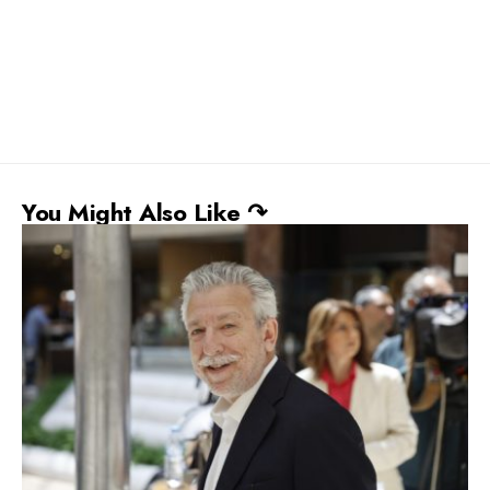
You Might Also Like ↷