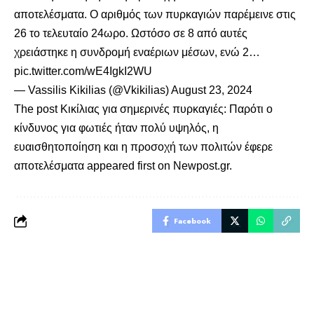
αποτελέσματα. Ο αριθμός των πυρκαγιών παρέμεινε στις
26 το τελευταίο 24ωρο. Ωστόσο σε 8 από αυτές
χρειάστηκε η συνδρομή εναέριων μέσων, ενώ 2…
pic.twitter.com/wE4IgkI2WU
— Vassilis Kikilias (@Vkikilias)
August 23, 2024
The post
Κικίλιας για σημερινές πυρκαγιές: Παρότι ο
κίνδυνος για φωτιές ήταν πολύ υψηλός, η
ευαισθητοποίηση και η προσοχή των πολιτών έφερε
αποτελέσματα
appeared first on
Newpost.gr
.
Facebook