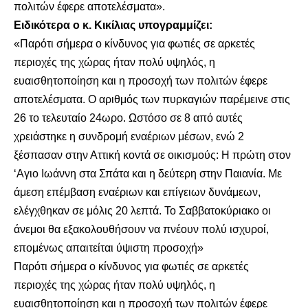
πολιτών έφερε αποτελέσματα».
Ειδικότερα ο κ. Κικίλιας υπογραμμίζει:
«Παρότι σήμερα ο κίνδυνος για φωτιές σε αρκετές
περιοχές της χώρας ήταν πολύ υψηλός, η
ευαισθητοποίηση και η προσοχή των πολιτών έφερε
αποτελέσματα. Ο αριθμός των πυρκαγιών παρέμεινε στις
26 το τελευταίο 24ωρο. Ωστόσο σε 8 από αυτές
χρειάστηκε η συνδρομή εναέριων μέσων, ενώ 2
ξέσπασαν στην Αττική κοντά σε οικισμούς: Η πρώτη στον
‘Αγιο Ιωάννη στα Σπάτα και η δεύτερη στην Παιανία. Με
άμεση επέμβαση εναέριων και επίγειων δυνάμεων,
ελέγχθηκαν σε μόλις 20 λεπτά. Το Σαββατοκύριακο οι
άνεμοι θα εξακολουθήσουν να πνέουν πολύ ισχυροί,
επομένως απαιτείται ύψιστη προσοχή»
Παρότι σήμερα ο κίνδυνος για φωτιές σε αρκετές
περιοχές της χώρας ήταν πολύ υψηλός, η
ευαισθητοποίηση και η προσοχή των πολιτών έφερε