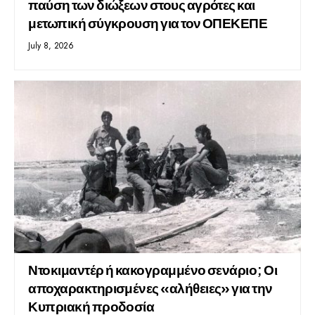
παύση των διώξεων στους αγρότες και
μετωπική σύγκρουση για τον ΟΠΕΚΕΠΕ
July 8, 2026
Ντοκιμαντέρ ή κακογραμμένο σενάριο; Οι
αποχαρακτηρισμένες «αλήθειες» για την
Κυπριακή προδοσία