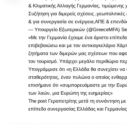
& Κλιματικής Αλλαγής Γερμανίας, τιμώμενης
Συζήτηση για διμερείς σχέσεις ,γεωπολιτικές
& για συνεργασία σε ενέργεια,ΑΠΕ & επενδύ
— Υπουργείο Εξωτερικών (@GreeceMFA)
Se
«Με την Γερμανία έχουμε ένα άριστο επίπεδο
επιβεβαιώσω και με τον αντικαγκελάριο Χάμπ
ζητήματα των διμερών μας σχέσεων που αφορο
τον τουρισμό. Υπάρχει μεγάλο περιθώριο πε
Υπογράμμισε ότι «η Ελλάδα θα συνεχίσει να
σταθερότητας, έναν πυλώνα ο οποίος ενθαρρύ
επισήμανε ότι «συμπορευόμαστε με την Ευ
των λαών, μια Ευρώπη της ευημερίας»
The post
Γεραπετρίτης μετά τη συνάντηση με
επίπεδο συνεργασίας Ελλάδας και Γερμανίας