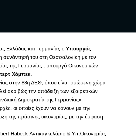
ας Ελλάδας και Γερμανίας ο
Yπουργός
τη συνάντησή του στη Θεσσαλονίκη με τον
ίας της Γερμανίας , υπουργό Οικονομικών
περτ Χάμπεκ.
ίας στην 88η ΔΕΘ, όπου είναι τιμώμενη χώρα
λεί ακριβώς την απόδειξη των εξαιρετικών
νδιακή Δημοκρατία της Γερμανίας».
ρχές, οι οποίες έχουν να κάνουν με την
υξη της πράσινης οικονομίας, με την έμφαση
bert Habeck Αντικαγκελάριο & Υπ.Οικονομίας