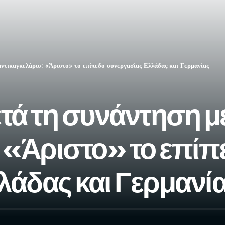
ντικαγκελάριο: «Άριστο» το επίπεδο συνεργασίας Ελλάδας και Γερμανίας
τά τη συνάντηση μ
 «Άριστο» το επίπ
λάδας και Γερμανί