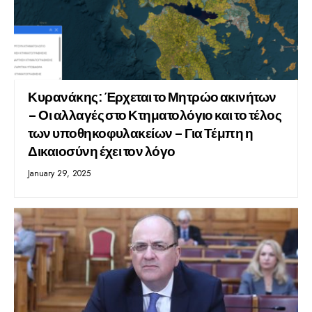
Κυρανάκης: Έρχεται το Μητρώο ακινήτων
– Οι αλλαγές στο Κτηματολόγιο και το τέλος
των υποθηκοφυλακείων – Για Τέμπη η
Δικαιοσύνη έχει τον λόγο
January 29, 2025