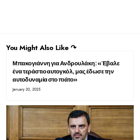
You Might Also Like ↷
Μπακογιάννη για Ανδρουλάκη: «Έβαλε
ένα τεράστιο αυτογκόλ, μας έδωσε την
αυτοδυναμία στο πιάτο»
January 20, 2025