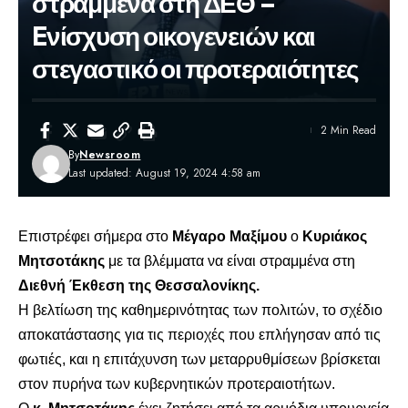
στραμμένα στη ΔΕΘ –
Eνίσχυση οικογενειών και
στεγαστικό οι προτεραιότητες
2 Min Read
By
Newsroom
Last updated: August 19, 2024 4:58 am
Επιστρέφει σήμερα στο
Μέγαρο Μαξίμου
ο
Κυριάκος
Μητσοτάκης
με τα βλέμματα να είναι στραμμένα στη
Διεθνή Έκθεση της Θεσσαλονίκης.
Η βελτίωση της καθημερινότητας των πολιτών, το σχέδιο
αποκατάστασης για τις περιοχές που επλήγησαν από τις
φωτιές, και η επιτάχυνση των μεταρρυθμίσεων βρίσκεται
στον πυρήνα των κυβερνητικών προτεραιοτήτων.