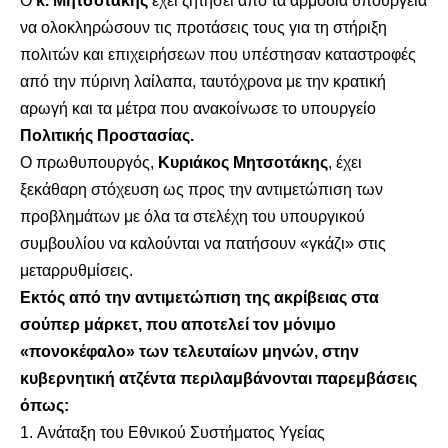
Ο
κ. Μητσοτάκης
έχει ζητήσει από τα αρμόδια υπουργεία
να ολοκληρώσουν τις προτάσεις τους για τη στήριξη
πολιτών και επιχειρήσεων που υπέστησαν καταστροφές
από την πύρινη λαίλαπα, ταυτόχρονα με την κρατική
αρωγή και τα μέτρα που ανακοίνωσε το υπουργείο
Πολιτικής Προστασίας.
Ο πρωθυπουργός,
Κυριάκος Μητσοτάκης
, έχει
ξεκάθαρη στόχευση ως προς την αντιμετώπιση των
προβλημάτων με όλα τα στελέχη του υπουργικού
συμβουλίου να καλούνται να πατήσουν «γκάζι» στις
μεταρρυθμίσεις.
Εκτός από την αντιμετώπιση της ακρίβειας στα
σούπερ μάρκετ, που αποτελεί τον μόνιμο
«πονοκέφαλο» των τελευταίων μηνών, στην
κυβερνητική ατζέντα περιλαμβάνονται παρεμβάσεις
όπως:
Ανάταξη του Εθνικού Συστήματος Υγείας