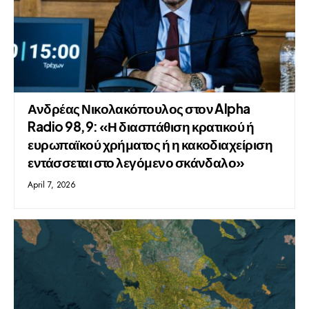
Ανδρέας Νικολακόπουλος στον Alpha
Radio 98,9: «Η διασπάθιση κρατικού ή
ευρωπαϊκού χρήματος ή η κακοδιαχείριση
εντάσσεται στο λεγόμενο σκάνδαλο»
April 7, 2026