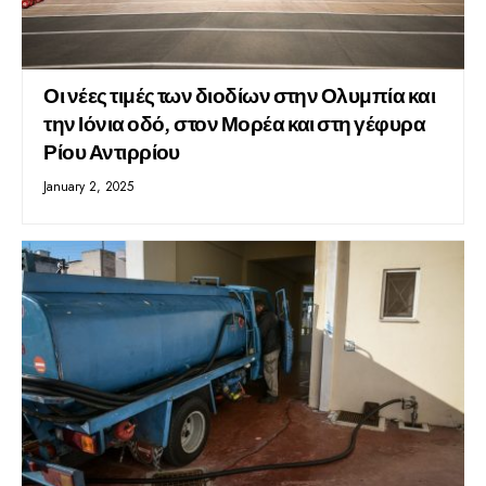
Οι νέες τιμές των διοδίων στην Ολυμπία και
την Ιόνια οδό, στον Μορέα και στη γέφυρα
Ρίου Αντιρρίου
January 2, 2025