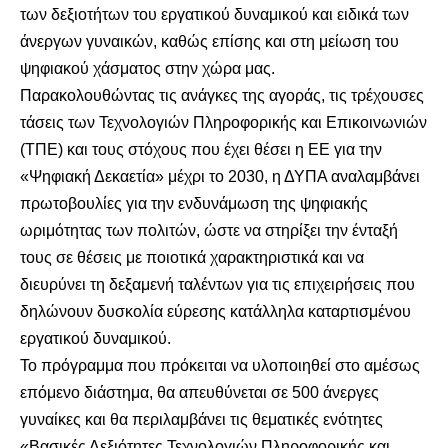
των δεξιοτήτων του εργατικού δυναμικού και ειδικά των
άνεργων γυναικών, καθώς επίσης και στη μείωση του
ψηφιακού χάσματος στην χώρα μας.
Παρακολουθώντας τις ανάγκες της αγοράς, τις τρέχουσες
τάσεις των Τεχνολογιών Πληροφορικής και Επικοινωνιών
(ΤΠΕ) και τους στόχους που έχει θέσει η ΕΕ για την
«Ψηφιακή Δεκαετία» μέχρι το 2030, η ΔΥΠΑ αναλαμβάνει
πρωτοβουλίες για την ενδυνάμωση της ψηφιακής
ωριμότητας των πολιτών, ώστε να στηρίξει την ένταξή
τους σε θέσεις με ποιοτικά χαρακτηριστικά και να
διευρύνει τη δεξαμενή ταλέντων για τις επιχειρήσεις που
δηλώνουν δυσκολία εύρεσης κατάλληλα καταρτισμένου
εργατικού δυναμικού.
Το πρόγραμμα που πρόκειται να υλοποιηθεί στο αμέσως
επόμενο διάστημα, θα απευθύνεται σε 500 άνεργες
γυναίκες και θα περιλαμβάνει τις θεματικές ενότητες
«Βασικές Δεξιότητες Τεχνολογιών Πληροφορικής και