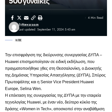
500 γυναίκες
4 Min Read
By
Newsroom
Last updated: September 11, 2024 5:45 am
ΑΠΕ
Την επισφράγιση της διεύρυνσης συνεργασίας ΔΥΠΑ –
Huawei επισημοποίησαν σε ειδική εκδήλωση, που
πραγματοποιήθηκε χθες στη Θεσσαλονίκη, ο Διοικητής
της Δημόσιας Υπηρεσίας Απασχόλησης (ΔΥΠΑ), Σπύρος
Πρωτοψάλτης και η Senior Vice President Huawei
Europe, Selina Wen.
Η επέκταση της συνεργασίας της ΔΥΠΑ με την εταιρεία
τεχνολογίας Huawei, με έναν νέο, δεύτερο κύκλο της
δράσης «Women in Tech», αποσκοπεί στην αναβάθμιση