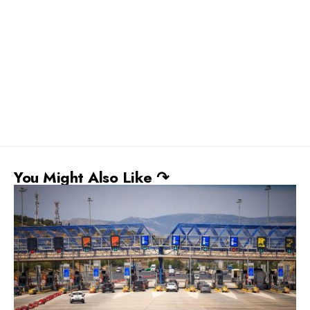
You Might Also Like ↷