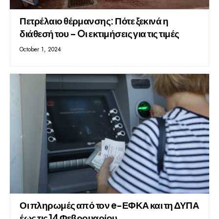
Πετρέλαιο θέρμανσης: Πότε ξεκινά η
διάθεσή του – Oι εκτιμήσεις για τις τιμές
October 1, 2024
Οι πληρωμές από τον e-ΕΦΚΑ και τη ΔΥΠΑ
έως τις 14 Φεβρουαρίου