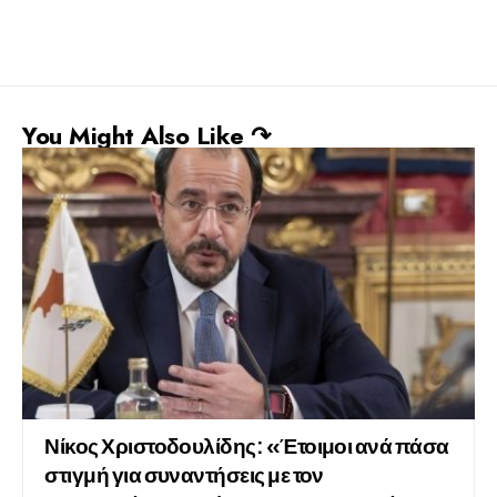
You Might Also Like ↷
Νίκος Χριστοδουλίδης: «Έτοιμοι ανά πάσα
στιγμή για συναντήσεις με τον