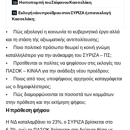
Η αποπομπή του Στέφανου Κασσελάκη
Εκλογή νέου προέδρου στον ΣΥΡΙΖΑ ή επανεκλογή
Κασσελάκη;
• Πώς αξιολογεί η κοινωνία το κυβερνητικό έργο αλλά
και τη στάση τής αξιωματικής αντιπολίτευσης;
• Ποιο πολιτικό πρόσωπο θεωρεί η κοινή γνώμη
καταλληλότερο για την ανάκαμψη του ΣΥΡΙΖΑ – ΠΣ;
• Προτίθενται οι πολίτες να ψηφίσουν στις εκλογές του
ΠΑΣΟΚ – ΚΙΝΑΛ για την ανάδειξη νέου προέδρου;
• Ποιος από τους υποψήφιους αρχηγούς καταγράφεται
ως ο δημοφιλέστερος;
• Πώς διαμορφώνονται τα ποσοστά των κομμάτων
στην πρόθεση και την εκτίμηση ψήφου;
H πρόθεση ψήφου
Η ΝΔ καταλαμβάνει το 23%, ο ΣΥΡΙΖΑ βρίσκεται στο
6,7%, ενώ το ΠΑΣΟΚ βρίσκεται στη δεύτερη θέση με