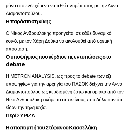
μόνο στο ενδεχόμενο να τεθεί αντιμέτωπος με την Άννα
Διαμαντοπούλου.
Η παράσταση νίκης
Ο Νίκος Ανδρουλάκης προηγείται σε κάθε δυναμικό
κοινό, με τον Χάρη Δούκα να ακολουθεί από σχετική
απόσταση.
Ο υποψήφιος που κέρδισε τις εντυπώσεις στο
debate
Η METRON ANALYSIS, ως προς το debate των έξι
υποψηφίων για την αρχηγία του ΠΑΣΟΚ δείχνει την Άννα
Διαμαντοπούλου ως κερδισμένη έστω και οριακά από τον
Νίκο Ανδρουλάκη ανάμεσα σε εκείνους που δήλωσαν ότι
είδαν την τηλεμαχία.
Περί ΣΥΡΙΖΑ
Η αποπομπή του Στέφανου Κασσελάκη