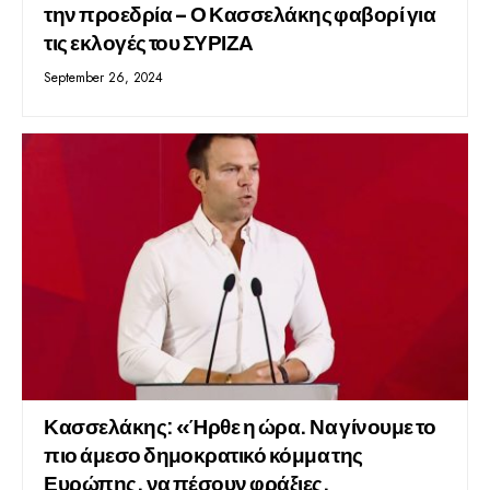
την προεδρία – Ο Κασσελάκης φαβορί για
τις εκλογές του ΣΥΡΙΖΑ
September 26, 2024
Κασσελάκης: «Ήρθε η ώρα. Να γίνουμε το
πιο άμεσο δημοκρατικό κόμμα της
Ευρώπης, να πέσουν φράξιες,