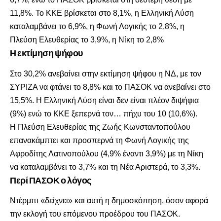
11,8%. Το ΚΚΕ βρίσκεται στο 8,1%, η Ελληνική Λύση
καταλαμβάνει το 6,9%, η Φωνή Λογικής το 2,8%, η
Πλεύση Ελευθερίας το 3,9%, η Νίκη το 2,8%
Η εκτίμηση ψήφου
Στο 30,2% ανεβαίνει στην εκτίμηση ψήφου η ΝΔ, με τον
ΣΥΡΙΖΑ να φτάνει το 8,8% και το ΠΑΣΟΚ να ανεβαίνει στο
15,5%. Η Ελληνική Λύση είναι δεν είναι πλέον διψήφια
(9%) ενώ το ΚΚΕ ξεπερνά τον… πήχυ του 10 (10,6%).
Η Πλεύση Ελευθερίας της Ζωής Κωνσταντοπούλου
επανακάμπτει και προσπερνά τη Φωνή Λογικής της
Αφροδίτης Λατινοπούλου (4,9% έναντι 3,9%) με τη Νίκη
να καταλαμβάνει το 3,7% και τη Νέα Αριστερά, το 3,3%.
Περί ΠΑΣΟΚ ο λόγος
Ντέρμπι «δείχνει» και αυτή η δημοσκόπηση, όσον αφορά
την εκλογή του επόμενου προέδρου του ΠΑΣΟΚ.