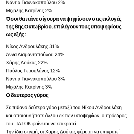
Νάντια Γιαννακοπούλου 2%
Μιχάλης Κατρίνης 2%
Όσοι θα πάνε σίγουρα να ψηφίσουν στις εκλογές
της 8ης Οκτωβρίου,
επιλέγουν τους υποψηφίους
ως εξής:
Νίκος Ανδρουλάκης 31%
Άννα Διαμαντοπούλου 24%
Χάρης Δούκας 22%
Παύλος Γερουλάνος 12%
Νάντια Γιαννακοπούλου 3%
Μιχάλης Κατρίνης 3%
Ο δεύτερος γύρος
Σε πιθανό δεύτερο γύρο μεταξύ του Νίκου Ανδρουλάκη
και οποιουδήποτε άλλου εκ των υποψηφίων, ο πρόεδρος
του ΠΑΣΟΚ φαίνεται να επικρατεί.
Την ίδια στιγμή, οι Χάρης Δούκας φέρεται να επικρατεί