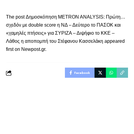
The post
Δημοσκόπηση METRON ANALYSIS: Πρώτη…
σχεδόν με double score η ΝΔ – Δεύτερο το ΠΑΣΟΚ και
«χαμηλές πτήσεις» για ΣΥΡΙΖΑ – Διψήφιο το ΚΚΕ –
Λάθος η αποπομπή του Στέφανου Κασσελάκη
appeared
first on
Newpost.gr
.
Facebook