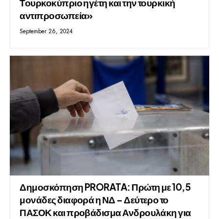
Τουρκοκύπριο ηγέτη και την τουρκική
αντιπροσωπεία»
September 26, 2024
Δημοσκόπηση PRORATA: Πρώτη με 10,5
μονάδες διαφορά η ΝΔ – Δεύτερο το
ΠΑΣΟΚ και προβάδισμα Ανδρουλάκη για