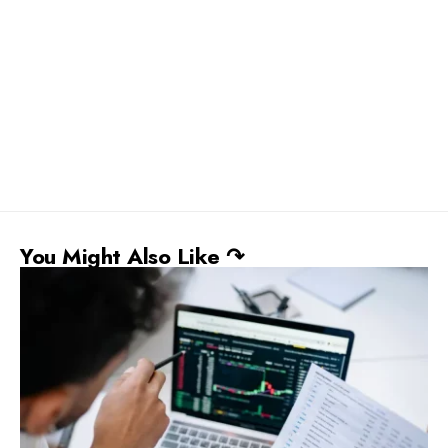
You Might Also Like ↷