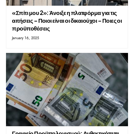
«Σπίτι μου 2»: Άνοιξε η πλατφόρμα για τις
αιτήσεις – Ποιοι είναι οι δικαιούχοι – Ποιες οι
προϋποθέσεις
January 16, 2025
Γραφείο Προϋπολογισμού: Ανθεκτικότητα