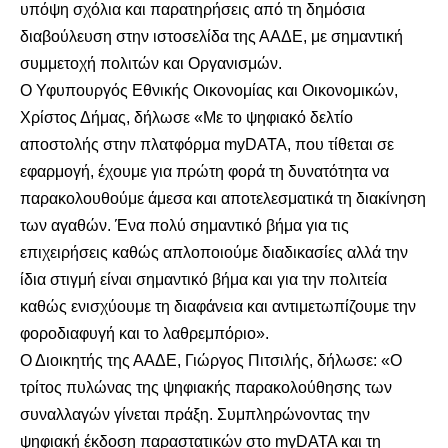
υπόψη σχόλια και παρατηρήσεις από τη δημόσια
διαβούλευση στην ιστοσελίδα της ΑΑΔΕ, με σημαντική
συμμετοχή πολιτών και Οργανισμών.
Ο Υφυπουργός Εθνικής Οικονομίας και Οικονομικών,
Χρίστος Δήμας, δήλωσε «Με το ψηφιακό δελτίο
αποστολής στην πλατφόρμα myDATA, που τίθεται σε
εφαρμογή, έχουμε για πρώτη φορά τη δυνατότητα να
παρακολουθούμε άμεσα και αποτελεσματικά τη διακίνηση
των αγαθών. Ένα πολύ σημαντικό βήμα για τις
επιχειρήσεις καθώς απλοποιούμε διαδικασίες αλλά την
ίδια στιγμή είναι σημαντικό βήμα και για την πολιτεία
καθώς ενισχύουμε τη διαφάνεια και αντιμετωπίζουμε την
φοροδιαφυγή και το λαθρεμπόριο».
Ο Διοικητής της ΑΑΔΕ, Γιώργος Πιτσιλής, δήλωσε: «Ο
τρίτος πυλώνας της ψηφιακής παρακολούθησης των
συναλλαγών γίνεται πράξη. Συμπληρώνοντας την
ψηφιακή έκδοση παραστατικών στο myDATA και τη