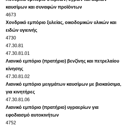
καυσίμων και συναφών προϊόντων
4673
Χονδρικό εμπόριο ξυλείας, οικοδομικών υλικών και
ειδών υγιεινής
4730
47.30.81
47.30.81.01
Λιανικό εμπόριο (πρατήριο) βενζίνης και πετρελαίου
κίνησης
47.30.81.02
Λιανικό εμπόριο μειγμάτων καυσίμων με βιοκαύσιμα,
για κινητήρες
47.30.81.06
Λιανικό εμπόριο (πρατήριο) υγραερίων για
εφοδιασμό αυτοκινήτων
4752