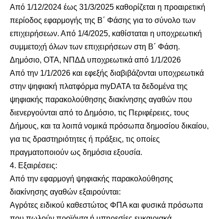
Από 1/12/2024 έως 31/3/2025 καθορίζεται η προαιρετική
περίοδος εφαρμογής της Β΄ Φάσης για το σύνολο των
επιχειρήσεων. Από 1/4/2025, καθίσταται η υποχρεωτική
συμμετοχή όλων των επιχειρήσεων στη Β΄ Φάση.
Δημόσιο, ΟΤΑ, ΝΠΔΔ υποχρεωτικά από 1/1/2026
Από την 1/1/2026 και εφεξής διαβιβάζονται υποχρεωτικά
στην ψηφιακή πλατφόρμα myDATA τα δεδομένα της
ψηφιακής παρακολούθησης διακίνησης αγαθών που
διενεργούνται από το Δημόσιο, τις Περιφέρειες, τους
Δήμους, και τα λοιπά νομικά πρόσωπα δημοσίου δικαίου,
για τις δραστηριότητες ή πράξεις, τις οποίες
πραγματοποιούν ως δημόσια εξουσία.
4. Εξαιρέσεις:
Από την εφαρμογή ψηφιακής παρακολούθησης
διακίνησης αγαθών εξαιρούνται:
Αγρότες ειδικού καθεστώτος ΦΠΑ και φυσικά πρόσωπα
που πωλούν προϊόντα ή υπηρεσίες ευκαιριακά