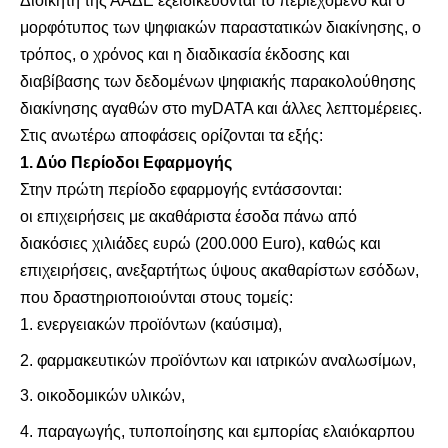
Διοικητή της ΑΑΔΕ εξειδικεύονται το περιεχόμενο και ο
μορφότυπος των ψηφιακών παραστατικών διακίνησης, ο
τρόπος, ο χρόνος και η διαδικασία έκδοσης και
διαβίβασης των δεδομένων ψηφιακής παρακολούθησης
διακίνησης αγαθών στο myDATA και άλλες λεπτομέρειες.
Στις ανωτέρω αποφάσεις ορίζονται τα εξής:
1. Δύο Περίοδοι Εφαρμογής
Στην πρώτη περίοδο εφαρμογής εντάσσονται:
οι επιχειρήσεις με ακαθάριστα έσοδα πάνω από
διακόσιες χιλιάδες ευρώ (200.000 Euro), καθώς και
επιχειρήσεις, ανεξαρτήτως ύψους ακαθαρίστων εσόδων,
που δραστηριοποιούνται στους τομείς:
ενεργειακών προϊόντων (καύσιμα),
φαρμακευτικών προϊόντων και ιατρικών αναλωσίμων,
οικοδομικών υλικών,
παραγωγής, τυποποίησης και εμπορίας ελαιόκαρπου