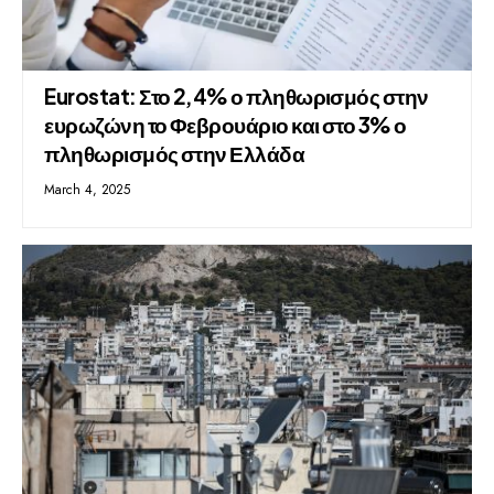
Eurostat: Στο 2,4% ο πληθωρισμός στην
ευρωζώνη το Φεβρουάριο και στο 3% ο
πληθωρισμός στην Ελλάδα
March 4, 2025