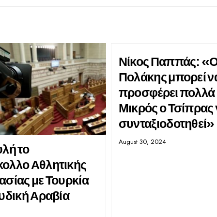
Νίκος Παππάς: «
Πολάκης μπορεί ν
προσφέρει πολλά
Μικρός ο Τσίπρας 
συνταξιοδοτηθεί»
August 30, 2024
υλή το
ολλο Αθλητικής
ασίας με Τουρκία
ουδική Αραβία