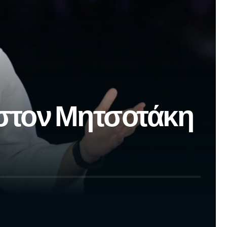
 στον Μητσοτάκη