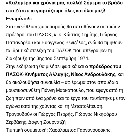
«Καλημέρα και χρόνια μας πολλά! Σήμερα το βράδυ
στο Ζάππειο γιορτάζουμε όλες και όλοι μαζί!
Ενωμένοι!».
Στα «γενέθλια» χαιρετισμούς θα απευθύνουν οι πρώην
πρόεδροι του ΠΑΣΟΚ, κ. κ. Κώστας Σημίτης, Γιώργος
Παπανδρέου και Ευάγγελος Βενιζέλος, ενώ θα τιμηθούν
τα ιδρυτικά στελέχη του ΠΑΣΟΚ που υπέγραψαν τη
διακήρυξη της 3ης του Σεπτέμβρη 1974.
Στην εκδήλωση θα μιλήσει φυσικά και
ο πρόεδρος του
ΠΑΣΟΚ-Κινήματος Αλλαγής, Νίκος Ανδρουλάκης,
και
θα ακολουθήσει συναυλία – αφιέρωμα στον σπουδαίο
μουσικοσυνθέτη Γιάννη Μαρκόπουλο, που έφυγε από τη
ζωή πριν από ένα χρόνο και το έργο του ταυτίστηκε με τον
αγώνα κατά της χούντας και τη Μεταπολίτευση.
Τραγουδούν οι Γιώργος Περρής, Γιώργος Νικηφόρου
Ζερβάκης, Δάφνη Ζουρνατζή
Τιμητική συμμετοχή: Χαράλαμπος Γαργανουράκης.