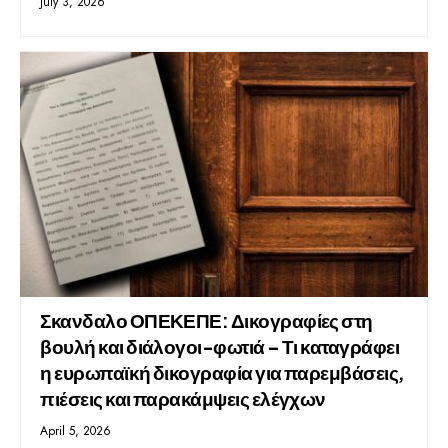
July 3, 2026
Σκανδαλο ΟΠΕΚΕΠΕ: Δικογραφίες στη
βουλή και διάλογοι-φωτιά – Τι καταγράφει
η ευρωπαϊκή δικογραφία για παρεμβάσεις,
πιέσεις και παρακάμψεις ελέγχων
April 5, 2026