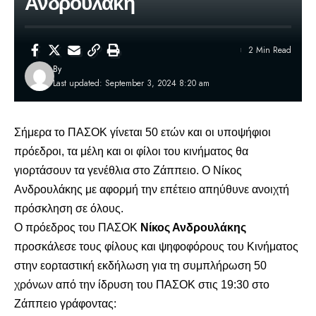
Ανδρουλάκη
2 Min Read
By
Last updated: September 3, 2024 8:20 am
Σήμερα το ΠΑΣΟΚ γίνεται 50 ετών και οι υποψήφιοι
πρόεδροι, τα μέλη και οι φίλοι του κινήματος θα
γιορτάσουν τα γενέθλια στο Ζάππειο. Ο Νίκος
Ανδρουλάκης με αφορμή την επέτειο απηύθυνε ανοιχτή
πρόσκληση σε όλους.
Ο πρόεδρος του ΠΑΣΟΚ
Νίκος Ανδρουλάκης
προσκάλεσε τους φίλους και ψηφοφόρους του Κινήματος
στην εορταστική εκδήλωση για τη συμπλήρωση 50
χρόνων από την ίδρυση του ΠΑΣΟΚ στις 19:30 στο
Ζάππειο γράφοντας: