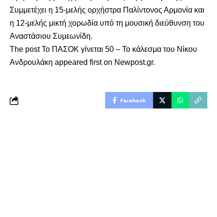
Συμμετέχει η 15-μελής ορχήστρα Παλίντονος Αρμονία και
η 12-μελής μικτή χορωδία υπό τη μουσική διεύθυνση του
Αναστάσιου Συμεωνίδη.
The post
Το ΠΑΣΟΚ γίνεται 50 – Το κάλεσμα του Νίκου
Ανδρουλάκη
appeared first on
Newpost.gr
.
Facebook