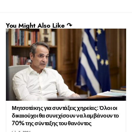
You Might Also Like ↷
Μητσοτάκης για συντάξεις χηρείας: Όλοι οι
δικαιούχοι θα συνεχίσουν να λαμβάνουν το
70% της σύνταξης του θανόντος