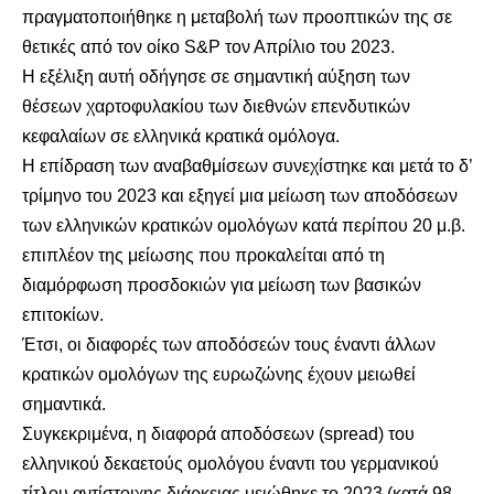
πραγματοποιήθηκε η μεταβολή των προοπτικών της σε
θετικές από τον οίκο S&P τον Απρίλιο του 2023.
Η εξέλιξη αυτή οδήγησε σε σημαντική αύξηση των
θέσεων χαρτοφυλακίου των διεθνών επενδυτικών
κεφαλαίων σε ελληνικά κρατικά ομόλογα.
Η επίδραση των αναβαθμίσεων συνεχίστηκε και μετά το δ’
τρίμηνο του 2023 και εξηγεί μια μείωση των αποδόσεων
των ελληνικών κρατικών ομολόγων κατά περίπου 20 μ.β.
επιπλέον της μείωσης που προκαλείται από τη
διαμόρφωση προσδοκιών για μείωση των βασικών
επιτοκίων.
Έτσι, οι διαφορές των αποδόσεών τους έναντι άλλων
κρατικών ομολόγων της ευρωζώνης έχουν μειωθεί
σημαντικά.
Συγκεκριμένα, η διαφορά αποδόσεων (spread) του
ελληνικού δεκαετούς ομολόγου έναντι του γερμανικού
τίτλου αντίστοιχης διάρκειας μειώθηκε το 2023 (κατά 98