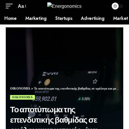
Aa
Home
Marketing
Startups
Advertising
Market
ΟΙΚΟΝΟΜΙΑ
>
Το αποτύπωμα της επενδυτικής βαθμίδας σε ομόλογα και μετοχές, ένα χρόνο μετά
ΟΙΚΟΝΟΜΙΑ
Το αποτύπωμα της
επενδυτικής βαθμίδας σε