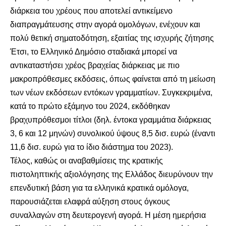
διάρκεια του χρέους που αποτελεί αντικείμενο
διαπραγμάτευσης στην αγορά ομολόγων, ενέχουν και
πολύ θετική σηματοδότηση, εξαιτίας της ισχυρής ζήτησης
Έτσι, το Ελληνικό Δημόσιο σταδιακά μπορεί να
αντικαταστήσει χρέος βραχείας διάρκειας με πιο
μακροπρόθεσμες εκδόσεις, όπως φαίνεται από τη μείωση
των νέων εκδόσεων εντόκων γραμματίων. Συγκεκριμένα,
κατά το πρώτο εξάμηνο του 2024, εκδόθηκαν
βραχυπρόθεσμοι τίτλοι (δηλ. έντοκα γραμμάτια διάρκειας
3, 6 και 12 μηνών) συνολικού ύψους 8,5 δισ. ευρώ (έναντι
11,6 δισ. ευρώ για το ίδιο διάστημα του 2023).
Τέλος, καθώς οι αναβαθμίσεις της κρατικής
πιστοληπτικής αξιολόγησης της Ελλάδος διευρύνουν την
επενδυτική βάση για τα ελληνικά κρατικά ομόλογα,
παρουσιάζεται ελαφρά αύξηση στους όγκους
συναλλαγών στη δευτερογενή αγορά. Η μέση ημερήσια