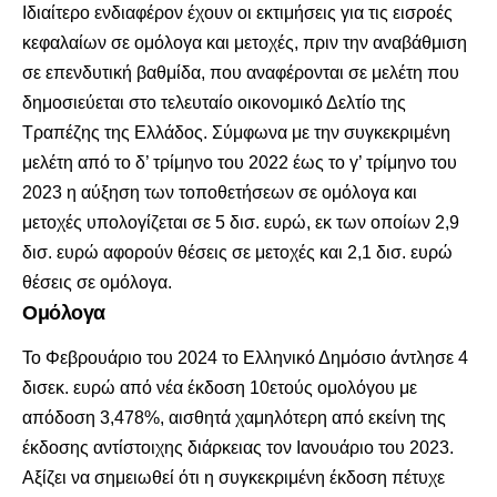
Ιδιαίτερο ενδιαφέρον έχουν οι εκτιμήσεις για τις εισροές
κεφαλαίων σε ομόλογα και μετοχές, πριν την αναβάθμιση
σε επενδυτική βαθμίδα, που αναφέρονται σε μελέτη που
δημοσιεύεται στο τελευταίο οικονομικό Δελτίο της
Τραπέζης της Ελλάδος. Σύμφωνα με την συγκεκριμένη
μελέτη από το δ’ τρίμηνο του 2022 έως το γ’ τρίμηνο του
2023 η αύξηση των τοποθετήσεων σε ομόλογα και
μετοχές υπολογίζεται σε 5 δισ. ευρώ, εκ των οποίων 2,9
δισ. ευρώ αφορούν θέσεις σε μετοχές και 2,1 δισ. ευρώ
θέσεις σε ομόλογα.
Ομόλογα
Το Φεβρουάριο του 2024 το Ελληνικό Δημόσιο άντλησε 4
δισεκ. ευρώ από νέα έκδοση 10ετούς ομολόγου με
απόδοση 3,478%, αισθητά χαμηλότερη από εκείνη της
έκδοσης αντίστοιχης διάρκειας τον Ιανουάριο του 2023.
Αξίζει να σημειωθεί ότι η συγκεκριμένη έκδοση πέτυχε