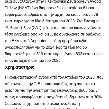
αξία συναλλαγών στην Ηλεκτρονική Δευτερογενή Αγορά
Τίτλων (ΗΔΑΤ) έχει διαμορφωθεί σε περίπου 81 εκατ.
ευρώ μεσοσταθμικά από την αρχή του έτους, έναντι 78
εκατ. ευρώ για το ίδιο διάστημα του 2023. Στο Σύστημα
‘Αυλων Τίτλων (ΣΑΤ), μέσω του οποίου διακανονίζονται
τόσο εγχώριες όσο και διεθνείς συναλλαγές σε ομόλογα
του Ελληνικού Δημοσίου, η μέση ημερήσια αξία
αγοραπωλησιών για το 2024 έως τα τέλη Μαΐου
διαμορφώθηκε σε 519 εκατ. ευρώ, έναντι 503 εκατ. ευρώ
το αντίστοιχο διάστημα του 2023.
Χρηματιστήριο
Η χρηματιστηριακή αγορά από τον Απρίλιο του 2023 ,που
σύμφωνα με την ΤτΕ ουσιαστικά άρχισε η αντίστροφη
μέτρηση για την ανάκτηση της επενδυτικής βαθμίδας ,
όπως προαναφέραμε, καταγράφει κέρδη πάνω από 30%.
Σύμφωνα με χρηματιστηριακούς αναλυτές η