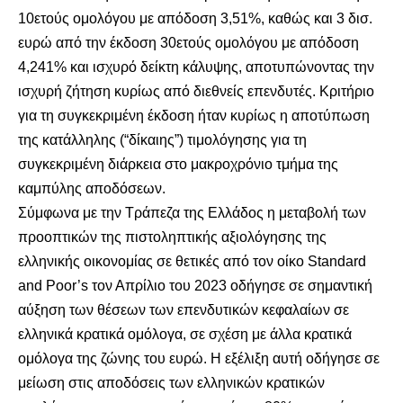
10ετούς ομολόγου με απόδοση 3,51%, καθώς και 3 δισ.
ευρώ από την έκδοση 30ετούς ομολόγου με απόδοση
4,241% και ισχυρό δείκτη κάλυψης, αποτυπώνοντας την
ισχυρή ζήτηση κυρίως από διεθνείς επενδυτές. Κριτήριο
για τη συγκεκριμένη έκδοση ήταν κυρίως η αποτύπωση
της κατάλληλης (“δίκαιης”) τιμολόγησης για τη
συγκεκριμένη διάρκεια στο μακροχρόνιο τμήμα της
καμπύλης αποδόσεων.
Σύμφωνα με την Τράπεζα της Ελλάδος η μεταβολή των
προοπτικών της πιστοληπτικής αξιολόγησης της
ελληνικής οικονομίας σε θετικές από τον οίκο Standard
and Poor’s τον Απρίλιο του 2023 οδήγησε σε σημαντική
αύξηση των θέσεων των επενδυτικών κεφαλαίων σε
ελληνικά κρατικά ομόλογα, σε σχέση με άλλα κρατικά
ομόλογα της ζώνης του ευρώ. Η εξέλιξη αυτή οδήγησε σε
μείωση στις αποδόσεις των ελληνικών κρατικών