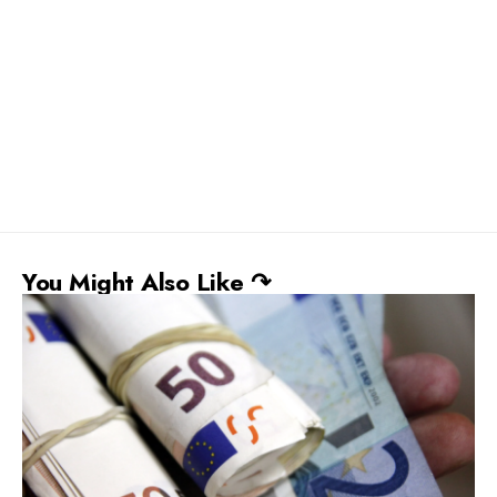
You Might Also Like ↷