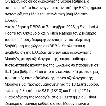
Ο γερμανικός οίκος αξιολόγησης Scope Ratings, ο
οποίος ωστόσο δεν αναγνωριζόταν από την ΕΚΤ (σήμερα
αναγνωρίζεται) έδινε την επενδυτική βαθμίδα στην
Ελλάδα.
Ακολούθησε η DBRS το Σεπτέμβριο 2023, η Standard &
Poor’s τον Οκτώβριο και η Fitch Ratings τον Δεκέμβριο
του ίδιου έτους, διαμορφώνοντας την πιστοληπτική
διαβάθμιση της χώρας σε (BBB-). Υπολείπεται η
αναβάθμιση της Ελλάδας από τον οίκο αξιολόγησης
Moody’s, με την αξιολόγηση της μακροπρόθεσμης
πιστοληπτικής ικανότητας της Ελλάδας να παραμένει σε
Ba1 (μία βαθμίδα κάτω από την επενδυτική) με σταθερές
προοπτικές επαναξιολόγησης. Η νέα αξιολόγηση της
Moodys είναι προγραμματισμένη για τις 13 Σεπτεμβρίου,
ενώ σειρά θα πάρουν S&P (18/10) και Fitch (22/11).
Η αξιολόγηση της Moody΄s, στις 13 Σεπτεμβρίου , είναι
ιδιαίτερα σημαντική καθώς ο οίκος Moody’s είναι ο