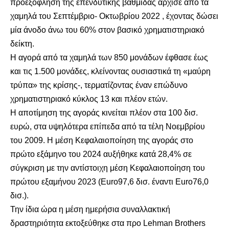
προεξόφληση της επενδυτικής βαθμίδας άρχισε από τα
χαμηλά του Σεπτέμβριο- Οκτωβρίου 2022 , έχοντας δώσει
μία άνοδο άνω του 60% στον βασικό χρηματιστηριακό
δείκτη.
Η αγορά από τα χαμηλά των 850 μονάδων έφθασε έως
και τις 1.500 μονάδες, κλείνοντας ουσιαστικά τη «μαύρη
τρύπα» της κρίσης-, τερματίζοντας έναν επώδυνο
χρηματιστηριακό κύκλος 13 και πλέον ετών.
Η αποτίμηση της αγοράς κινείται πλέον στα 100 δισ.
ευρώ, στα υψηλότερα επίπεδα από τα τέλη Νοεμβρίου
του 2009. Η μέση Κεφαλαιοποίηση της αγοράς στο
πρώτο εξάμηνο του 2024 αυξήθηκε κατά 28,4% σε
σύγκριση με την αντίστοιχη μέση Κεφαλαιοποίηση του
πρώτου εξαμήνου 2023 (Euro97,6 δισ. έναντι Euro76,0
δισ.).
Την ίδια ώρα η μέση ημερήσια συναλλακτική
δραστηριότητα εκτοξεύθηκε στα προ Lehman Brothers