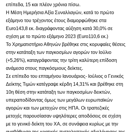
επίπεδα, 15 και πλέον χρόνια πίσω.
Η Μέση Ημερήσια Αξία Συναλλαγών, κατά το πρώτο
εξάμηνο του τρέχοντος έτους διαμορφώθηκε στα
Euro143,8 εκ. διαγράφοντας αύξηση κατά 30,0% σε
σχέση με το πρώτο εξάμηνο 2023 (Euro110,6 εκ.)
Το Χρηματιστήριο Αθηνών βρέθηκε στις κορυφαίες θέσεις
στην κατάταξη των παγκοσμίων αγορών τον Ιούλιο
(+5,26%), καταγράφοντας την τρίτη καλύτερη επίδοση
ανάμεσα στους παγκόσμιους δείκτες.
Σε επίπεδο του επταμήνου Ιανουάριος- Ιούλιος ο Γενικός
Δείκτης Τιμών κατέγραψε κέρδη 14,31% και βρέθηκε στη
10η θέση στην κατάταξη των παγκοσμίων δεικτών,
υπεραποδίδοντας όμως των μεγάλων ευρωπαϊκών
αγορών και των μετοχών στις ΗΠΑ. Οι τραπεζικές
μετοχές παρουσίασαν υψηλότερες αποδόσεις σε σχέση
με το γενικό δείκτη του ΧΑ, σε συνάφεια κυρίως με την
αναβάθμιση της κρατικής πιστοληπτικής αξιολόγησης της