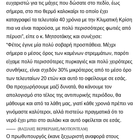
ευχαριστώ για τις μάχες που δώσατε στο πεδίο, έως
σήμερα, στο πιο θερμό καλοκαίρι το οποίο έχει
καταγραφεί τα τελευταία 40 χρόνια με την Κλιματική Κρίση
πια να είναι παρούσα, με πολύ περισσότερες φωτιές από
πέρυσι”, είπε ο κ. Μητσοτάκης και συνέχισε:
“Φέτος έγινε μία πολύ σοβαρή προσπάθεια. Μέχρι
σήμερα ο μέσος όρος των καμένων στρεμμάτων, παρότι
είχαμε πολύ περισσότερες πυρκαγιές και πολύ χειρότερες
συνθήκες, είναι σχεδόν 30% μικρότερος από το μέσο όρο
των τελευταίων 20 ετών και αυτό το οφείλουμε σε εσάς.
Θα προχωρήσουμε μαζί δυνατά, θα κάνουμε τον
απολογισμό στο τέλος της αντιπυρικής περιόδου, θα
μάθουμε και από τα λάθη μας, γιατί κάθε χρονιά πρέπει να
γινόμαστε καλύτεροι, αλλά πιστεύω πραγματικά ότι το
νερό έχει μπει στο αυλάκι και αυτό οφείλεται σε εσάς.
(ΒΑΣΙΛΗΣ ΒΕΡΒΕΡΙΔΗΣ/ΜΟΤΙΟΝΤΕΑΜ)
Ο πρωθυπουργός έκανε ξεχωριστή αναφορά στους