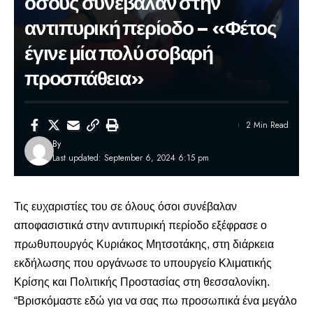
όσους συνέβαλαν στην
αντιπυρική περίοδο – «Φέτος
έγινε μία πολύ σοβαρή
προσπάθεια»
2 Min Read
By
Last updated: September 6, 2024 6:15 pm
Τις ευχαριστίες του σε όλους όσοι συνέβαλαν
αποφασιστικά στην αντιπυρική περίοδο εξέφρασε ο
πρωθυπουργός
Κυριάκος Μητσοτάκης
, στη διάρκεια
εκδήλωσης που οργάνωσε το υπουργείο Κλιματικής
Κρίσης και Πολιτικής Προστασίας στη θεσσαλονίκη.
“Βρισκόμαστε εδώ για να σας πω προσωπικά ένα μεγάλο