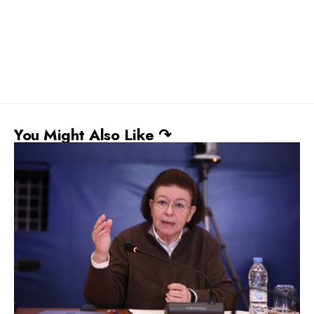
You Might Also Like ↷