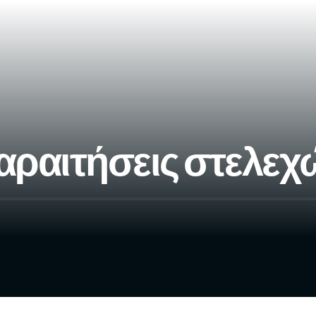
αραιτήσεις στελεχ