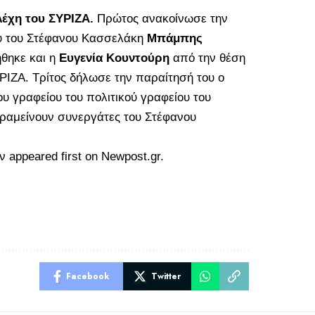
λέχη του ΣΥΡΙΖΑ.
Πρώτος ανακοίνωσε την
υ του Στέφανου Κασσελάκη
Μπάμπης
ήθηκε και η
Ευγενία Κουντούρη
από την θέση
ΡΙΖΑ. Τρίτος δήλωσε την παραίτησή του ο
υ γραφείου του πολιτικού γραφείου του
ραμείνουν συνεργάτες του Στέφανου
ν
appeared first on
Newpost.gr
.
Facebook
Twitter