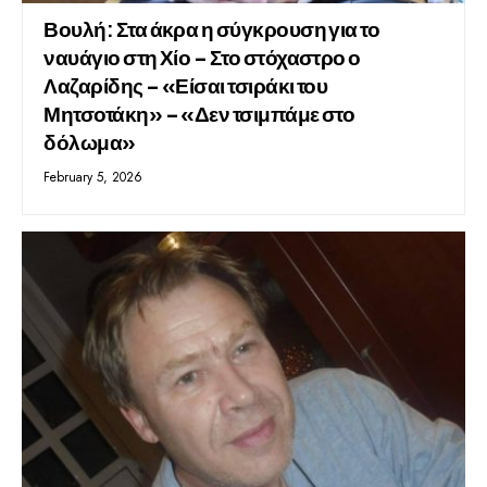
Βουλή: Στα άκρα η σύγκρουση για το
ναυάγιο στη Χίο – Στο στόχαστρο ο
Λαζαρίδης – «Είσαι τσιράκι του
Μητσοτάκη» – «Δεν τσιμπάμε στο
δόλωμα»
February 5, 2026