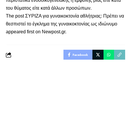
περιστατικά ενδοοικογενειακής ή έμφυλης βίας είτε κατά
του θύματος είτε κατά άλλων προσώπων.
The post
ΣΥΡΙΖΑ για γυναικοκτονία αθλήτριας: Πρέπει να
θεσπιστεί το έγκλημα της γυναικοκτονίας ως ιδιώνυμο
appeared first on
Newpost.gr
.
Facebook