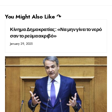
You Might Also Like ↷
Κίνημα Δημοκρατίας: «Να μην γίνει το νερό
σαν το ρεύμα ακριβό»
January 29, 2025