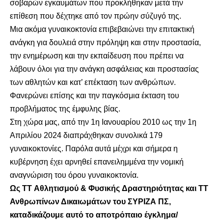
σοβαρών εγκαυμάτων που προκλήθηκαν μετά την
επίθεση που δέχτηκε από τον πρώην σύζυγό της.
Μια ακόμα γυναικοκτονία επιβεβαιώνει την επιτακτική
ανάγκη για δουλειά στην πρόληψη και στην προστασία,
την ενημέρωση και την εκπαίδευση που πρέπει να
λάβουν όλοι για την ανάγκη ασφάλειας και προστασίας
των αθλητών και κατ’ επέκταση των ανθρώπων.
Φανερώνει επίσης και την παγκόσμια έκταση του
προβλήματος της έμφυλης βίας.
Στη χώρα μας, από την 1η Ιανουαρίου 2010 ως την 1η
Απριλίου 2024 διαπράχθηκαν συνολικά 179
γυναικοκτονίες. Παρόλα αυτά μέχρι και σήμερα η
κυβέρνηση έχει αρνηθεί επανειλημμένα την νομική
αναγνώριση του όρου γυναικοκτονία.
Ως TT Αθλητισμού & Φυσικής Δραστηριότητας και TT
Ανθρωπίνων Δικαιωμάτων του ΣΥΡΙΖΑ ΠΣ,
καταδικάζουμε αυτό το αποτρόπαιο έγκλημα/