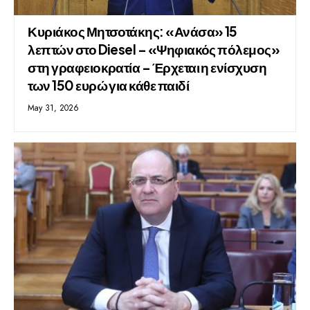
Κυριάκος Μητσοτάκης: «Ανάσα» 15
λεπτών στο Diesel – «Ψηφιακός πόλεμος»
στη γραφειοκρατία – Έρχεται η ενίσχυση
των 150 ευρώ για κάθε παιδί
May 31, 2026