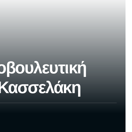
νοβουλευτική
 Κασσελάκη