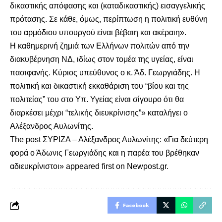
δικαστικής απόφασης και (καταδικαστικής) εισαγγελικής
πρότασης. Σε κάθε, όμως, περίπτωση η πολιτική ευθύνη
του αρμόδιου υπουργού είναι βέβαιη και ακέραιη».
Η καθημερινή ζημιά των Ελλήνων πολιτών από την
διακυβέρνηση ΝΔ, ιδίως στον τομέα της υγείας, είναι
πασιφανής. Κύριος υπεύθυνος ο κ. Άδ. Γεωργιάδης. Η
πολιτική και δικαστική εκκαθάριση του “βίου και της
πολιτείας” του στο Υπ. Υγείας είναι σίγουρο ότι θα
διαρκέσει μέχρι “τελικής διευκρίνισης”» καταλήγει ο
Αλέξανδρος Αυλωνίτης.
The post
ΣΥΡΙΖΑ – Αλέξανδρος Αυλωνίτης: «Για δεύτερη
φορά ο Άδωνις Γεωργιάδης και η παρέα του βρέθηκαν
αδιευκρίνιστοι»
appeared first on
Newpost.gr
.
Facebook