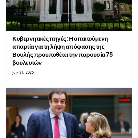
Κυβερνητικές πηγές: Η απαιτούμενη
απαρτία για τη λήψη απόφασης της
Βουλής προϋποθέτει την παρουσία 75
βουλευτών
July 31, 2025