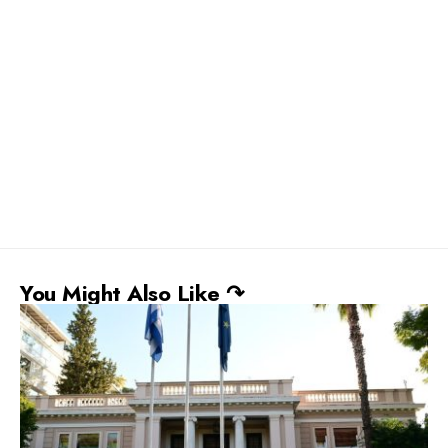
You Might Also Like ↷