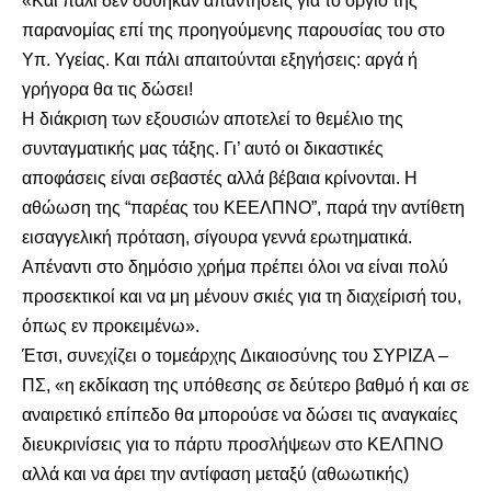
«Και πάλι δεν δόθηκαν απαντήσεις για το όργιο της
παρανομίας επί της προηγούμενης παρουσίας του στο
Υπ. Υγείας. Και πάλι απαιτούνται εξηγήσεις: αργά ή
γρήγορα θα τις δώσει!
Η διάκριση των εξουσιών αποτελεί το θεμέλιο της
συνταγματικής μας τάξης. Γι’ αυτό οι δικαστικές
αποφάσεις είναι σεβαστές αλλά βέβαια κρίνονται. Η
αθώωση της “παρέας του ΚΕΕΛΠΝΟ”, παρά την αντίθετη
εισαγγελική πρόταση, σίγουρα γεννά ερωτηματικά.
Απέναντι στο δημόσιο χρήμα πρέπει όλοι να είναι πολύ
προσεκτικοί και να μη μένουν σκιές για τη διαχείρισή του,
όπως εν προκειμένω».
Έτσι, συνεχίζει ο τομεάρχης Δικαιοσύνης του ΣΥΡΙΖΑ –
ΠΣ, «η εκδίκαση της υπόθεσης σε δεύτερο βαθμό ή και σε
αναιρετικό επίπεδο θα μπορούσε να δώσει τις αναγκαίες
διευκρινίσεις για το πάρτυ προσλήψεων στο ΚΕΛΠΝΟ
αλλά και να άρει την αντίφαση μεταξύ (αθωωτικής)