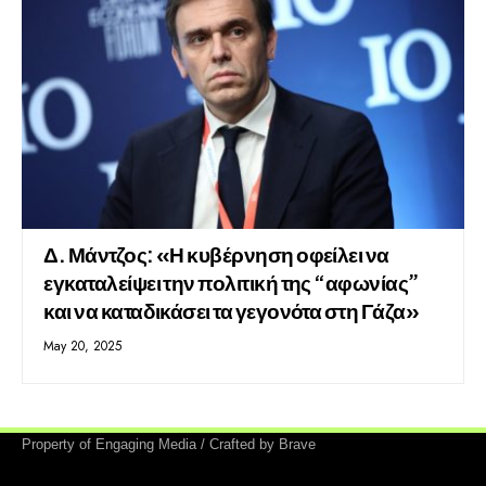
Δ. Μάντζος: «Η κυβέρνηση οφείλει να
εγκαταλείψει την πολιτική της “αφωνίας”
και να καταδικάσει τα γεγονότα στη Γάζα»
May 20, 2025
Property of Engaging Media / Crafted by Brave