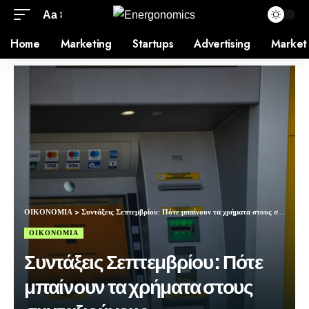
Aa
Home
Marketing
Startups
Advertising
Market
ΟΙΚΟΝΟΜΙΑ
>
Συντάξεις Σεπτεμβρίου: Πότε μπαίνουν τα χρήματα στους συνταξιούχους
ΟΙΚΟΝΟΜΙΑ
Συντάξεις Σεπτεμβρίου: Πότε
μπαίνουν τα χρήματα στους