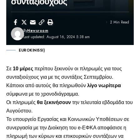
συνταξιούχους
2 Min Read
By
Newsroom
Last updated: August 16, 2024 5:38 am
EUROKINISSI)
Σε
10 μέρες
περίπου ξεκινούν οι πληρωμές για τους
συνταξιούχους για με τις
συντάξεις Σεπτεμβρίου.
Κάποιοι από αυτούς θα πληρωθούν
λίγο νωρίτερα
σύμφωνα με το χρονοδιάγραμμα.
Οι πληρωμές
θα ξεκινήσουν
την τελευταία εβδομάδα του
Αυγούστου.
Το υπουργείο Εργασίας και Κοινωνικών Υποθέσεων σε
συνεργασία με την Διοίκηση του e-ΕΦΚΑ αποφάσισε η
πληρωμή των κύριων και επικουρικών συντάξεων να