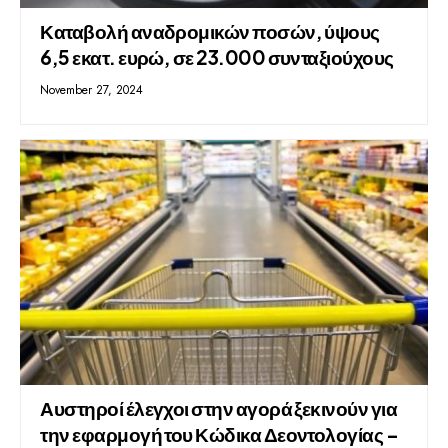
Καταβολή αναδρομικών ποσών, ύψους
6,5 εκατ. ευρώ, σε 23.000 συνταξιούχους
November 27, 2024
Αυστηροί έλεγχοι στην αγορά ξεκινούν για
την εφαρμογή του Κώδικα Δεοντολογίας –