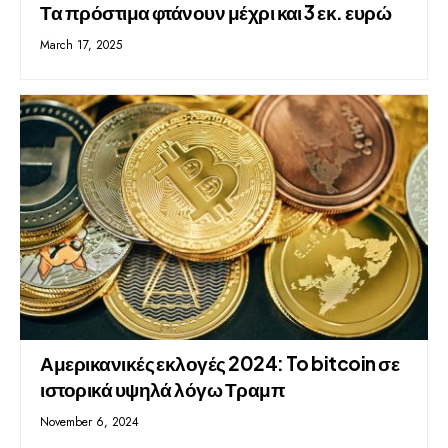
Τα πρόστιμα φτάνουν μέχρι και 3 εκ. ευρώ
March 17, 2025
Αμερικανικές εκλογές 2024: To bitcoin σε
ιστορικά υψηλά λόγω Τραμπ
November 6, 2024