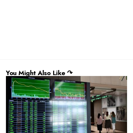
You Might Also Like ↷