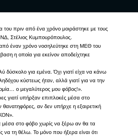
ία του πριν από ένα χρόνο μοιράστηκε με τους
 ΝΔ,
Στέλιος Κυμπουρόπουλος
.
 από έναν χρόνο νοσηλεύτηκε στη ΜΕΘ του
βαση η οποία για εκείνον αποδείχτηκε
ύ δύσκολο για εμένα. Όχι γιατί είχα να κάνω
ληδόχου κύστεως ήταν, αλλά γιατί για να την
ομία… ο μεγαλύτερος μου φόβος!».
ρες γιατί υπήρξαν επιπλοκές μέσα στο
ν θανατηφόρες, αν δεν υπήρχε η εξαιρετική
ΙΚΟΝ».
 μέσα στο φόβο χωρίς να ξέρω αν θα τα
 να τη θέλω. Το μόνο που ήξερα είναι ότι