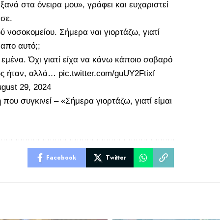
νά στα όνειρα μου», γράφει και ευχαριστεί
ισε.
 νοσοκομείου. Σήμερα ναι γιορτάζω, γιατί
 απο αυτό;;
 εμένα. Όχι γιατί είχα να κάνω κάποιο σοβαρό
εως ήταν, αλλά…
pic.twitter.com/guUY2Ftixf
gust 29, 2024
ου συγκινεί – «Σήμερα γιορτάζω, γιατί είμαι
Facebook
Twitter