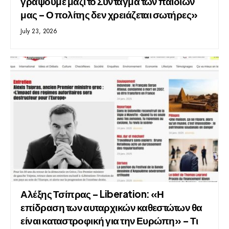
γράψουμε μαζί το Σύνταγμα των παιδιών
μας – Ο πολίτης δεν χρειάζεται σωτήρες»
July 23, 2026
Αλέξης Τσίπρας – Liberation: «Η
επίδραση των αυταρχικών καθεστώτων θα
είναι καταστροφική για την Ευρώπη» – Τι