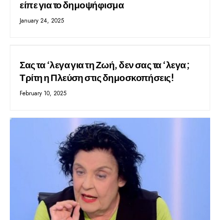
είπε για το δημοψήφισμα
January 24, 2025
Σας τα ‘λεγα για τη Ζωή, δεν σας τα ‘λεγα;
Τρίτη η Πλεύση στις δημοσκοπήσεις!
February 10, 2025