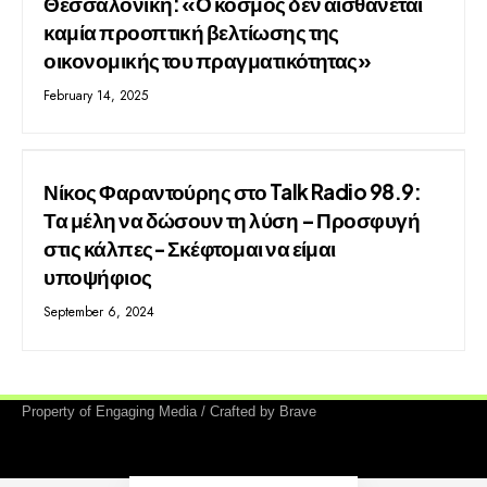
Θεσσαλονίκη: «Ο κόσμος δεν αισθάνεται
καμία προοπτική βελτίωσης της
οικονομικής του πραγματικότητας»
February 14, 2025
Νίκος Φαραντούρης στο Talk Radio 98.9:
Τα μέλη να δώσουν τη λύση – Προσφυγή
στις κάλπες- Σκέφτομαι να είμαι
υποψήφιος
September 6, 2024
Property of Engaging Media / Crafted by Brave