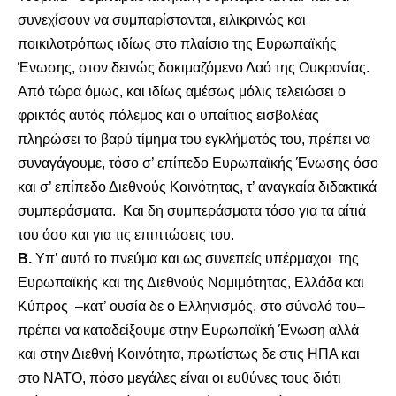
συνεχίσουν να συμπαρίστανται, ειλικρινώς και
ποικιλοτρόπως ιδίως στο πλαίσιο της Ευρωπαϊκής
Ένωσης, στον δεινώς δοκιμαζόμενο Λαό της Ουκρανίας.
Από τώρα όμως, και ιδίως αμέσως μόλις τελειώσει ο
φρικτός αυτός πόλεμος και ο υπαίτιος εισβολέας
πληρώσει το βαρύ τίμημα του εγκλήματός του, πρέπει να
συναγάγουμε, τόσο σ’ επίπεδο Ευρωπαϊκής Ένωσης όσο
και σ’ επίπεδο Διεθνούς Κοινότητας, τ’ αναγκαία διδακτικά
συμπεράσματα. Και δη συμπεράσματα τόσο για τα αίτιά
του όσο και για τις επιπτώσεις του.
Β.
Υπ’ αυτό το πνεύμα και ως συνεπείς υπέρμαχοι της
Ευρωπαϊκής και της Διεθνούς Νομιμότητας, Ελλάδα και
Κύπρος –κατ’ ουσία δε ο Ελληνισμός, στο σύνολό του–
πρέπει να καταδείξουμε στην Ευρωπαϊκή Ένωση αλλά
και στην Διεθνή Κοινότητα, πρωτίστως δε στις ΗΠΑ και
στο ΝΑΤΟ, πόσο μεγάλες είναι οι ευθύνες τους διότι