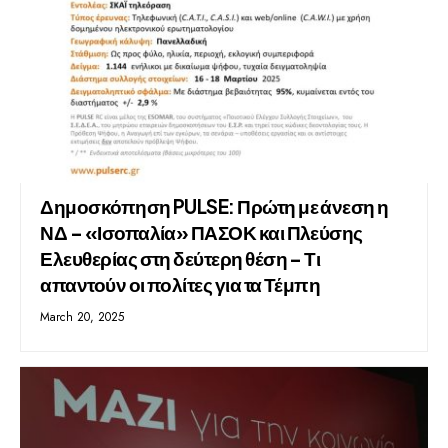
Δημοσκόπηση PULSE: Πρώτη με άνεση η
ΝΔ – «Ισοπαλία» ΠΑΣΟΚ και Πλεύσης
Ελευθερίας στη δεύτερη θέση – Τι
απαντούν οι πολίτες για τα Τέμπη
March 20, 2025