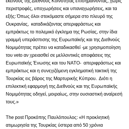
εκείνους της Διεθνούς Κοινότητας επισημαίνοντας, χωρίς
περιστροφές, υποχωρήσεις και υπαναχωρήσεις, και τα
εξής: Όπως όλοι στεκόμαστε σήμερα στο πλευρό της
Ουκρανίας, καταδικάζοντας απεριφράστως και
εμπράκτως το πολεμικό έγκλημα της Ρωσίας, στην ίδια
γραμμή υπεράσπισης της Ευρωπαϊκής και της Διεθνούς
Νομιμότητας πρέπει να καταδικασθεί -με χρησιμοποίηση
του veto αν χρειασθεί σε μελλοντικές αποφάσεις της
Ευρωπαϊκής Ένωσης και του ΝΑΤΟ- απεριφράστως και
εμπράκτως και η συνεχιζόμενη εγκληματική τακτική της
Τουρκίας εις βάρος της Μαρτυρικής Κύπρου. Διότι η
επιλεκτική εφαρμογή της Διεθνούς και της Ευρωπαϊκής
Νομιμότητας οδηγεί, μοιραίως, στην ουσιαστική αναίρεσή
τους.»
The post
Προκόπης Παυλόπουλος: «Η προκλητική
ατιμωρησία της Τουρκίας ύστερα από 50 χρόνια