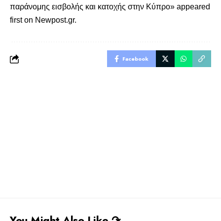
παράνομης εισβολής και κατοχής στην Κύπρο»
appeared
first on
Newpost.gr
.
Facebook
You Might Also Like ↷