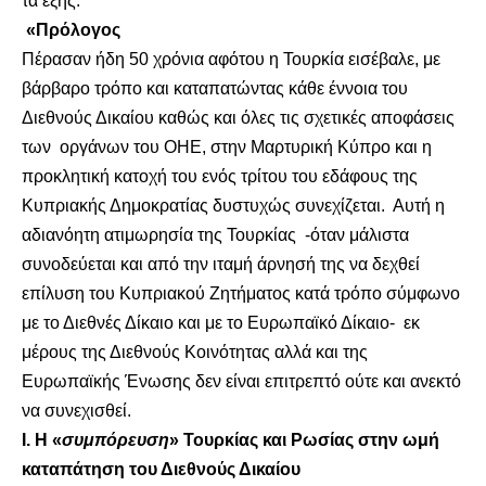
τα εξής:
«Πρόλογος
Πέρασαν ήδη 50 χρόνια αφότου η Τουρκία εισέβαλε, με
βάρβαρο τρόπο και καταπατώντας κάθε έννοια του
Διεθνούς Δικαίου καθώς και όλες τις σχετικές αποφάσεις
των οργάνων του ΟΗΕ, στην Μαρτυρική Κύπρο και η
προκλητική κατοχή του ενός τρίτου του εδάφους της
Κυπριακής Δημοκρατίας δυστυχώς συνεχίζεται. Αυτή η
αδιανόητη ατιμωρησία της Τουρκίας -όταν μάλιστα
συνοδεύεται και από την ιταμή άρνησή της να δεχθεί
επίλυση του Κυπριακού Ζητήματος κατά τρόπο σύμφωνο
με το Διεθνές Δίκαιο και με το Ευρωπαϊκό Δίκαιο- εκ
μέρους της Διεθνούς Κοινότητας αλλά και της
Ευρωπαϊκής Ένωσης δεν είναι επιτρεπτό ούτε και ανεκτό
να συνεχισθεί.
Ι. Η «
συμπόρευση
» Τουρκίας και Ρωσίας στην ωμή
καταπάτηση του Διεθνούς Δικαίου