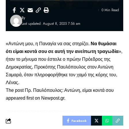
0 Min Read
By
Last updated: August 8, 2025 7:56 am
«Αντώνη μου, η Παναγία να σας στηρίζει.
Να θυμάσαι
ότι είμαι κοντά σου σε αυτή την ανείπωτη τραγωδία
»,
ήταν το μήνυμα που έστειλε ο πρώην Πρόεδρος της
Δημοκρατίας, Προκόπης Παυλόπουλος στον Αντώνη
Σαμαρά, όταν πληροφορήθηκε τ
ον χαμό της κόρης του,
Λένας
.
The post
Πρ. Παυλόπουλος: Αντώνη, είμαι κοντά σου
appeared first on
Newpost.gr
.
Facebook