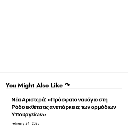
You Might Also Like ↷
Νέα Αριστερά: «Πρόσφατο ναυάγιο στη
Ρόδο εκθέτει τις ανεπάρκειες των αρμόδιων
Υπουργείων»
February 24, 2025