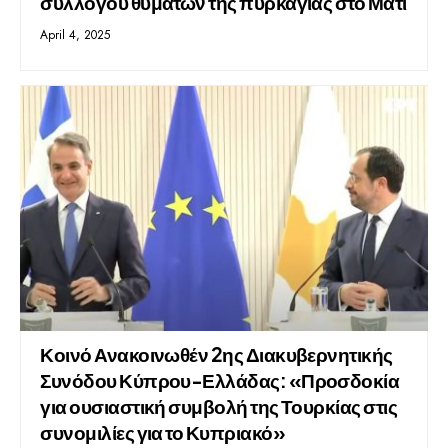
συλλόγου θυμάτων της πυρκαγιάς στο Μάτι
April 4, 2025
Κοινό Ανακοινωθέν 2ης Διακυβερνητικής
Συνόδου Κύπρου-Ελλάδας: «Προσδοκία
για ουσιαστική συμβολή της Τουρκίας στις
συνομιλίες για το Κυπριακό»