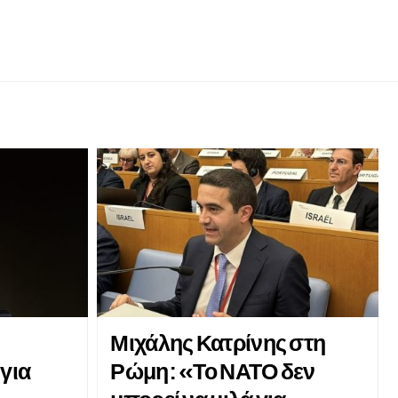
Μιχάλης Κατρίνης στη
 για
Ρώμη: «Το ΝΑΤΟ δεν