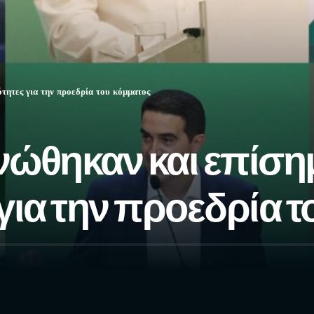
ητες για την προεδρία του κόμματος
ώθηκαν και επίσημ
ια την προεδρία τ