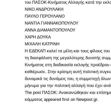
του ΠΑΣΟΚ-Κινήματος Αλλαγής κατά την εκλογ
ΝΙΚΟ ΑΝΔΡΟΥΛΑΚΗ
ΠΑΥΛΟ ΓΕΡΟΥΛΑΝΟ
ΝΑΝΤΙΑ ΓΙΑΝΝΑΚΟΠΟΥΛΟΥ
ΑΝΝΑ ΔΙΑΜΑΝΤΟΠΟΥΛΟΥ
ΧΑΡΗ ΔΟΥΚΑ
ΜΙΧΑΛΗ ΚΑΤΡΙΝΗ
Η ΕΔΕΚΑΠ καλεί τα μέλη και τους φίλους το
τη διασφάλιση της μεγαλύτερης δυνατής συμ
Κινήματος στη διαδικασία εκλογής προέδρο
καθιέρωσε. Στην κρίσιμη αυτή πολιτική συγ
δυναμικά τις δυνάμεις του, η συμμετοχή όλων
μήνυμα για την πολιτική αλλαγή που έχει ανά
The post
ΠΑΣΟΚ: Ανακοινώθηκαν και επίσημα 
κόμματος
appeared first on
Newpost.gr
.