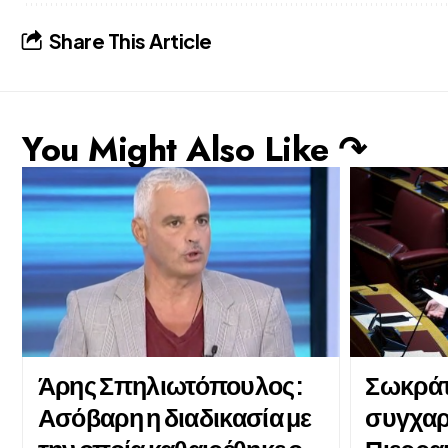
Share This Article
You Might Also Like ↷
Άρης Σπηλιωτόπουλος:
Σωκράτ
Ασόβαρη η διαδικασία με
συγχαρ