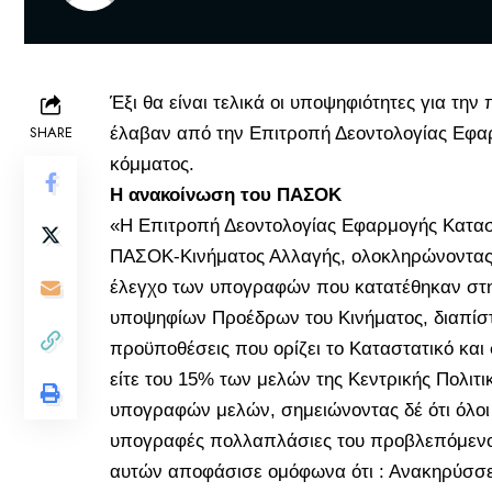
Έξι θα είναι τελικά οι υποψηφιότητες για την
SHARE
έλαβαν από την Επιτροπή Δεοντολογίας Εφαρ
κόμματος.
Η ανακοίνωση του ΠΑΣΟΚ
«Η Επιτροπή Δεοντολογίας Εφαρμογής Κατασ
ΠΑΣΟΚ-Κινήματος Αλλαγής, ολοκληρώνοντας 
έλεγχο των υπογραφών που κατατέθηκαν στη
υποψηφίων Προέδρων του Κινήματος, διαπίστω
προϋποθέσεις που ορίζει το Καταστατικό κ
είτε του 15% των μελών της Κεντρικής Πολιτ
υπογραφών μελών, σημειώνοντας δέ ότι όλοι
υπογραφές πολλαπλάσιες του προβλεπόμενου
αυτών αποφάσισε ομόφωνα ότι : Ανακηρύσσε