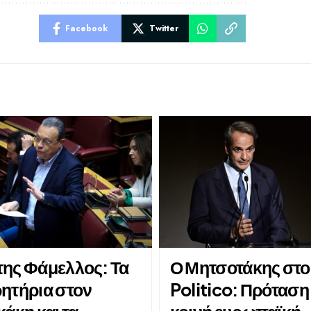
Facebook
Twitter
ης Φάμελλος: Τα
Ο Μητσοτάκης στο
ητήρια στον
Politico: Πρόταση