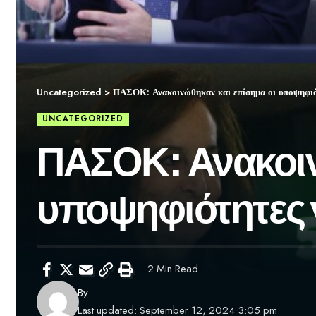
Uncategorized
>
ΠΑΣΟΚ: Ανακοινώθηκαν και επίσημα οι υποψηφιότ
UNCATEGORIZED
ΠΑΣΟΚ: Ανακοιν
υποψηφιότητες γ
2 Min Read
By
Last updated: September 12, 2024 3:05 pm