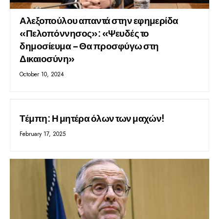
Αλεξοπούλου απαντά στην εφημερίδα
«Πελοπόννησος»: «Ψευδές το
δημοσίευμα – Θα προσφύγω στη
Δικαιοσύνη»
October 10, 2024
Τέμπη: Η μητέρα όλων των μαχών!
February 17, 2025