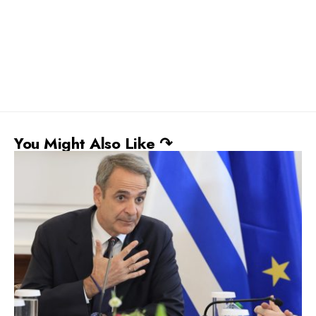
You Might Also Like ↷