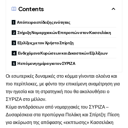
Contents
Απόπειρα επίδειξης ενότητας
Στήριξη Νομαρχιακών Επιτροπών στον Κασσελάκη
Εξελίξεις με τον Χρήστο Σπίρτζη
Ενδεχόμενα Κυρώσεων και Δικαστικών Εξελίξεων
Η επόμενη ημέρα για τον ΣΥΡΙΖΑ
Οι εσωτερικές δυναμικές στο κόμμα γίνονται ολοένα και
πιο περίπλοκες, με φόντο την επικείμενη αναμέτρηση για
την ηγεσία και τη στρατηγική που θα ακολουθήσει ο
ΣΥΡΙΖΑ στο μέλλον.
Κύμα αντιδράσεων από νομαρχιακές του ΣΥΡΙΖΑ –
Δυσαρέσκεια στα προπύργια Πολάκη και Σπίρτζη: Πίεση
για ακύρωση της απόφασης «εκπτωσης» Κασσελάκη