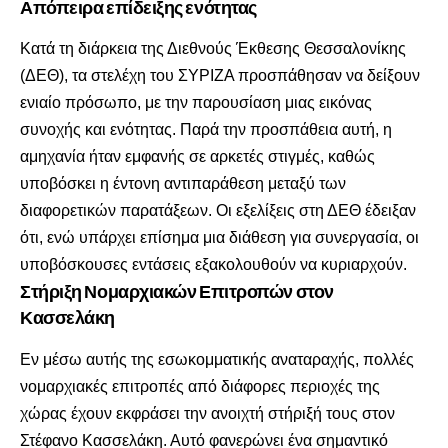
Απόπειρα επίδειξης ενότητας
Κατά τη διάρκεια της Διεθνούς Έκθεσης Θεσσαλονίκης
(ΔΕΘ), τα στελέχη του
ΣΥΡΙΖΑ
προσπάθησαν να δείξουν
ενιαίο πρόσωπο, με την παρουσίαση μιας εικόνας
συνοχής και ενότητας. Παρά την προσπάθεια αυτή, η
αμηχανία ήταν εμφανής σε αρκετές στιγμές, καθώς
υποβόσκει η έντονη αντιπαράθεση μεταξύ των
διαφορετικών παρατάξεων. Οι εξελίξεις στη ΔΕΘ έδειξαν
ότι, ενώ υπάρχει επίσημα μια διάθεση για συνεργασία, οι
υποβόσκουσες εντάσεις εξακολουθούν να κυριαρχούν.
Στήριξη Νομαρχιακών Επιτροπών στον
Κασσελάκη
Εν μέσω αυτής της εσωκομματικής αναταραχής, πολλές
νομαρχιακές επιτροπές από διάφορες περιοχές της
χώρας έχουν εκφράσει την ανοιχτή στήριξή τους στον
Στέφανο Κασσελάκη. Αυτό φανερώνει ένα σημαντικό