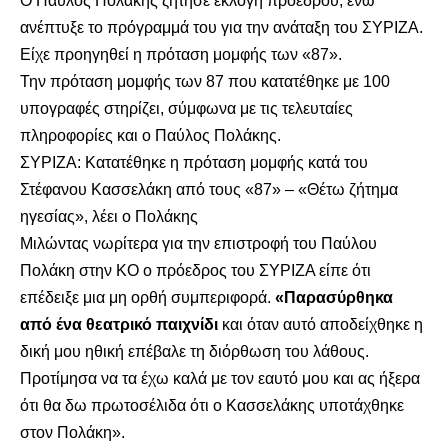
O Παύλος Πολάκης ζήτησε εκλογή προέδρου, ενώ
ανέπτυξε το πρόγραμμά του για την ανάταξη του ΣΥΡΙΖΑ.
Είχε προηγηθεί η πρόταση μομφής των «87».
Την πρόταση μομφής των 87 που κατατέθηκε με 100
υπογραφές στηρίζει, σύμφωνα με τις τελευταίες
πληροφορίες και ο Παύλος Πολάκης.
ΣΥΡΙΖΑ: Κατατέθηκε η πρόταση μομφής κατά του
Στέφανου Κασσελάκη από τους «87» – «Θέτω ζήτημα
ηγεσίας», λέει ο Πολάκης
Μιλώντας νωρίτερα για την επιστροφή του Παύλου
Πολάκη στην ΚΟ ο πρόεδρος του ΣΥΡΙΖΑ είπε ότι
επέδειξε μια μη ορθή συμπεριφορά.
«Παρασύρθηκα
από ένα θεατρικό παιχνίδι
και όταν αυτό αποδείχθηκε η
δική μου ηθική επέβαλε τη διόρθωση του λάθους.
Προτίμησα να τα έχω καλά με τον εαυτό μου και ας ήξερα
ότι θα δω πρωτοσέλιδα ότι ο Κασσελάκης υποτάχθηκε
στον Πολάκη».