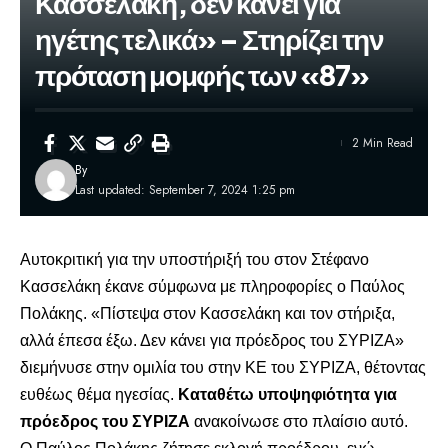
Κασσελάκη, δεν κάνει για
ηγέτης τελικά» – Στηρίζει την
πρόταση μομφής των «87»
2 Min Read
By
Last updated: September 7, 2024 1:25 pm
Αυτοκριτική για την υποστήριξή του στον Στέφανο
Κασσελάκη έκανε σύμφωνα με πληροφορίες ο Παύλος
Πολάκης. «Πίστεψα στον Κασσελάκη και τον στήριξα,
αλλά έπεσα έξω.
Δεν κάνει για πρόεδρος του ΣΥΡΙΖΑ
»
διεμήνυσε στην ομιλία του στην ΚΕ του ΣΥΡΙΖΑ, θέτοντας
ευθέως θέμα ηγεσίας.
Καταθέτω υποψηφιότητα για
πρόεδρος του ΣΥΡΙΖΑ
ανακοίνωσε στο πλαίσιο αυτό.