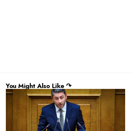
You Might Also Like ↷