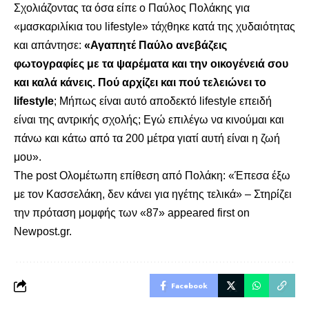
Σχολιάζοντας τα όσα είπε ο Παύλος Πολάκης για
«μασκαριλίκια του lifestyle» τάχθηκε κατά της χυδαιότητας
και απάντησε:
«Αγαπητέ Παύλο ανεβάζεις
φωτογραφίες με τα ψαρέματα και την οικογένειά σου
και καλά κάνεις. Πού αρχίζει και πού τελειώνει το
lifestyle
; Μήπως είναι αυτό αποδεκτό lifestyle επειδή
είναι της αντρικής σχολής; Εγώ επιλέγω να κινούμαι και
πάνω και κάτω από τα 200 μέτρα γιατί αυτή είναι η ζωή
μου».
The post
Ολομέτωπη επίθεση από Πολάκη: «Έπεσα έξω
με τον Κασσελάκη, δεν κάνει για ηγέτης τελικά» – Στηρίζει
την πρόταση μομφής των «87»
appeared first on
Newpost.gr
.
Facebook