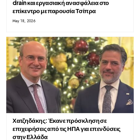
drain και εργασιακή ανασφάλεια στο
επίκεντρο με παρουσία Τσίπρα
May 18, 2026
Χατζηδάκης: Έκανε πρόσκληση σε
επιχειρήσεις από τις ΗΠΑ για επενδύσεις
στην Ελλάδα