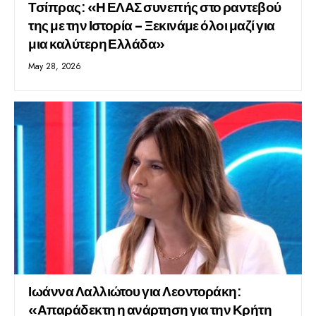
Τσίπρας: «Η ΕΛΑΣ συνεπής στο ραντεβού
της με την Ιστορία – Ξεκινάμε όλοι μαζί για
μια καλύτερη Ελλάδα»
May 28, 2026
Ιωάννα Λαλλιώτου για Λεοντοράκη:
«Απαράδεκτη η ανάρτηση για την Κρήτη