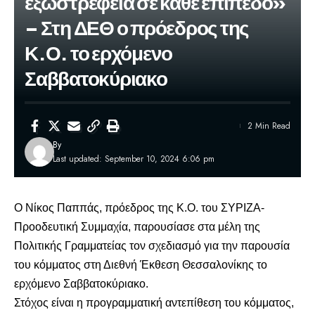
εξωστρέφεια σε κάθε επίπεδο»
– Στη ΔΕΘ ο πρόεδρος της
Κ.Ο. το ερχόμενο
Σαββατοκύριακο
2 Min Read
By
Last updated: September 10, 2024 6:06 pm
Ο Νίκος Παππάς, πρόεδρος της Κ.Ο. του ΣΥΡΙΖΑ-
Προοδευτική Συμμαχία, παρουσίασε στα μέλη της
Πολιτικής Γραμματείας
τον σχεδιασμό για την παρουσία
του κόμματος στη Διεθνή Έκθεση Θεσσαλονίκης το
ερχόμενο Σαββατοκύριακο.
Στόχος είναι η προγραμματική αντεπίθεση του κόμματος,