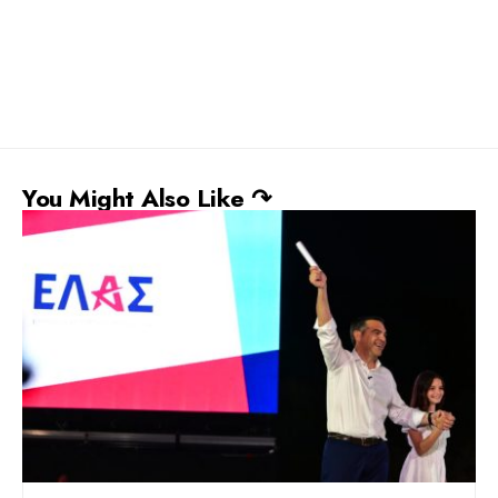
You Might Also Like ↷