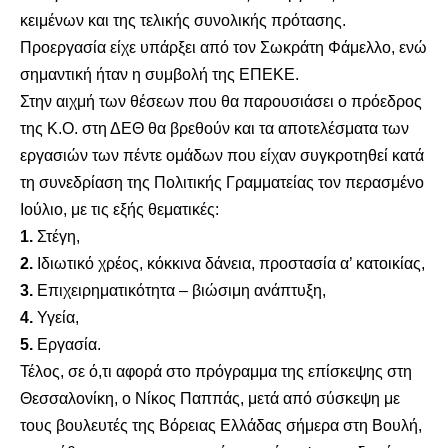
κειμένων και της τελικής συνολικής πρότασης.
Προεργασία είχε υπάρξει από τον Σωκράτη Φάμελλο, ενώ
σημαντική ήταν η συμβολή της ΕΠΕΚΕ.
Στην αιχμή των θέσεων που θα παρουσιάσει ο πρόεδρος
της Κ.Ο. στη ΔΕΘ θα βρεθούν και τα αποτελέσματα των
εργασιών των πέντε ομάδων που είχαν συγκροτηθεί κατά
τη συνεδρίαση της Πολιτικής Γραμματείας τον περασμένο
Ιούλιο, με τις εξής θεματικές:
1.
Στέγη,
2.
Ιδιωτικό χρέος, κόκκινα δάνεια, προστασία α’ κατοικίας,
3.
Επιχειρηματικότητα – βιώσιμη ανάπτυξη,
4.
Υγεία,
5.
Εργασία.
Τέλος, σε ό,τι αφορά στο πρόγραμμα της επίσκεψης στη
Θεσσαλονίκη, ο Νίκος Παππάς, μετά από σύσκεψη με
τους βουλευτές της Βόρειας Ελλάδας σήμερα στη Βουλή,