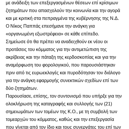
με ανάδειξη των επεξεργασμένων θέσεων επί κρίσιμων
ζητημάτων που απασχολούν την κοινωνία και την αγορά
και με κριτική στα πεπραγμένα της κυβέρνησης της Ν.Δ.
Ο Νίκος Παππάς επεσήμανε την ανάγκη για
«οργανωμένη εξωστρέφεια» σε κάθε επίπεδο.
Σημείωσε ότι θα πρέπει να αναδειχθούν εκ νέου οι
προτάσεις του κόμματος για την αντιμετώπιση της
ακρίβειας και την πάταξη της κερδοσκοπίας και για την
αναμόρφωση του φορολογικού, που παρουσιάστηκαν
πριν από τις ευρωεκλογές και πυροδότησαν τον διάλογο
για την ανάγκη εφαρμογής συνεκτικών σχεδίων επί των
δύο ζητημάτων.
Παρουσίασε, επίσης, τον συντονισμό που υπήρξε για την
ολοκλήρωση της καταγραφής και συλλογής των (21)
σημειωμάτων των τομέων της Κ.Ο., με τη συμβολή των
τομεαρχών του κόμματος, καθώς και την επεξεργασία
που γίνεται από τον ίδιο και τους συνεργάτες του επί των