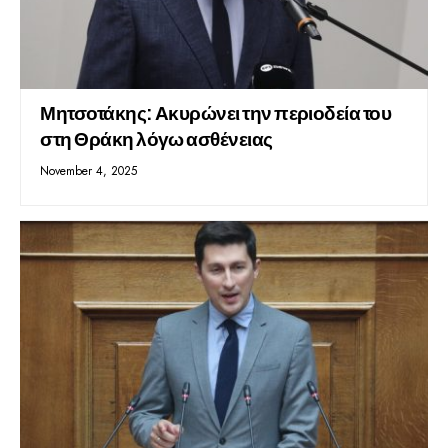
Μητσοτάκης: Ακυρώνει την περιοδεία του
στη Θράκη λόγω ασθένειας
November 4, 2025