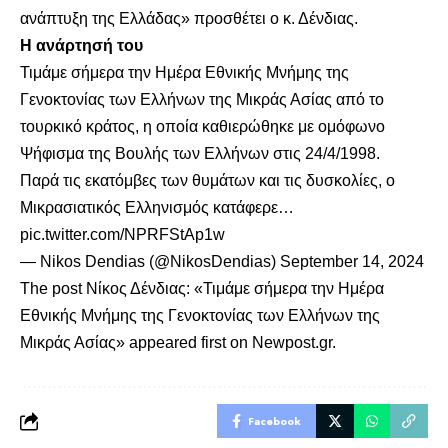
ανάπτυξη της Ελλάδας» προσθέτει ο κ. Δένδιας.
Η ανάρτησή του
Τιμάμε σήμερα την Ημέρα Εθνικής Μνήμης της
Γενοκτονίας των Ελλήνων της Μικράς Ασίας από το
τουρκικό κράτος, η οποία καθιερώθηκε με ομόφωνο
Ψήφισμα της Βουλής των Ελλήνων στις 24/4/1998.
Παρά τις εκατόμβες των θυμάτων και τις δυσκολίες, ο
Μικρασιατικός Ελληνισμός κατάφερε…
pic.twitter.com/NPRFStAp1w
— Nikos Dendias (@NikosDendias)
September 14, 2024
The post
Νίκος Δένδιας: «Τιμάμε σήμερα την Ημέρα
Εθνικής Μνήμης της Γενοκτονίας των Ελλήνων της
Μικράς Ασίας»
appeared first on
Newpost.gr
.
Facebook