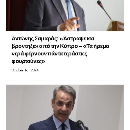
Αντώνης Σαμαράς: «Άστραψε και
βρόντηξε» από την Κύπρο – «Τα ήρεμα
νερά φέρνουν πάντα τεράστιες
φουρτούνες»
October 16, 2024