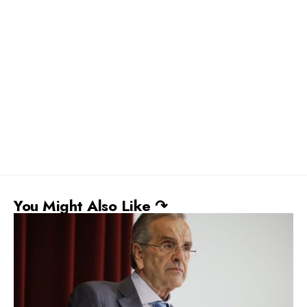
You Might Also Like ↷