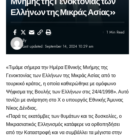
Μνήμης της Γενοκτονίας των
Ελλήνων της Μικράς Ασίας»
1 Min Read
By
Last updated: September 14, 2024 10:29 am
«Τιμάμε σήμερα την Ημέρα Εθνικής Μνήμης της
Γενοκτονίας των Ελλήνων της Μικράς Ασίας από το
τουρκικό κράτος, η οποία καθιερώθηκε με ομόφωνο
Ψήφισμα της Βουλής των Ελλήνων στις 24/4/1998». Αυτό
τονίζει με ανάρτηση στο Χ ο υπουργός Εθνικής Άμυνας
Νίκος Δένδιας
.
«Παρά τις εκατόμβες των θυμάτων και τις δυσκολίες, ο
Μικρασιατικός Ελληνισμός κατάφερε να ορθοπηδήσει
από την Καταστροφή και να συμβάλλει τα μέγιστα στην