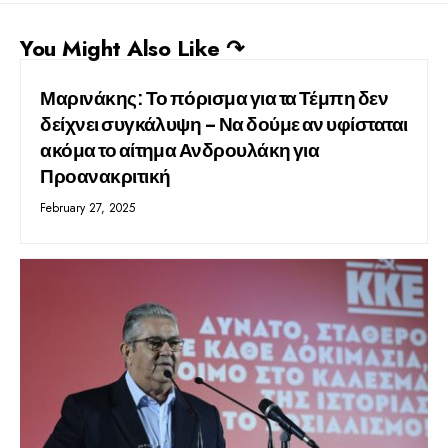
You Might Also Like ↷
Μαρινάκης: Το πόρισμα για τα Τέμπη δεν
δείχνει συγκάλυψη – Να δούμε αν υφίσταται
ακόμα το αίτημα Ανδρουλάκη για
Προανακριτική
February 27, 2025