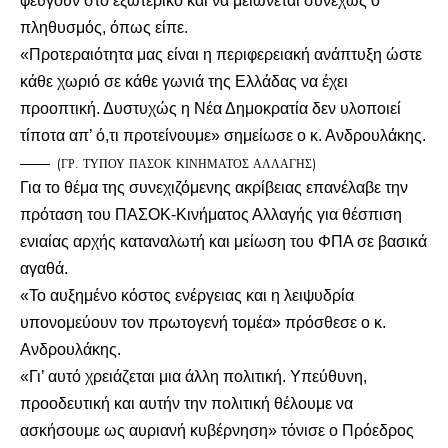
φεύγουν στο εξωτερικό και να μειώνεται συνεχώς ο
πληθυσμός, όπως είπε.
«Προτεραιότητα μας είναι η περιφερειακή ανάπτυξη ώστε
κάθε χωριό σε κάθε γωνιά της Ελλάδας να έχει
προοπτική. Δυστυχώς η Νέα Δημοκρατία δεν υλοποιεί
τίποτα απ’ ό,τι προτείνουμε» σημείωσε ο κ. Ανδρουλάκης.
(ΓΡ. ΤΥΠΟΥ ΠΑΣΟΚ ΚΙΝΗΜΑΤΟΣ ΑΛΛΑΓΗΣ)
Για το θέμα της συνεχιζόμενης ακρίβειας επανέλαβε την
πρόταση του ΠΑΣΟΚ-Κινήματος Αλλαγής για θέσπιση
ενιαίας αρχής καταναλωτή και μείωση του ΦΠΑ σε βασικά
αγαθά.
«Το αυξημένο κόστος ενέργειας και η λειψυδρία
υπονομεύουν τον πρωτογενή τομέα» πρόσθεσε ο κ.
Ανδρουλάκης.
«Γι’ αυτό χρειάζεται μια άλλη πολιτική. Υπεύθυνη,
προοδευτική και αυτήν την πολιτική θέλουμε να
ασκήσουμε ως αυριανή κυβέρνηση» τόνισε ο Πρόεδρος