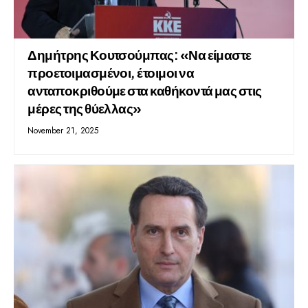
Δημήτρης Κουτσούμπας: «Να είμαστε
προετοιμασμένοι, έτοιμοι να
ανταποκριθούμε στα καθήκοντά μας στις
μέρες της θύελλας»
November 21, 2025