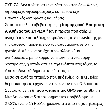
ΣΥΡΙΖΑ: Δεν πρέπει να είναι λάφυρο κανενός – Χωρίς,
«φρουρές», «φρούραρχους» και «μεσσίες»
Εσωτερικές αντιδράσεις και ρήξεις
Σε αυτό το κλίμα αβεβαιότητας, η
Νομαρχιακή Επιτροπή
Α’ Αθήνας του ΣΥΡΙΖΑ
ήταν η πρώτη που στήριξε
ανοιχτά τον Κασσελάκη, εκφράζοντας τη διαφωνία της με
την απόφαση μομφής που τον απομάκρυνε από την
ηγεσία. Αυτή η κίνηση έχει προκαλέσει κύμα
αντιδράσεων, με το κόμμα να βιώνει μια νέα μορφή
“ανταρσίας”, η οποία απειλεί την ενότητα στις τάξεις του.
Αποκαρδιωτικά δημοσκοπικά στοιχεία
Μέσα σε αυτό το τεταμένο πολιτικό κλίμα, οι τελευταίες
δημοσκοπήσεις έρχονται να εντείνουν την αβεβαιότητα.
Σύμφωνα με τη
δημοσκόπηση της GPO για το
Star
,
η
Νέα Δημοκρατία διατηρεί σημαντικό προβάδισμα με
27,2%, ενώ ο ΣΥΡΙΖΑ σημειώνει μια από τις χαμηλότερες