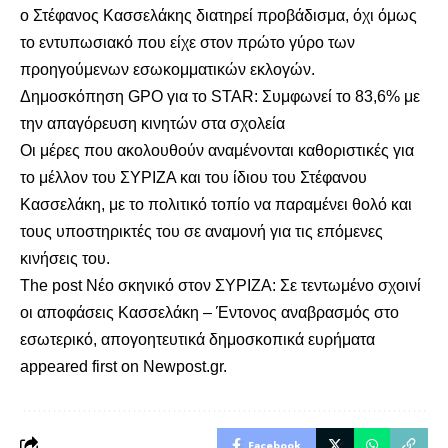
ο Στέφανος Κασσελάκης διατηρεί προβάδισμα, όχι όμως
το εντυπωσιακό που είχε στον πρώτο γύρο των
προηγούμενων εσωκομματικών εκλογών.
Δημοσκόπηση GPO για το STAR: Συμφωνεί το 83,6% με
την απαγόρευση κινητών στα σχολεία
Οι μέρες που ακολουθούν αναμένονται καθοριστικές για
το μέλλον του ΣΥΡΙΖΑ και του ίδιου του Στέφανου
Κασσελάκη, με το πολιτικό τοπίο να παραμένει θολό και
τους υποστηρικτές του σε αναμονή για τις επόμενες
κινήσεις του.
The post
Νέο σκηνικό στον ΣΥΡΙΖΑ: Σε τεντωμένο σχοινί
οι αποφάσεις Κασσελάκη – Έντονος αναβρασμός στο
εσωτερικό, απογοητευτικά δημοσκοπικά ευρήματα
appeared first on
Newpost.gr
.
Facebook