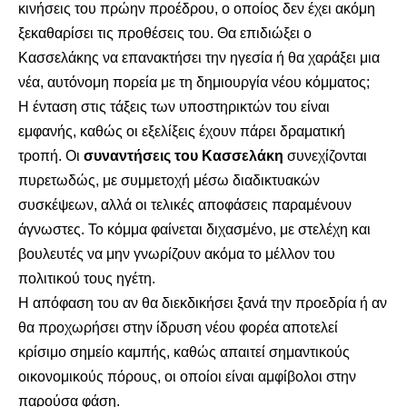
κινήσεις του πρώην προέδρου, ο οποίος δεν έχει ακόμη
ξεκαθαρίσει τις προθέσεις του. Θα επιδιώξει ο
Κασσελάκης να επανακτήσει την ηγεσία ή θα χαράξει μια
νέα, αυτόνομη πορεία με τη δημιουργία νέου κόμματος;
Η ένταση στις τάξεις των υποστηρικτών του είναι
εμφανής, καθώς οι εξελίξεις έχουν πάρει δραματική
τροπή. Οι
συναντήσεις του Κασσελάκη
συνεχίζονται
πυρετωδώς, με συμμετοχή μέσω διαδικτυακών
συσκέψεων, αλλά οι τελικές αποφάσεις παραμένουν
άγνωστες. Το κόμμα φαίνεται διχασμένο, με στελέχη και
βουλευτές να μην γνωρίζουν ακόμα το μέλλον του
πολιτικού τους ηγέτη.
Η απόφαση του αν θα διεκδικήσει ξανά την προεδρία ή αν
θα προχωρήσει στην ίδρυση νέου φορέα αποτελεί
κρίσιμο σημείο καμπής, καθώς απαιτεί σημαντικούς
οικονομικούς πόρους, οι οποίοι είναι αμφίβολοι στην
παρούσα φάση.