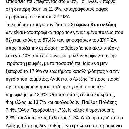
επιδόσεις του, πέφτοντας στο 9,3%. Το ΠΑΣΟΚ περνά
στη δεύτερη θέση με 11,8%, καταγράφοντας σαφές
προβάδισμα έναντι του ΣΥΡΙΖΑ.
Τα ευρήματα και για τον ίδιο τον
Στέφανο Κασσελάκη
δεν είναι καταστροφικά παρά τον γενικευμένο πόλεμο που
δέχεται, καθώς το 57,4% των ψηφοφόρων του ΣΥΡΙΖΑ
υποστηρίζει την απόφαση καθαίρεσής του αλλά υπάρχει
και ένα 40% που διαφωνεί και μάλλον διαφωνεί με την
πρόταση μομφής, με το ποσοστό του ίδιου να μην
ξεπερνά το 17,9% σε ερωτήματα καταλληλότητας για την
ηγεσία του κόμματος. Αντίθετα, ο Αλέξης Τσίπρας, παρά
την απομάκρυνσή του από την ηγεσία, παραμένει
δημοφιλής με 42,8%. Ωστόσο τρίτος είναι ο Σωκράτης
Φάμελλος με 13,7% και ακολουθούν: Παύλος Πολάκης
7,4%, Όλγα Γεροβασίλη 4,7%, Νικόλας Φαραντούρης
2,3% και Απόστολος Γκλέτσος 1,2%. Από τη στιγμή που ο
Αλέξης Τσίπρας δεν επιθυμεί να εμπλακεί στο προσκήνιο