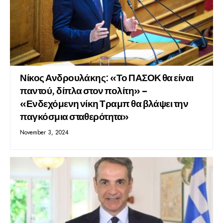
Νίκος Ανδρουλάκης: «Το ΠΑΣΟΚ θα είναι
παντού, δίπλα στον πολίτη» –
«Ενδεχόμενη νίκη Τραμπ θα βλάψει την
παγκόσμια σταθερότητα»
November 3, 2024