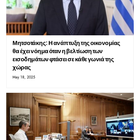
Μητσοτάκης: Η ανάπτυξη της οικονομίας
θα έχει νόημα όταν η βελτίωση των
εισοδημάτων φτάσει σε κάθε γωνιά της
χώρας
May 18, 2025