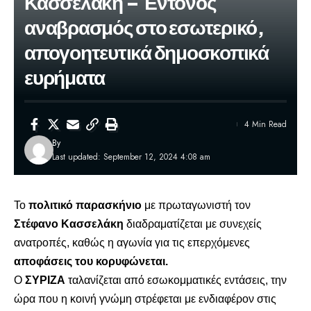
Κασσελάκη – Έντονος
αναβρασμός στο εσωτερικό,
απογοητευτικά δημοσκοπικά
ευρήματα
4 Min Read
By
Last updated: September 12, 2024 4:08 am
Το
πολιτικό παρασκήνιο
με πρωταγωνιστή τον
Στέφανο Κασσελάκη
διαδραματίζεται με συνεχείς
ανατροπές, καθώς η αγωνία για τις επερχόμενες
αποφάσεις του κορυφώνεται.
Ο
ΣΥΡΙΖΑ
ταλανίζεται από εσωκομματικές εντάσεις, την
ώρα που η κοινή γνώμη στρέφεται με ενδιαφέρον στις