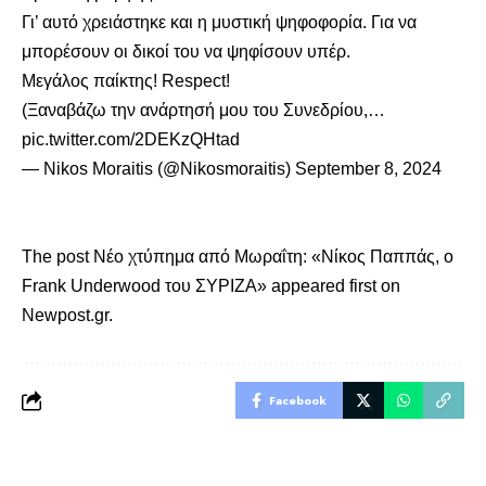
Γι’ αυτό χρειάστηκε και η μυστική ψηφοφορία. Για να
μπορέσουν οι δικοί του να ψηφίσουν υπέρ.
Μεγάλος παίκτης! Respect!
(Ξαναβάζω την ανάρτησή μου του Συνεδρίου,…
pic.twitter.com/2DEKzQHtad
— Nikos Moraitis (@Nikosmoraitis)
September 8, 2024
The post
Νέο χτύπημα από Μωραΐτη: «Νίκος Παππάς, ο
Frank Underwood του ΣΥΡΙΖΑ»
appeared first on
Newpost.gr
.
Facebook