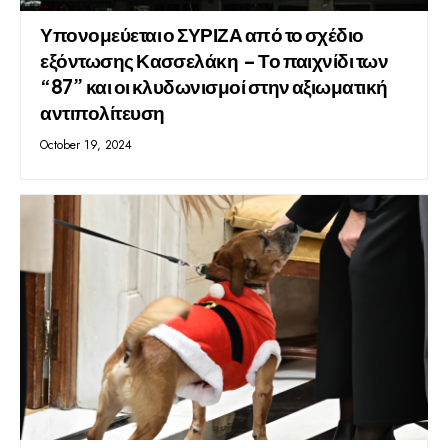
Υπονομεύεται ο ΣΥΡΙΖΑ από το σχέδιο
εξόντωσης Κασσελάκη – Το παιχνίδι των
“87” και οι κλυδωνισμοί στην αξιωματική
αντιπολίτευση
October 19, 2024