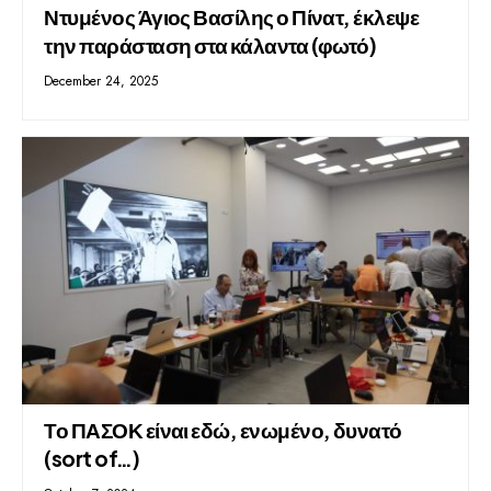
Ντυμένος Άγιος Βασίλης ο Πίνατ, έκλεψε
την παράσταση στα κάλαντα (φωτό)
December 24, 2025
Το ΠΑΣΟΚ είναι εδώ, ενωμένο, δυνατό
(sort of…)